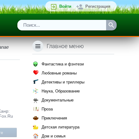
Войти
Регистрация
Главное меню
tanae
Фантастика и фэнтези
Любовные романы
Детективы и триллеры
Наука, Образование
Документальные
Проза
Жанр:
Fox.Ru
Приключения
Детская литература
те
Дом и семья