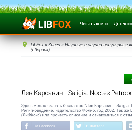
Читать книги
Детекти
LibFox
»
Книги
»
Научные и научно-популярные к
(сборник)
Лев Карсавин - Saligia. Noctes Petrop
Здесь можно скачать бесплатно "Лев Карсавин - Saligia. N
Религиоведение, издательство Фолио, год 2002. Так же 
(ЛибФокс) или прочесть описание и ознакомиться с отз
На Facebook
В Твиттере