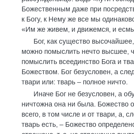
Божественным даже при посредств
к Богу, к Нему же все мы одинаков
«Им же живем, и движемся, и есм
Бог, как существо высочайшее
можно помыслить нечто высшее, че
помыслить всеединство Бога и тва
Божеством. Бог безусловен, а сле
твари или: тварь – полное ничто.
Иначе Бог не безусловен, а об
ничтожна она ни была. Божество о
всего, в том числе и от твари, а, 
тварь есть, – Божество определен