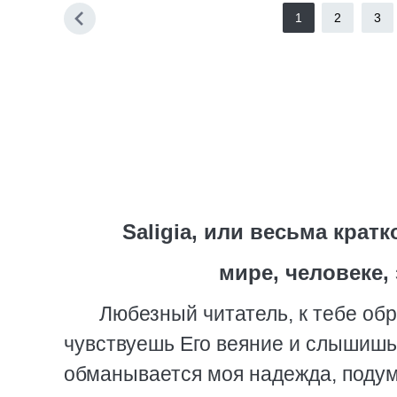
1
2
3
Saligia, или весьма крат
мире, человеке,
Любезный читатель, к тебе обр
чувствуешь Его веяние и слышишь 
обманывается моя надежда, поду