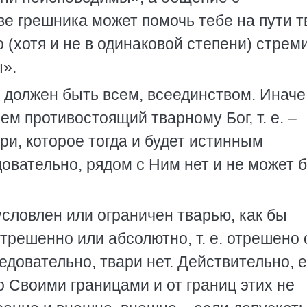
е грешника может помочь тебе на пути 
о (хотя и не в одинаковой степени) стрем
ы».
, должен быть всем, всеединством. Иначе
м противостоящий тварному Бог, т. е. –
ри, которое тогда и будет истинным
довательно, рядом с Ним нет и не может 
условлен или ограничен тварью, как бы
трешенно или абсолютно, т. е. отрешено 
следовательно, твари нет. Действительно, 
о Своими границами и от границ этих не