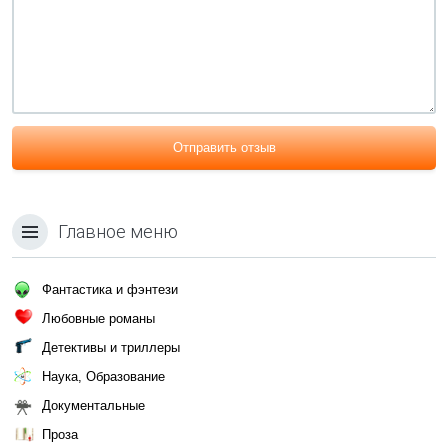
Отправить отзыв
Главное меню
Фантастика и фэнтези
Любовные романы
Детективы и триллеры
Наука, Образование
Документальные
Проза