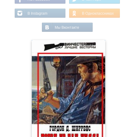
В Instagram
В Одноклассниках
Мы Вконтакте