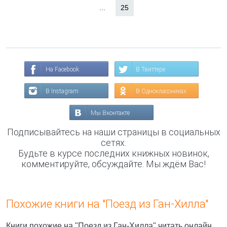
...
25
На Facebook
В Твиттере
В Instagram
В Одноклассниках
Мы Вконтакте
Подписывайтесь на наши страницы в социальных
сетях.
Будьте в курсе последних книжных новинок,
комментируйте, обсуждайте. Мы ждём Вас!
Похожие книги на "Поезд из Ган-Хилла"
Книги похожие на "Поезд из Ган-Хилла" читать онлайн