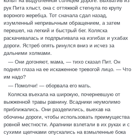
копыт на выдубленной солнцем дороге. Выхватив из
рук Пита хлыст, она с оттяжкой стегнула по крупу
вороного жеребца. Тот сначала сдал назад,
изумленный непривычным обращением, а затем
перешел, на легкий и быстрый бег. Коляска
раскачивалась и подпрыгивала на изгибах и ухабах
дороги. Ястреб опять ринулся вниз и исчез за
дальними холмами.
— Они догоняют, мама, — тихо сказал Пит. Он
поднял глаза на ее искаженное тревогой лицо. — Что
им надо?
— Помолчи! — оборвала его мать.
Коляска въехала на широкую, почерневшую от
выжженной травы равнину. Всадники неумолимо
приближались. Они разделились, выехав на
обочины дороги, чтобы использовать преимущества
ровной местности. Арапники взлетали в их руках и с
сухими щелчками опускались на взмыленные бока