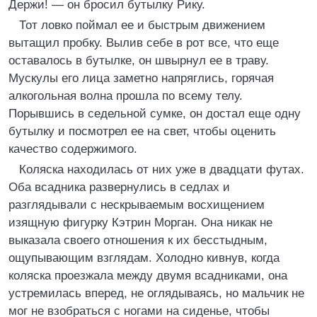
Держи! — он бросил бутылку Рику.
Тот ловко поймал ее и быстрым движением
вытащил пробку. Вылив себе в рот все, что еще
оставалось в бутылке, он швырнул ее в траву.
Мускулы его лица заметно напряглись, горячая
алкогольная волна прошла по всему телу.
Порывшись в седельной сумке, он достал еще одну
бутылку и посмотрел ее на свет, чтобы оценить
качество содержимого.
Коляска находилась от них уже в двадцати футах.
Оба всадника развернулись в седлах и
разглядывали с нескрываемым восхищением
изящную фигурку Кэтрин Морган. Она никак не
выказала своего отношения к их бесстыдным,
ощупывающим взглядам. Холодно кивнув, когда
коляска проезжала между двумя всадниками, она
устремилась вперед, не оглядываясь, но мальчик не
мог не взобраться с ногами на сиденье, чтобы