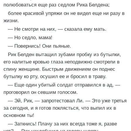
полюбоваться еще раз седлом Рика Белдена;
более красивой упряжи он не видел еще ни разу в
жизни.
— Не смотри на них, — сказала ему мать.
— Но седло, мама!
— Повернись! Они пьяные.
Рик Белден вытащил зубами пробку из бутылки,
его налитые кровью глаза неподвижно смотрели в
спину женщине. Быстрым движением он поднес
бутылку ко рту, осушил ее и бросил в траву.
— Еще один убитый солдат отправился в ад, —
проговорил он севшим голосом.
— Эй, Рик, — запротестовал Ли. — Это уже третья
за сегодня, и я готов поклясться, что выпил их в
основном ты!
— Заткнись! Плачу за них всегда тоже я, разве