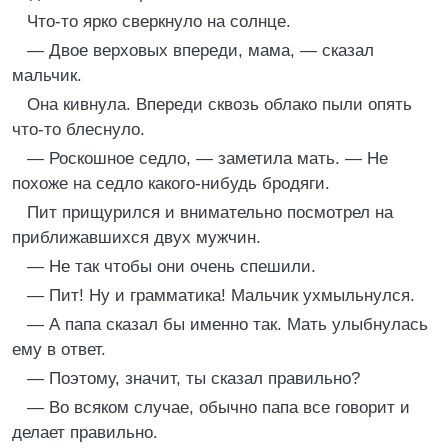
Что-то ярко сверкнуло на солнце.
— Двое верховых впереди, мама, — сказал
мальчик.
Она кивнула. Впереди сквозь облако пыли опять
что-то блеснуло.
— Роскошное седло, — заметила мать. — Не
похоже на седло какого-нибудь бродяги.
Пит прищурился и внимательно посмотрел на
приближавшихся двух мужчин.
— Не так чтобы они очень спешили.
— Пит! Ну и грамматика! Мальчик ухмыльнулся.
— А папа сказал бы именно так. Мать улыбнулась
ему в ответ.
— Поэтому, значит, ты сказал правильно?
— Во всяком случае, обычно папа все говорит и
делает правильно.