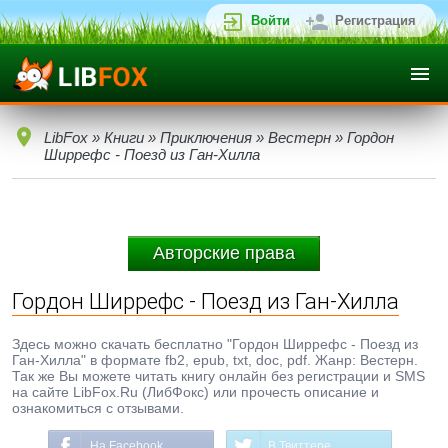
Войти
Регистрация
LibFox
»
Книги
»
Приключения
»
Вестерн
» Гордон
Ширрефс - Поезд из Ган-Хилла
Авторские права
Гордон Ширрефс - Поезд из Ган-Хилла
Здесь можно скачать бесплатно "Гордон Ширрефс - Поезд из
Ган-Хилла" в формате fb2, epub, txt, doc, pdf. Жанр: Вестерн.
Так же Вы можете читать книгу онлайн без регистрации и SMS
на сайте LibFox.Ru (ЛибФокс) или прочесть описание и
ознакомиться с отзывами.
На Facebook
В Твиттере