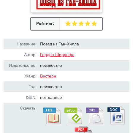
Рейтинг:
Название:
Поезд из Ган-Хилла
Автор:
Гордон Ширрефс
Издательство:
неизвестно
Жанр:
Вестерн
Год:
неизвестен
ISBN:
нет данных
Скачать: