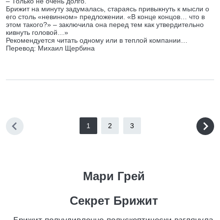
– Только не очень долго.
Брижит на минуту задумалась, стараясь привыкнуть к мысли о
его столь «невинном» предложении. «В конце концов… что в
этом такого?» – заключила она перед тем как утвердительно
кивнуть головой…»
Рекомендуется читать одному или в теплой компании…
Перевод: Михаил Щербина
1
2
3
Мари Грей
Секрет Брижит