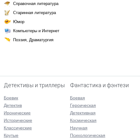
Справочная литература
Старинная литература
Юмор
Компьютеры и Интернет
Поэзия, Драматургия
Детективы и триллеры
Фантастика и фэнтези
Боевик
Боевая
Детектив
Героическая
Иронические
Детективная
Исторические
Космическая
Классические
Научная
Крутые
Психологическая