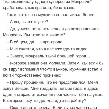
“манекенщица у одного кутюрье из Монреаля”
срабатывал, как правило, безотказно.
Так и в этот раз мужчина не настаивал более.
– А вы, вы в отпуске?
– Да, у меня осталась неделя до возвращения в
Монреаль. Вы тоже там живете?
– В общем, да… в пригороде.
– Мне кажется, что я вас уже где-то видел…
– Знаете, Монреаль такой большой город…
Некоторое время они молчали. Затем, как если бы
он вдруг вспомнил что-то важное, мужчина встал и
почти торжественно произнес:
– Прошу прощения, что не представился. Меня
зовут Венсан. Мне тридцать четыре года, я здесь
один и сгораю от желания пригласить тебя на ужин.
В котором часу ты должна идти на работу?
– Около девяти вечера. Если ты согласен рано