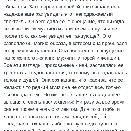
общаться. Зато парни наперебой приглашали ее в
надежде еще раз увидеть этот неподражаемый
спектакль. Она же дала себе обещание, что никогда
не позволит кому-либо из зрителей коснуться ее
после того, как они увидят ее танцующей. Это
развеяло бы магию образа, в котором она пребывала
во время выступления. Она обожала это ощущение
напряженного желания мужчин, а порой и женщин.
Все эти взгляды, прикованные к ней, заставляли ее
трепетать от удовольствия, которому она отдавалась
телом и душой. Она сознавала, что красива, что ее
желают, что редкий мужчина не отдаст все, только
бы обладать ею. Но именно в танце была для нее
высшая степень наслаждения! Ни разу за все время
она не провела ночь с клиентом. Для того чтобы и
дальше оставаться столь же загадочной, ей
следовало сохранять абсолютную недоступность