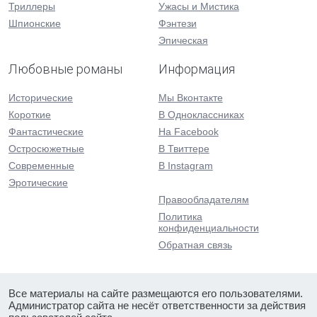
Триллеры
Ужасы и Мистика
Шпионские
Фэнтези
Эпическая
Любовные романы
Информация
Исторические
Мы Вконтакте
Короткие
В Одноклассниках
Фантастические
На Facebook
Остросюжетные
В Твиттере
Современные
В Instagram
Эротические
Правообладателям
Политика
конфиденциальности
Обратная связь
Все материалы на сайте размещаются его пользователями.
Администратор сайта не несёт ответственности за действия