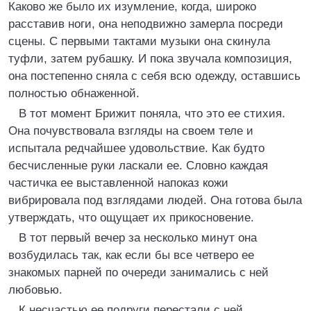
Каково же было их изумление, когда, широко
расставив ноги, она неподвижно замерла посреди
сцены. С первыми тактами музыки она скинула
туфли, затем рубашку. И пока звучала композиция,
она постепенно сняла с себя всю одежду, оставшись
полностью обнаженной.
В тот момент Брижит поняла, что это ее стихия.
Она почувствовала взгляды на своем теле и
испытала редчайшее удовольствие. Как будто
бесчисленные руки ласкали ее. Словно каждая
частичка ее выставленной напоказ кожи
вибрировала под взглядами людей. Она готова была
утверждать, что ощущает их прикосновение.
В тот первый вечер за несколько минут она
возбудилась так, как если бы все четверо ее
знакомых парней по очереди занимались с ней
любовью.
К несчастью ее подруги перестали с ней