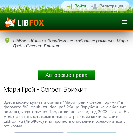
Войти
Регистрация
LibFox
»
Книги
»
Зарубежные любовные романы
» Мари
Грей - Секрет Брижит
Авторские права
Мари Грей - Секрет Брижит
Здесь можно купить и скачать "Мари Грей - Секрет Брижит" в
формате fb2, epub, txt, doc, pdf. Жанр: Зарубежные любовные
романы, издательство Продолжение жизни, год 2003. Так же Вы
можете читать ознакомительный отрывок из книги на сайте
LibFox.Ru (ЛибФокс) или прочесть описание и ознакомиться с
отзывами.