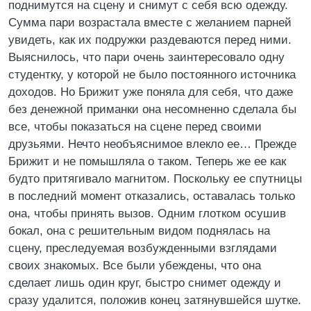
поднимутся на сцену и снимут с себя всю одежду.
Сумма пари возрастала вместе с желанием парней
увидеть, как их подружки раздеваются перед ними.
Выяснилось, что пари очень заинтересовало одну
студентку, у которой не было постоянного источника
доходов. Но Брижит уже поняла для себя, что даже
без денежной приманки она несомненно сделала бы
все, чтобы показаться на сцене перед своими
друзьями. Нечто необъяснимое влекло ее… Прежде
Брижит и не помышляла о таком. Теперь же ее как
будто притягивало магнитом. Поскольку ее спутницы
в последний момент отказались, оставалась только
она, чтобы принять вызов. Одним глотком осушив
бокал, она с решительным видом поднялась на
сцену, преследуемая возбужденными взглядами
своих знакомых. Все были убеждены, что она
сделает лишь один круг, быстро снимет одежду и
сразу удалится, положив конец затянувшейся шутке.