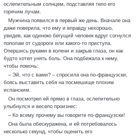
ослепительным солнцем, подставляя тело его
горячим лучам.
Мужчина появился в первый же день. Вначале она
даже поверила, что ему и вправду нехорошо,
увидев, как одиноко бегущий человек вдруг согнулся
пополам от судороги или какого-то приступа.
Опершись руками в колени и закрыв глаза, он как
будто хотел унять боль. Она подбежала к нему,
чтобы помочь:
– Эй, что с вами? – спросила она по-французски,
боясь выставить себя на посмешище плохим
испанским.
Он посмотрел ей прямо в глаза, ослепительно
улыбнулся и весело произнес:
– Ко всему прочему вы говорите по-французски!
Она была обескуражена, и ей потребовалось
несколько секунд, чтобы оценить его