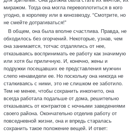
для зрителей. Она должна была стать их мечтой, их
миражом. Тогда она могла перевоплотиться в кого
угодно, в королеву или в кинозвезду. “Смотрите, но
не смейте дотрагиваться!”
В общем, она была вполне счастлива. Правда, не
обходилось без огорчений. Некоторые, узнав, чем
она занимается, тотчас отдалялись от нее,
отказываясь воспринимать ее работу как значимую
или хотя бы приличную. И, конечно, жены и
подружки посещавших ее представления мужчин
слепо ненавидели ее. Но поскольку она никогда не
сталкиваясь с ними, это не слишком ее заботило.
Тем не менее, чтобы сохранить инкогнито, она
всегда работала подальше от дома, решительно
отказываясь от контрактов с ночными заведениями
своего района. Окончательно отделив работу от
повседневной жизни, она и впредь старалась
сохранить такое положение вещей. И ответ: