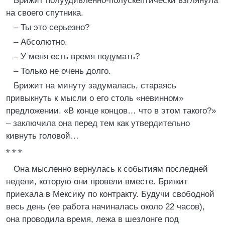
Брижит полуудивленно-полускептически взглянула
на своего спутника.
– Ты это серьезно?
– Абсолютно.
– У меня есть время подумать?
– Только не очень долго.
Брижит на минуту задумалась, стараясь
привыкнуть к мысли о его столь «невинном»
предложении. «В конце концов… что в этом такого?»
– заключила она перед тем как утвердительно
кивнуть головой…
* * *
Она мысленно вернулась к событиям последней
недели, которую они провели вместе. Брижит
приехала в Мексику по контракту. Будучи свободной
весь день (ее работа начиналась около 22 часов),
она проводила время, лежа в шезлонге под