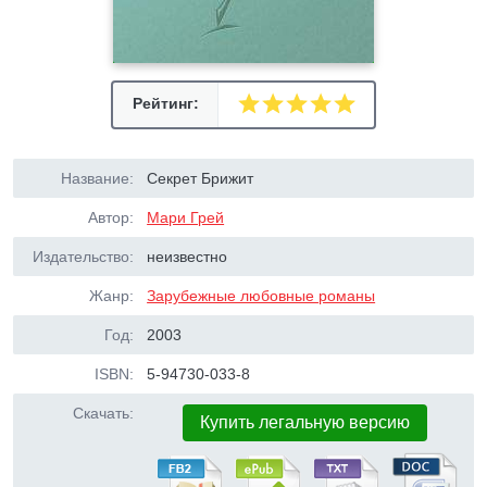
Рейтинг:
Название:
Секрет Брижит
Автор:
Мари Грей
Издательство:
неизвестно
Жанр:
Зарубежные любовные романы
Год:
2003
ISBN:
5-94730-033-8
Скачать:
Купить легальную версию