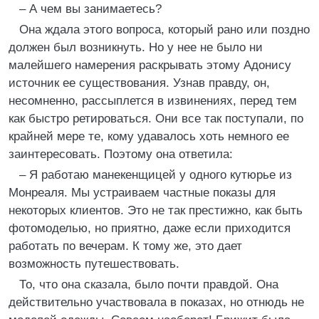
– А чем вы занимаетесь?
Она ждала этого вопроса, который рано или поздно
должен был возникнуть. Но у нее не было ни
малейшего намерения раскрывать этому Адонису
источник ее существования. Узнав правду, он,
несомненно, рассыплется в извинениях, перед тем
как быстро ретироваться. Они все так поступали, по
крайней мере те, кому удавалось хоть немного ее
заинтересовать. Поэтому она ответила:
– Я работаю манекенщицей у одного кутюрье из
Монреаля. Мы устраиваем частные показы для
некоторых клиентов. Это не так престижно, как быть
фотомоделью, но приятно, даже если приходится
работать по вечерам. К тому же, это дает
возможность путешествовать.
То, что она сказала, было почти правдой. Она
действительно участвовала в показах, но отнюдь не