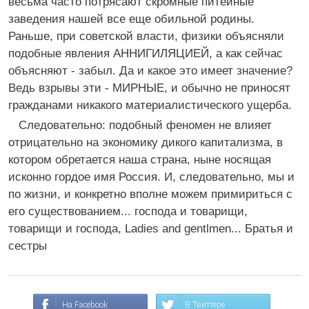
весьма часто потрясают скромные питейные
заведения нашей все еще обильной родины.
Раньше, при советской власти, физики объясняли
подобные явления АННИГИЛЯЦИЕЙ, а как сейчас
объясняют - забыл. Да и какое это имеет значение?
Ведь взрывы эти - МИРНЫЕ, и обычно не приносят
гражданами никакого материалистического ущерба.
Следовательно: подобный феномен не влияет
отрицательно на экономику дикого капитализма, в
котором обретается наша страна, ныне носящая
исконно гордое имя Россия. И, следовательно, мы и
по жизни, и конкретно вполне можем примириться с
его существованием... господа и товарищи,
товарищи и господа, Ladies and gentlmen... Братья и
сестры
На Facebook
В Твиттере