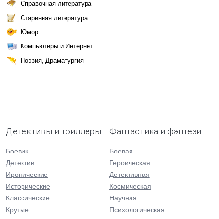
Справочная литература
Старинная литература
Юмор
Компьютеры и Интернет
Поэзия, Драматургия
Детективы и триллеры
Фантастика и фэнтези
Боевик
Боевая
Детектив
Героическая
Иронические
Детективная
Исторические
Космическая
Классические
Научная
Крутые
Психологическая