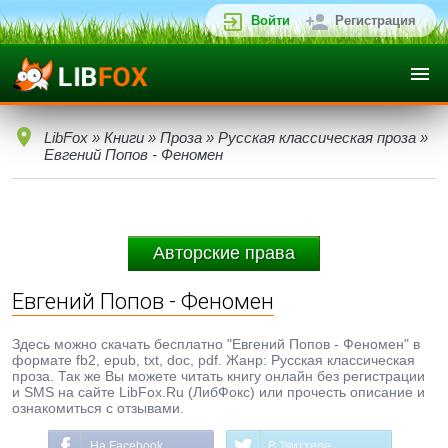
Войти
Регистрация
LibFox
»
Книги
»
Проза
»
Русская классическая проза
»
Евгений Попов - Феномен
Авторские права
Евгений Попов - Феномен
Здесь можно скачать бесплатно "Евгений Попов - Феномен" в
формате fb2, epub, txt, doc, pdf. Жанр: Русская классическая
проза. Так же Вы можете читать книгу онлайн без регистрации
и SMS на сайте LibFox.Ru (ЛибФокс) или прочесть описание и
ознакомиться с отзывами.
На Facebook
В Твиттере