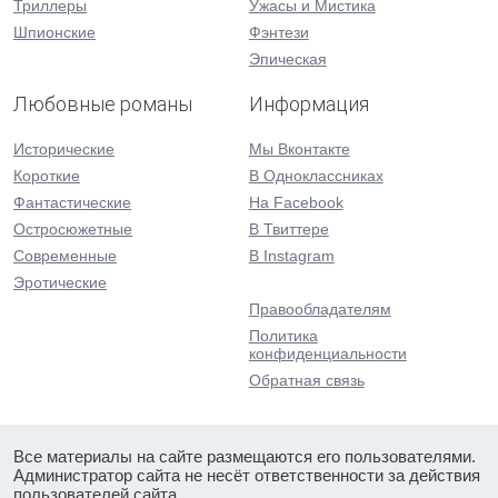
Триллеры
Ужасы и Мистика
Шпионские
Фэнтези
Эпическая
Любовные романы
Информация
Исторические
Мы Вконтакте
Короткие
В Одноклассниках
Фантастические
На Facebook
Остросюжетные
В Твиттере
Современные
В Instagram
Эротические
Правообладателям
Политика
конфиденциальности
Обратная связь
Все материалы на сайте размещаются его пользователями.
Администратор сайта не несёт ответственности за действия
пользователей сайта.