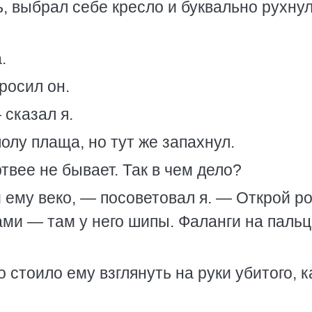
ь, выбрал себе кресло и буквально рухнул
.
росил он.
 сказал я.
олу плаща, но тут же запахнул.
вее не бывает. Так в чем дело?
ему веко, — посоветовал я. — Открой ро
ами — там у него шипы. Фаланги на паль
 стоило ему взглянуть на руки убитого, к