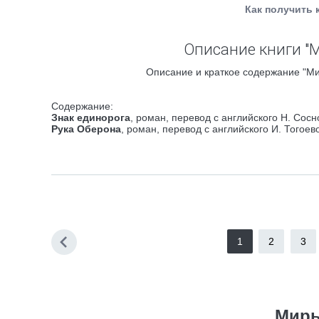
Как получить 
Описание книги "
Описание и краткое содержание "Ми
Содержание:
Знак единорога
, роман, перевод с английского Н. Сосн
Рука Оберона
, роман, перевод с английского И. Тогоев
1
2
3
Миры