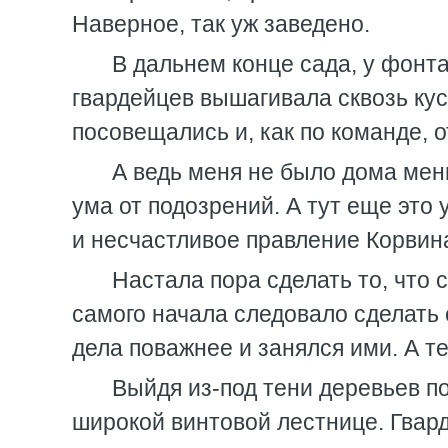
Наверное, так уж заведено.
В дальнем конце сада, у фонт
гвардейцев вышагивала сквозь кус
посовещались и, как по команде, 
А ведь меня не было дома мен
ума от подозрений. А тут еще это
и несчастливое правление Корвин
Настала пора сделать то, что 
самого начала следовало сделать 
дела поважнее и занялся ими. А т
Выйдя из-под тени деревьев по
широкой винтовой лестнице. Гвард