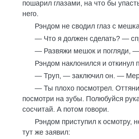
пошарил глазами, на что бы упаст
него.
Рэндом не сводил глаз с мешка
— Что я должен сделать? — сп
— Развяжи мешок и погляди, —
Рэндом наклонился и откинул п
— Труп, — заключил он. — Мерт
— Ты плохо посмотрел. Оттяни 
посмотри на зубы. Полюбуйся рук
сосчитай. А потом говори.
Рэндом приступил к осмотру, но
тут же заявил: