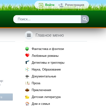
Войти
Регистрация
Главное меню
Фантастика и фэнтези
Любовные романы
Детективы и триллеры
Наука, Образование
Документальные
нр:
Проза
u
Приключения
Детская литература
те
Дом и семья