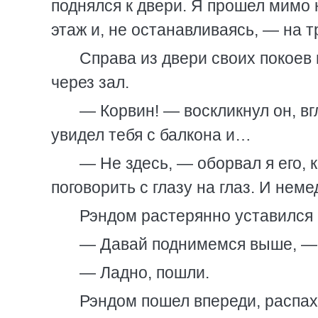
поднялся к двери. Я прошел мимо 
этаж и, не останавливаясь, — на т
Справа из двери своих покоев
через зал.
— Корвин! — воскликнул он, в
увидел тебя с балкона и…
— Не здесь, — оборвал я его,
поговорить с глазу на глаз. И нем
Рэндом растерянно уставился 
— Давай поднимемся выше, — 
— Ладно, пошли.
Рэндом пошел впереди, распах