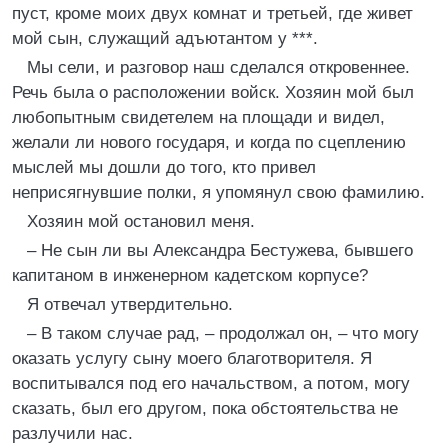
пуст, кроме моих двух комнат и третьей, где живет
мой сын, служащий адъютантом у ***.
Мы сели, и разговор наш сделался откровеннее.
Речь была о расположении войск. Хозяин мой был
любопытным свидетелем на площади и видел,
желали ли нового государя, и когда по сцеплению
мыслей мы дошли до того, кто привел
неприсягнувшие полки, я упомянул свою фамилию.
Хозяин мой остановил меня.
– Не сын ли вы Александра Бестужева, бывшего
капитаном в инженерном кадетском корпусе?
Я отвечал утвердительно.
– В таком случае рад, – продолжал он, – что могу
оказать услугу сыну моего благотворителя. Я
воспитывался под его начальством, а потом, могу
сказать, был его другом, пока обстоятельства не
разлучили нас.