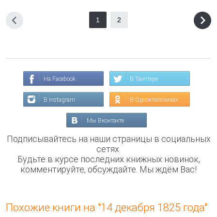
1
2
На Facebook
В Твиттере
В Instagram
В Одноклассниках
Мы Вконтакте
Подписывайтесь на наши страницы в социальных
сетях.
Будьте в курсе последних книжных новинок,
комментируйте, обсуждайте. Мы ждём Вас!
Похожие книги на "14 декабря 1825 года"