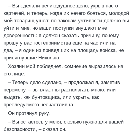
– Вы сделали великодушное дело, укрыв нас от
картечей, и теперь, когда их нечего бояться, молодой
мой товарищ ушел; по законам учтивости должно бы
уйти и мне, но ваши поступки внушают мне
доверенность: я должен сказать причину, почему
прошу у вас гостеприимства еще на час или на
два, – я один из приведших на площадь войска, не
присягнувшие Николаю.
Хозяин мой побледнел, сомнение выразилось на
его лице.
– Теперь дело сделано, – продолжал я, заметив
перемену, – вы властны располагать мною: или
выдать, как бунтовщика, или укрыть, как
преследуемого несчастливца.
Он протянул руку.
– Вы остаетесь у меня, сколько нужно для вашей
безопасности, – сказал он.