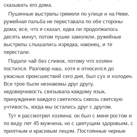
сказывать его дома.
Пушечные выстрелы гремели по улице и на Неве,
ружейная пальба не переставала по обе стороны
дома; все, что я сказал, едва ли продолжалось
десять минут, потом пушки замолкли, ружейные
выстрелы слышались изредка, наконец, и те
перестали.
Подали чай без сливок, потому что хозяин
постился. Разговор наш, хотя и относился до
ужасных происшествий сего дня, был сух и холоден.
Все трое были незнакомы друг другу,
недоверчивость связывала каждому язык,
принуждение каждого светилось сквозь светскую
учтивость, когда мы остались друг с другом.
Тут я рассмотрел хозяина: он был с меня ростом и
по виду лет 45 мужчина, но с цветущим здоровьем, с
приятным и красивым лицом. Постоянные черные