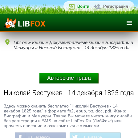
Войти
Регистрация
LibFox
»
Книги
»
Документальные книги
»
Биографии и
Мемуары
» Николай Бестужев - 14 декабря 1825 года
Авторские права
Николай Бестужев - 14 декабря 1825 года
Здесь можно скачать бесплатно "Николай Бестужев - 14
декабря 1825 года" в формате fb2, epub, txt, doc, pdf. Жанр:
Биографии и Мемуары. Так же Вы можете читать книгу онлайн
без регистрации и SMS на сайте LibFox.Ru (ЛибФокс) или
прочесть описание и ознакомиться с отзывами.
На Facebook
В Твиттере