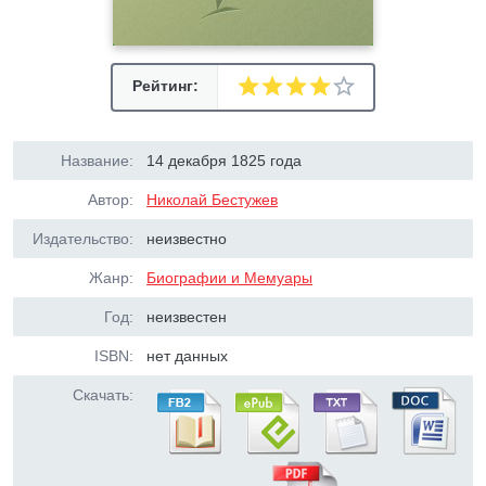
Рейтинг:
Название:
14 декабря 1825 года
Автор:
Николай Бестужев
Издательство:
неизвестно
Жанр:
Биографии и Мемуары
Год:
неизвестен
ISBN:
нет данных
Скачать: