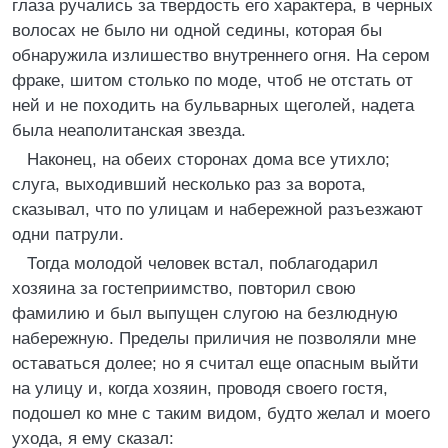
глаза ручались за твердость его характера, в черных
волосах не было ни одной седины, которая бы
обнаружила излишество внутреннего огня. На сером
фраке, шитом столько по моде, чтоб не отстать от
ней и не походить на бульварных щеголей, надета
была неаполитанская звезда.
Наконец, на обеих сторонах дома все утихло;
слуга, выходивший несколько раз за ворота,
сказывал, что по улицам и набережной разъезжают
одни патрули.
Тогда молодой человек встал, поблагодарил
хозяина за гостеприимство, повторил свою
фамилию и был выпущен слугою на безлюдную
набережную. Пределы приличия не позволяли мне
оставаться долее; но я считал еще опасным выйти
на улицу и, когда хозяин, проводя своего гостя,
подошел ко мне с таким видом, будто желал и моего
ухода, я ему сказал: