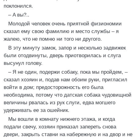
поклонился.
– A вы?..
Молодой человек очень приятной физиономии
сказал ему свою фамилию и место службы – я
жалею, что не помню ни того ни другого.
В эту минуту замок, запор и несколько задвижек
были отодвинуты, дверь приотворилась и слуга
высунул голову.
– Я не один, подержи собаку, пока мы пройдем, –
сказал хозяин и, подав нам обоим руки, пригласил
войти в дом; предосторожность его была
необходима, потому что датская собака чудовищной
величины рвалась из рук слуги, едва могшего
удерживать ее за ошейник.
Мы вошли в комнату нижнего этажа, и когда
подали свечу, хозяин приказал запереть снова
двери, закрыть ставни на набережную и на двор и не