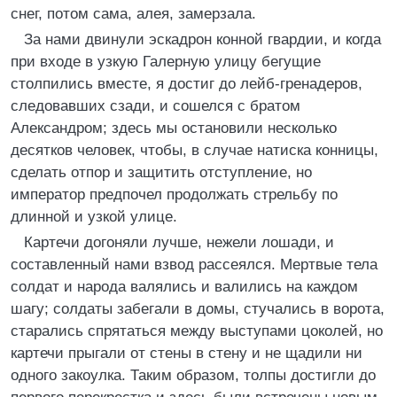
снег, потом сама, алея, замерзала.
За нами двинули эскадрон конной гвардии, и когда
при входе в узкую Галерную улицу бегущие
столпились вместе, я достиг до лейб-гренадеров,
следовавших сзади, и сошелся с братом
Александром; здесь мы остановили несколько
десятков человек, чтобы, в случае натиска конницы,
сделать отпор и защитить отступление, но
император предпочел продолжать стрельбу по
длинной и узкой улице.
Картечи догоняли лучше, нежели лошади, и
составленный нами взвод рассеялся. Мертвые тела
солдат и народа валялись и валились на каждом
шагу; солдаты забегали в домы, стучались в ворота,
старались спрятаться между выступами цоколей, но
картечи прыгали от стены в стену и не щадили ни
одного закоулка. Таким образом, толпы достигли до