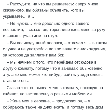
– Рассудите, на что вы решаетесь: сверх мною
сказанного, вы обязаны объявить, кого вы
укрываете… я…
– Не нужно… мне довольно одного вашего
несчастия, – сказал он, торопливо взяв меня за руку
и сажая с участием на стул.
– Вы великодушный человек, – отвечал я, – в таком
случае я не употреблю во зло вашего снисхождения,
за которое да заплатит вам бог.
– Мы начнем с того, что перейдем отсюдова в
другую комнату, потому что я занимаю обыковенно
эту, а ко мне может кто-нибудь зайти, увидя сквозь
ставни огонь.
Сказав это, он вывел меня в комнату, похожую на
кабинет, но заставленную разными мебелями.
– Жена моя в деревне, – продолжая он, – я
собираюсь также на днях ехать, и потому весь дом