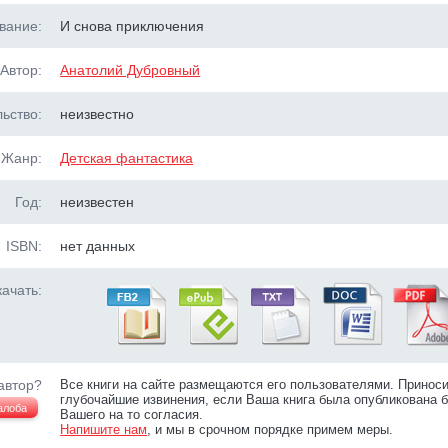
вание:
И снова приключения
Автор:
Анатолий Дубровный
ьство:
неизвестно
Жанр:
Детская фантастика
Год:
неизвестен
ISBN:
нет данных
ачать:
автор?
Все книги на сайте размещаются его пользователями. Принос
глубочайшие извинения, если Ваша книга была опубликована б
алоба
Вашего на то согласия.
Напишите нам
, и мы в срочном порядке примем меры.