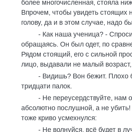
более многочисленная, стояла ниж
Впрочем, чтобы увидеть стоящих 
голову, да и в этом случае, надо б
- Как наша ученица? - Спросил
обращаясь. Он был одет, по срав
Рядом стоящий, его с сильной пр
лицо, выдавали не малый возраст, 
- Видишь? Вон бежит. Плохо б
тридцати палок.
- Не переусердствуйте, нам о
абсолютно послушной, а не убить! 
тоже криво усмехнулся:
- Не волнуйся, всё будет в лу