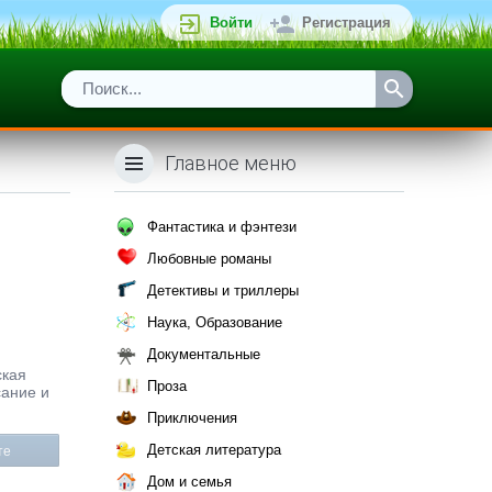
Войти
Регистрация
Главное меню
Фантастика и фэнтези
Любовные романы
Детективы и триллеры
Наука, Образование
Документальные
ская
Проза
сание и
Приключения
Детская литература
те
Дом и семья