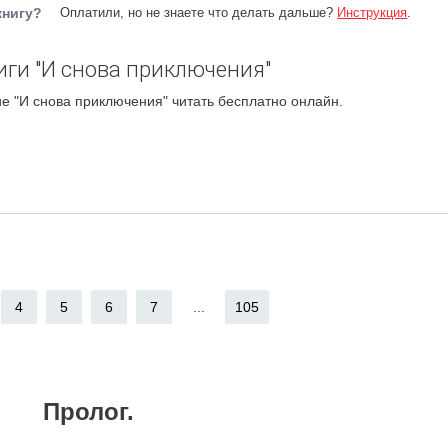
книгу?
Оплатили, но не знаете что делать дальше?
Инструкция
.
иги "И снова приключения"
е "И снова приключения" читать бесплатно онлайн.
4
5
6
7
...
105
Пролог.