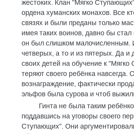
жестоких. Клан "Мягко Ступающих"
ордена хуманских монахов. Все к
связях и были преданы только ма
имея таких воинов, давно бы стал 
он был слишком малочисленным. И
четверых, а то и из пятерых. Да и
своих детей на обучение к "Мягко
теряют своего ребёнка навсегда. 
вознаграждение, фактически прода
эльфов была сурова и чтоб выжил
Гинта не была таким ребёнком
поддавшись на уговоры своего пер
Ступающих". Они аргументировали