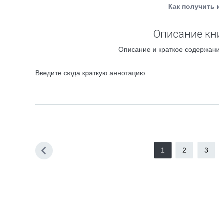
Как получить 
Описание кн
Описание и краткое содержани
Введите сюда краткую аннотацию
1
2
3