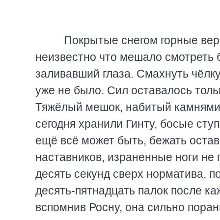
Покрытые снегом горные верш
неизвестно что мешало смотреть б
заливавший глаза. Смахнуть чёлку
уже не было. Сил оставалось тольк
Тяжёлый мешок, набитый камнями,
сегодня хранили Гинту, босые ступ
ещё всё может быть, бежать остав
наставников, израненные ноги не
десять секунд сверх норматива, п
десять-пятнадцать палок после ка
вспомнив Росну, она сильно поран