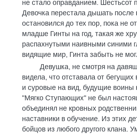
не стало оправданием. Шестьсот п
Девочка перестала дышать после в
остановился до тех пор, пока не 
младше Гинты на год, такая же хр
распахнутыми наивными синими гл
видящие мир, Гинта забыть не мог
Девушка, не смотря на давящу
видела, что отставала от бегущих
и суровые на вид, будущие воины
"Мягко Ступающих" не был настоя
объединял не кровных родственник
наставники в обучение. Из этих д
бойцов из любого другого клана. 