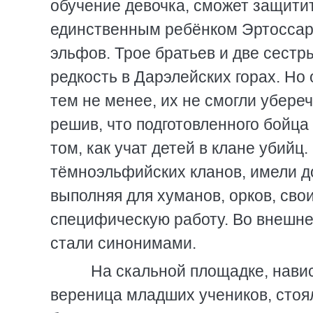
обучение девочка, сможет защитит
единственным ребёнком Эртоссара
эльфов. Трое братьев и две сестры
редкость в Дарэлейских горах. Но
тем не менее, их не смогли убереч
решив, что подготовленного бойца 
том, как учат детей в клане убийц
тёмноэльфийских кланов, имели д
выполняя для хуманов, орков, сво
специфическую работу. Во внешн
стали синонимами.
На скальной площадке, навис
вереница младших учеников, стоя