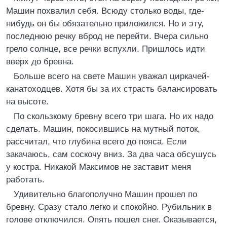
Машин похвалил себя. Всюду столько воды, где-
нибудь он бы обязательно приложился. Но и эту,
последнюю речку вброд не перейти. Вчера сильно
грело солнце, все речки вспухли. Пришлось идти
вверх до бревна.
Больше всего на свете Машин уважал циркачей-
канатоходцев. Хотя бы за их страсть балансировать
на высоте.
По скользкому бревну всего три шага. Но их надо
сделать. Машин, покосившись на мутный поток,
рассчитал, что глубина всего до пояса. Если
закачаюсь, сам соскочу вниз. За два часа обсушусь
у костра. Никакой Максимов не заставит меня
работать.
Удивительно благополучно Машин прошел по
бревну. Сразу стало легко и спокойно. Рубильник в
голове отключился. Опять пошел снег. Оказывается,