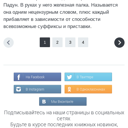
Падун. В руках у него железная палка. Называется
она одним нецензурным словом, плюс каждый
прибавляет в зависимости от способности
всевозможные суффиксы и приставки.
1
2
3
4
На Facebook
В Твиттере
В Instagram
В Одноклассниках
Мы Вконтакте
Подписывайтесь на наши страницы в социальных
сетях.
Будьте в курсе последних книжных новинок,