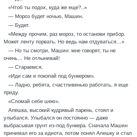
«Чтоб ты подох, куда же еще?..»
— Мороз будет ночью, Машин.
— Будет.
«Между прочим, раз мороз, то останови прибор.
Может ленту порвать. Но ведь нам отдуваться…»
— Но ты смотри, Машин: мне говорят, ты не
очень… Не отлынивай!
— Стараемся.
«Иди сам и покопай под бункером».
— Ладно, ребята, счастливенько работать, я еще
приду.
«Сломай себе шею».
Алешка, высокий кудрявый парень, стоял и
улыбался. Улыбался он постоянно — даже
выбрасывая грунт из-под бункера. Сначала Машин
принимал его за идиота, потом понял Алешку и стал