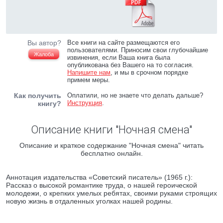
Вы автор?
Все книги на сайте размещаются его
пользователями. Приносим свои глубочайшие
Жалоба
извинения, если Ваша книга была
опубликована без Вашего на то согласия.
Напишите нам
, и мы в срочном порядке
примем меры.
Как получить
Оплатили, но не знаете что делать дальше?
Инструкция
.
книгу?
Описание книги "Ночная смена"
Описание и краткое содержание "Ночная смена" читать
бесплатно онлайн.
Аннотация издательства «Советский писатель» (1965 г.):
Рассказ о высокой романтике труда, о нашей героической
молодежи, о крепких умелых ребятах, своими руками строящих
новую жизнь в отдаленных уголках нашей родины.