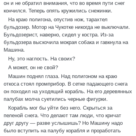
он и не обратил внимания, что во время пути снег
кончился. Теперь опять кружились снежинки.
На краю полигона, опустив нож, тарахтел
бульдозер. Мотор на Чукотке никогда не выключали.
Бульдозерист, наверно, сидел у костра. Из-за
бульдозера выскочила мокрая собака и гавкнула на
Машина.
Ну, это наглость. На своих?
А может, он не свой?
Машин поднял глаза. Над полигоном на краю
откоса стоял промприбор. В сетке падающего снега
он походил на уходящий корабль. На его деревянных
палубах молча суетились черные фигурки.
Корабль мог бы уйти без него. Скрыться за
пеленой снега. Что делают там люди, что кричат
друг другу — разве услышишь? Но Машину надо
было вступить на палубу корабля и проработать