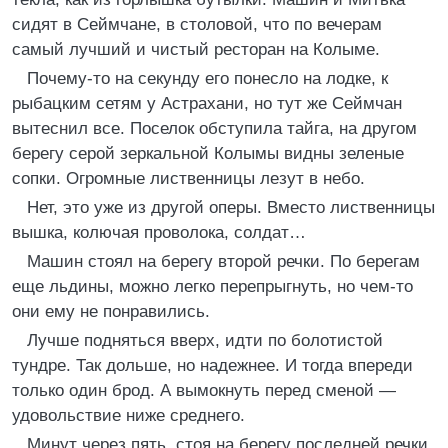
сидят в Сеймчане, в столовой, что по вечерам
самый лучший и чистый ресторан на Колыме.
Почему-то на секунду его понесло на лодке, к
рыбацким сетям у Астрахани, но тут же Сеймчан
вытеснил все. Поселок обступила тайга, на другом
берегу серой зеркальной Колымы видны зеленые
сопки. Огромные лиственницы лезут в небо.
Нет, это уже из другой оперы. Вместо лиственницы
вышка, колючая проволока, солдат…
Машин стоял на берегу второй речки. По берегам
еще льдины, можно легко перепрыгнуть, но чем-то
они ему не понравились.
Лучше подняться вверх, идти по болотистой
тундре. Так дольше, но надежнее. И тогда впереди
только один брод. А вымокнуть перед сменой —
удовольствие ниже среднего.
Минут через пять, стоя на берегу последней речки,