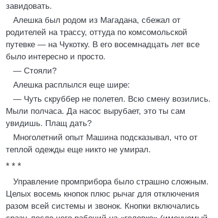
завидовать.
Алешка был родом из Магадана, сбежал от
родителей на трассу, оттуда по комсомольской
путевке — на Чукотку. В его восемнадцать лет все
было интересно и просто.
— Стояли?
Алешка расплылся еще шире:
— Чуть скруббер не полетел. Всю смену возились.
Мыли полчаса. Да насос вырубает, это ты сам
увидишь. Плащ дать?
Многолетний опыт Машина подсказывал, что от
теплой одежды еще никто не умирал.
* * *
Управление промприбора было страшно сложным.
Целых восемь кнопок плюс рычаг для отключения
разом всей системы и звонок. Кнопки включались