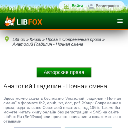
Войти
Регистрация
LibFox
»
Книги
»
Проза
»
Современная проза
»
Анатолий Гладилин - Ночная смена
Авторские права
Анатолий Гладилин - Ночная смена
Здесь можно скачать бесплатно "Анатолий Гладилин - Ночная
смена" в формате fb2, epub, txt, doc, pdf. Жанр: Современная
проза, издательство Советский писатель, год 1965. Так же Вы
можете читать книгу онлайн без регистрации и SMS на сайте
LibFox.Ru (ЛибФокс) или прочесть описание и ознакомиться с
отзывами.