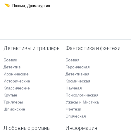
Поэзия, Драматургия
Детективы и триллеры
Фантастика и фэнтези
Боевик
Боевая
Детектив
Героическая
Иронические
Детективная
Исторические
Космическая
Классические
Научная
Крутые
Психологическая
Триллеры
Ужасы и Мистика
Шпионские
Фэнтези
Эпическая
Любовные романы
Информация