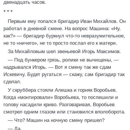
двенадцать часов.
* * *
Первым ему попался бригадир Иван Михайлов. Он
работал в дневной смене. На вопрос Машина: «Ну,
как?» — бригадир буркнул что-то невразумительное,
не то «ничего», не то просто послал его к матери.
За Михайловым шел звеньевой Игорь Максимов.
— Под бункером грязь, ролики не вычищены, —
надрывался Игорь. — Вот я смену так же сдам
Искевичу. Будет ругаться — скажу, сам бригадир так
сделал.
У скруббера стояли Алешка и горняк Воробьев.
Когда «монтировали» Воробьева, то поспешили и
голову насадили криво. Разговаривая, Воробьев
смотрел одним глазом или становился вполоборота.
— Что? Машин на ночную смену пришел?
— Да.