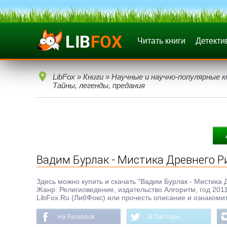
Читать книги
Детекти
LibFox
»
Книги
»
Научные и научно-популярные к
Тайны, легенды, предания
Вадим Бурлак - Мистика Древнего Р
Здесь можно купить и скачать "Вадим Бурлак - Мистика Д
Жанр: Религиоведение, издательство Алгоритм, год 2011
LibFox.Ru (ЛибФокс) или прочесть описание и ознакомит
На Facebook
В Твиттере