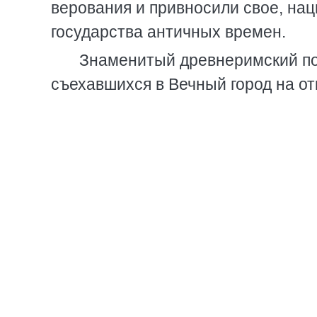
верования и привносили свое, нац
государства античных времен.
Знаменитый древнеримский по
съехавшихся в Вечный город на о