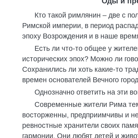
Оды и пр
Кто такой римлянин – две с по
Римской империи, в период распада
эпоху Возрождения и в наше врем
Есть ли что-то общее у жител
исторических эпох? Можно ли гов
Сохранились ли хоть какие-то тра
времен основателей Вечного горо
Однозначно ответить на эти в
Современные жители Рима те
восторженны, предприимчивы и не
ревностные хранители своих памя
гармонии. Они любят детей и жив