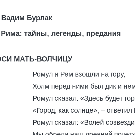
Вадим Бурлак
 Рима: тайны, легенды, предания
СИ МАТЬ-ВОЛЧИЦУ
Ромул и Рем взошли на гору,
Холм перед ними был дик и нем
Ромул сказал: «Здесь будет гор
«Город, как солнце», – ответил
Ромул сказал: «Волей созвезд
Мы обрели наш древний почет»