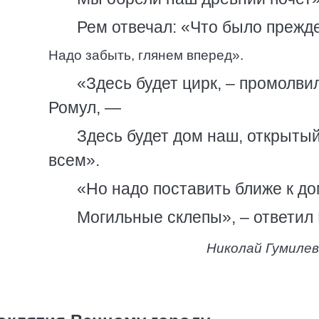
Рем отвечал: «Что было прежде
Надо забыть, глянем вперед».
«Здесь будет цирк, – промолви
Ромул, —
Здесь будет дом наш, открыты
всем».
«Но надо поставить ближе к д
Могильные склепы», – ответил
Николай Гумилев