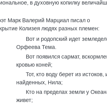
иональное, в духовную копилку величайш
эт Марк Валерий Марциал писал о
ткрытие Колизея людях разных племен:
Вот и родопский идет земледел
Орфеева Тема.
Вот появился сармат, вскормл
кровью коней;
Тот, кто воду берет из истоков,
найденных, Нила;
Кто на пределах земли у Океан
живет;