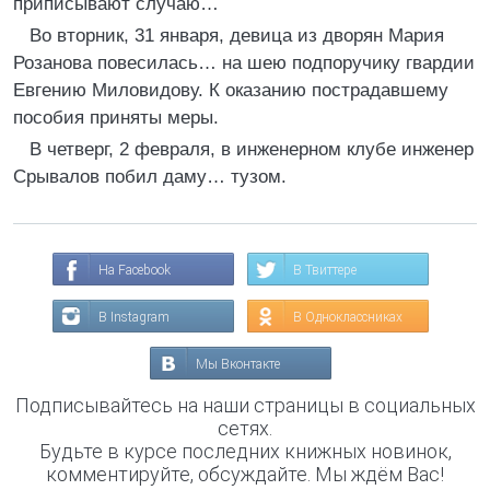
приписывают случаю…
Во вторник, 31 января, девица из дворян Мария
Розанова повесилась… на шею подпоручику гвардии
Евгению Миловидову. К оказанию пострадавшему
пособия приняты меры.
В четверг, 2 февраля, в инженерном клубе инженер
Срывалов побил даму… тузом.
На Facebook
В Твиттере
В Instagram
В Одноклассниках
Мы Вконтакте
Подписывайтесь на наши страницы в социальных
сетях.
Будьте в курсе последних книжных новинок,
комментируйте, обсуждайте. Мы ждём Вас!