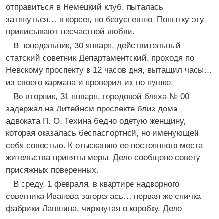
отправиться в Немецкий клуб, пыталась
затянуться… в корсет, но безуспешно. Попытку эту
приписывают несчастной любви.
В понедельник, 30 января, действительный
статский советник Департаментский, проходя по
Невскому проспекту в 12 часов дня, вытащил часы…
из своего кармана и проверил их по пушке.
Во вторник, 31 января, городовой бляха № 00
задержал на Литейном проспекте близ дома
адвоката П. О. Техина бедно одетую женщину,
которая оказалась беспаспортной, но именующей
себя совестью. К отысканию ее постоянного места
жительства приняты меры. Дело сообщено совету
присяжных поверенных.
В среду, 1 февраля, в квартире надворного
советника Иванова загорелась… первая же спичка
фабрики Лапшина, чиркнутая о коробку. Дело