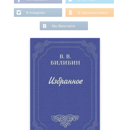
В Instagram
В Одноклассниках
Мы Вконтакте