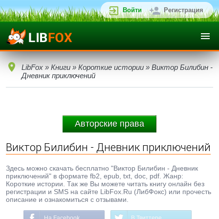
Войти
Регистрация
LibFox
»
Книги
»
Короткие истории
» Виктор Билибин -
Дневник приключений
Авторские права
Виктор Билибин - Дневник приключений
Здесь можно скачать бесплатно "Виктор Билибин - Дневник
приключений" в формате fb2, epub, txt, doc, pdf. Жанр:
Короткие истории. Так же Вы можете читать книгу онлайн без
регистрации и SMS на сайте LibFox.Ru (ЛибФокс) или прочесть
описание и ознакомиться с отзывами.
На Facebook
В Твиттере