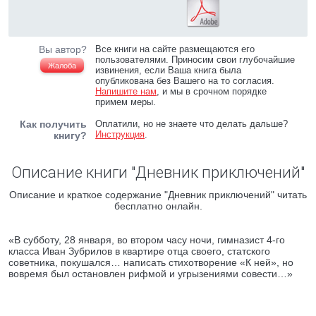
Вы автор?
Все книги на сайте размещаются его
пользователями. Приносим свои глубочайшие
Жалоба
извинения, если Ваша книга была
опубликована без Вашего на то согласия.
Напишите нам
, и мы в срочном порядке
примем меры.
Как получить
Оплатили, но не знаете что делать дальше?
Инструкция
.
книгу?
Описание книги "Дневник приключений"
Описание и краткое содержание "Дневник приключений" читать
бесплатно онлайн.
«В субботу, 28 января, во втором часу ночи, гимназист 4-го
класса Иван Зубрилов в квартире отца своего, статского
советника, покушался… написать стихотворение «К ней», но
вовремя был остановлен рифмой и угрызениями совести…»