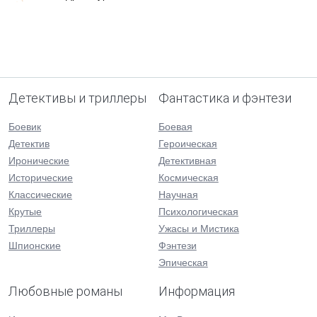
Детективы и триллеры
Фантастика и фэнтези
Боевик
Боевая
Детектив
Героическая
Иронические
Детективная
Исторические
Космическая
Классические
Научная
Крутые
Психологическая
Триллеры
Ужасы и Мистика
Шпионские
Фэнтези
Эпическая
Любовные романы
Информация