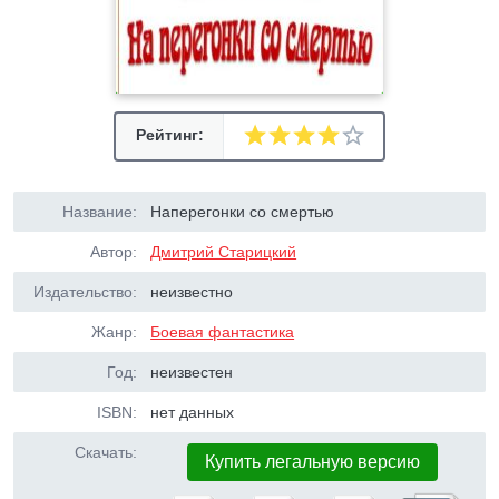
Рейтинг:
Название:
Наперегонки со смертью
Автор:
Дмитрий Старицкий
Издательство:
неизвестно
Жанр:
Боевая фантастика
Год:
неизвестен
ISBN:
нет данных
Скачать:
Купить легальную версию