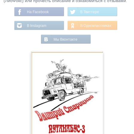
(ЛибФокс) или прочесть описание и ознакомиться с отзывами.
На Facebook
В Твиттере
В Instagram
В Одноклассниках
Мы Вконтакте