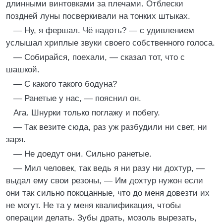
длинными винтовками за плечами. Отблески
поздней луны посверкивали на тонких штыках.
— Ну, я фершал. Чё надоть? — с удивлением
услышал хриплые звуки своего собственного голоса.
— Собирайся, поехали, — сказал тот, что с
шашкой.
— С какого такого бодуна?
— Ранетые у нас, — пояснил он.
Ага. Шнурки только поглажу и побегу.
— Так везите сюда, раз уж разбудили ни свет, ни
заря.
— Не доедут они. Сильно ранетые.
— Мил человек, так ведь я ни разу ни дохтур, —
выдал ему свои резоны, — Им дохтур нужон если
они так сильно покоцанные, что до меня довезти их
не могут. Не та у меня квалификация, чтобы
операции делать. Зубы драть, мозоль вырезать,