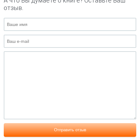
А что Вы думаете о книге? Оставьте Ваш
отзыв.
Отправить отзыв