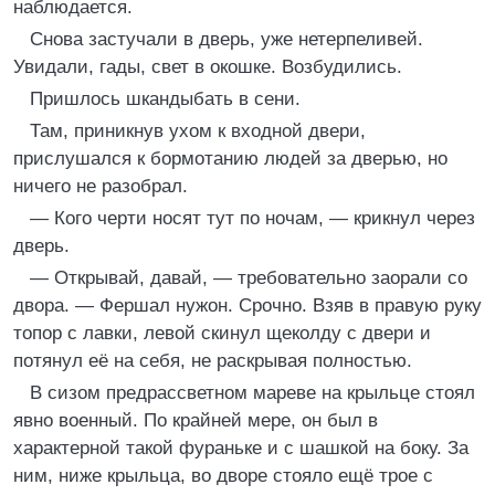
наблюдается.
Снова застучали в дверь, уже нетерпеливей.
Увидали, гады, свет в окошке. Возбудились.
Пришлось шкандыбать в сени.
Там, приникнув ухом к входной двери,
прислушался к бормотанию людей за дверью, но
ничего не разобрал.
— Кого черти носят тут по ночам, — крикнул через
дверь.
— Открывай, давай, — требовательно заорали со
двора. — Фершал нужон. Срочно. Взяв в правую руку
топор с лавки, левой скинул щеколду с двери и
потянул её на себя, не раскрывая полностью.
В сизом предрассветном мареве на крыльце стоял
явно военный. По крайней мере, он был в
характерной такой фураньке и с шашкой на боку. За
ним, ниже крыльца, во дворе стояло ещё трое с