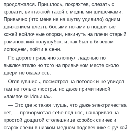
продолжался. Пришлось, покряхтев, слезать с
кровати, винтажной такой с медными шишечками.
Привычно (что меня не на шутку удивило) одним
движением влезть босыми ногами в подшитые
кожей войлочные опорки, накинуть на плечи старый
романовский полушубок, и, как был в бязевом
исподнем, пойти в сени.
По дороге привычно хлопнул ладонью по
выключателю но того на привычном месте около
двери не оказалось.
Оглянувшись, посмотрел на потолок и не увидел
там не только люстры, но даже примитивной
«лампочки Ильича».
— Это где ж такая глушь, что даже электричества
нет, — пробормотал себе под нос, нашаривая на
простой дощатой столешнице коробок спичек и
огарок свечи в низком медном подсвечнике с ручкой