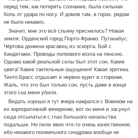
перед тем, как потерять сознание, была сильная
боль от удара по носу. И домов там, в горах, рядом
не было никаких.
Значит, мне это всё спьяну приснилось? Новая
земля. Орденский город Порто-Франко. Путанабус.
Чёртова дюжина красавиц из эскорта. Бой с
бандитами. Проводы полкового козла на пенсию.
Однако какой реальной силы был этот сон. Какие
цвета! Какие тактильные ощущения! Какая эротика.
Тинто Брасс отдыхает и нервно курит в сторонке.
Жаль, что это был только сон, пусть даже в конце
этого сна меня убили.
Видать хорошо я тут вчера нажрался с Вовиком на
их корпоративной вечеринке, вот он меня и засунул
сюда отсыпаться с глаз большого начальства
подальше. Но пили явно что-то очень качественное,
ибо никакого похмельного синдрома вообще не