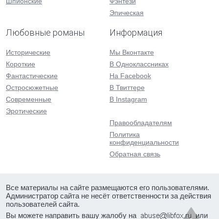
Шпионские
Фэнтези
Эпическая
Любовные романы
Информация
Исторические
Мы Вконтакте
Короткие
В Одноклассниках
Фантастические
На Facebook
Остросюжетные
В Твиттере
Современные
В Instagram
Эротические
Правообладателям
Политика
конфиденциальности
Обратная связь
Все материалы на сайте размещаются его пользователями.
Администратор сайта не несёт ответственности за действия
пользователей сайта.
Вы можете направить вашу жалобу на
или