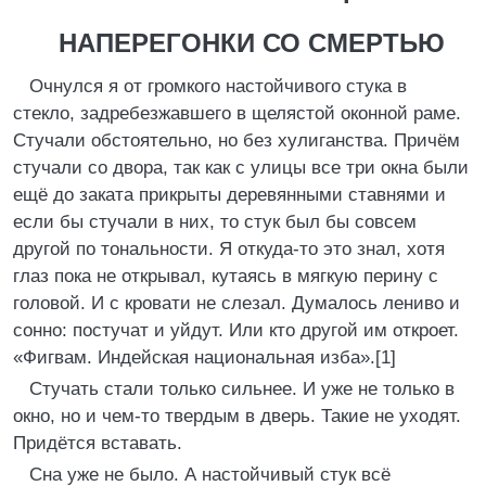
НАПЕРЕГОНКИ СО СМЕРТЬЮ
Очнулся я от громкого настойчивого стука в
стекло, задребезжавшего в щелястой оконной раме.
Стучали обстоятельно, но без хулиганства. Причём
стучали со двора, так как с улицы все три окна были
ещё до заката прикрыты деревянными ставнями и
если бы стучали в них, то стук был бы совсем
другой по тональности. Я откуда-то это знал, хотя
глаз пока не открывал, кутаясь в мягкую перину с
головой. И с кровати не слезал. Думалось лениво и
сонно: постучат и уйдут. Или кто другой им откроет.
«Фигвам. Индейская национальная изба».[1]
Стучать стали только сильнее. И уже не только в
окно, но и чем-то твердым в дверь. Такие не уходят.
Придётся вставать.
Сна уже не было. А настойчивый стук всё