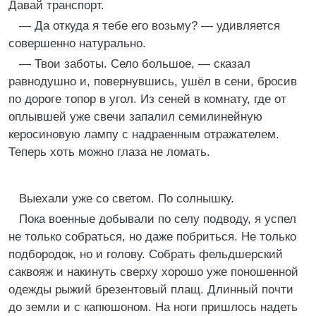
Давай транспорт.
— Да откуда я тебе его возьму? — удивляется
совершенно натурально.
— Твои заботы. Село большое, — сказал
равнодушно и, повернувшись, ушёл в сени, бросив
по дороге топор в угол. Из сеней в комнату, где от
оплывшей уже свечи запалил семилинейную
керосиновую лампу с надраенным отражателем.
Теперь хоть можно глаза не ломать.
Выехали уже со светом. По солнышку.
Пока военные добывали по селу подводу, я успел
не только собраться, но даже побриться. Не только
подбородок, но и голову. Собрать фельдшерский
саквояж и накинуть сверху хорошо уже поношенной
одежды рыжий брезентовый плащ. Длинный почти
до земли и с капюшоном. На ноги пришлось надеть