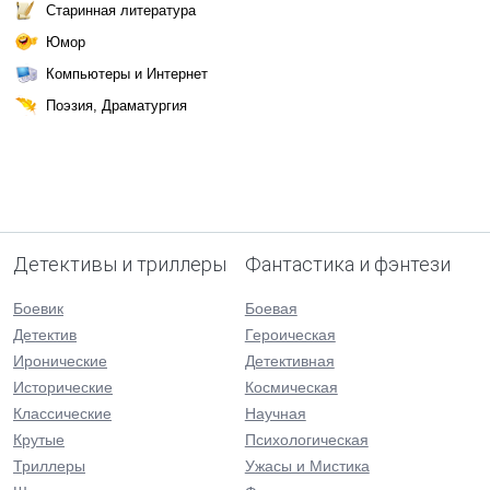
Старинная литература
Юмор
Компьютеры и Интернет
Поэзия, Драматургия
Детективы и триллеры
Фантастика и фэнтези
Боевик
Боевая
Детектив
Героическая
Иронические
Детективная
Исторические
Космическая
Классические
Научная
Крутые
Психологическая
Триллеры
Ужасы и Мистика