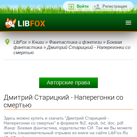
Войти
Регистрация
LibFox
»
Книги
»
Фантастика и фэнтези
»
Боевая
фантастика
» Дмитрий Старицкий - Наперегонки со
смертью
Авторские права
Дмитрий Старицкий - Наперегонки со
смертью
Здесь можно купить и скачать "Дмитрий Старицкий -
Наперегонки со смертью" в формате fb2, epub, txt, doc, pdf.
Жанр: Боевая фантастика, издательство СИ. Так же Вы можете
читать ознакомительный отрывок из книги на сайте LibFox.Ru