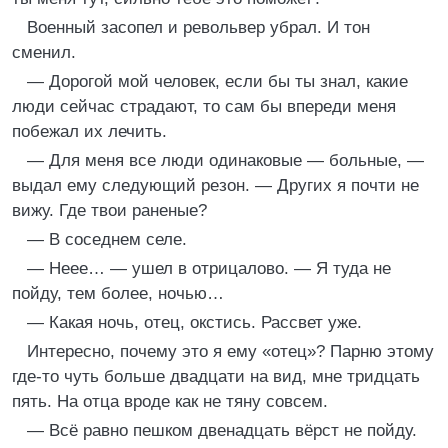
Военный засопел и револьвер убрал. И тон
сменил.
— Дорогой мой человек, если бы ты знал, какие
люди сейчас страдают, то сам бы впереди меня
побежал их лечить.
— Для меня все люди одинаковые — больные, —
выдал ему следующий резон. — Других я почти не
вижу. Где твои раненые?
— В соседнем селе.
— Неее… — ушел в отрицалово. — Я туда не
пойду, тем более, ночью…
— Какая ночь, отец, окстись. Рассвет уже.
Интересно, почему это я ему «отец»? Парню этому
где-то чуть больше двадцати на вид, мне тридцать
пять. На отца вроде как не тяну совсем.
— Всё равно пешком двенадцать вёрст не пойду.