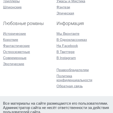
Триллеры
Ужасы и Мистика
Шпионские
Фэнтези
Эпическая
Любовные романы
Информация
Исторические
Мы Вконтакте
Короткие
В Одноклассниках
Фантастические
На Facebook
Остросюжетные
В Твиттере
Современные
В Instagram
Эротические
Правообладателям
Политика
конфиденциальности
Обратная связь
Все материалы на сайте размещаются его пользователями.
Администратор сайта не несёт ответственности за действия
пользователей сайта.