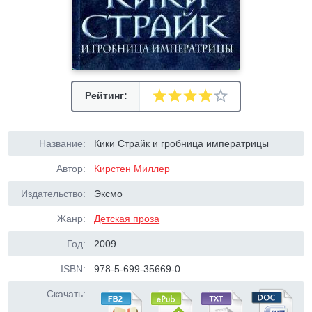
Рейтинг:
Название:
Кики Страйк и гробница императрицы
Автор:
Кирстен Миллер
Издательство:
Эксмо
Жанр:
Детская проза
Год:
2009
ISBN:
978-5-699-35669-0
Скачать: