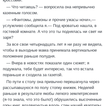
кроссовки.
— Что читаешь? — вопросила она непривычно
казенным голосом.
— «Фантомы, демоны и прочие ужасы ночи»,—
услужливо сообщила я.— Под кроватью нашла, в
гостевой комнате. А что это ты поднялась ни свет ни
заря?
За все свои четырнадцать лет я ни разу не видела,
чтобы в выходные мама принимала вертикальное
положение раньше полудня.
— Вчера в новостях показали один сюжет; я
подумала, тебе будет интересно, так что встала
пораньше и сходила за газетой.
По пути к столу она привычно перешагнула через
рассыпавшуюся по полу стопку книжек. Неделей
раньше в результате якобы легкого землетрясения
(я-то знала, что это было!) обрушились высоченные
горы книг, воздвигнутые вдоль стен нашей квартиры.