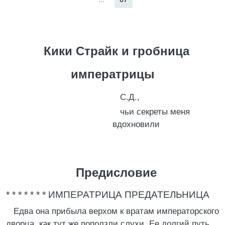
Кики Страйк и гробница
императрицы
С.Д.,
чьи секреты меня
вдохновили
Предисловие
* * * * * * * ИМПЕРАТРИЦА ПРЕДАТЕЛЬНИЦА
Едва она прибыла верхом к вратам императорского
дворца, как тут же поползли слухи. Ее долгий путь