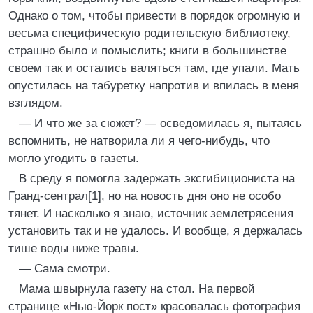
Однако о том, чтобы привести в порядок огромную и
весьма специфическую родительскую библиотеку,
страшно было и помыслить; книги в большинстве
своем так и остались валяться там, где упали. Мать
опустилась на табуретку напротив и впилась в меня
взглядом.
— И что же за сюжет? — осведомилась я, пытаясь
вспомнить, не натворила ли я чего-нибудь, что
могло угодить в газеты.
В среду я помогла задержать эксгибициониста на
Гранд-сентрал[1], но на новость дня оно не особо
тянет. И насколько я знаю, источник землетрясения
установить так и не удалось. И вообще, я держалась
тише воды ниже травы.
— Сама смотри.
Мама швырнула газету на стол. На первой
странице «Нью-Йорк пост» красовалась фотография