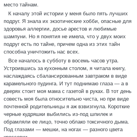
место тайнам.
К началу этой истории у меня было пять лучших
подруг. Я знала их экзотические хобби, опасные для
здоровья аллергии, досье арестов и любимые
шампуни. Но я понятия не имела, что у двух моих
подруг есть по тайне, причем одна из этих тайн
способна уничтожить нас всех.
Все началось в субботу в восемь часов утра.
Устроившись за кухонным столом, я читала книгу,
наслаждаясь сбалансированным завтраком в виде
карамельного пудинга. И тут поднимаю глаза — а в
дверях стоит моя мама с газетой в руках. В тот день
совесть моя была относительно чиста, но при виде
почтенной родительницы я аж взвизгнула. Короткие
черные кудряшки выбились из-под шпилек и
обрамляли ее лицо, точно облако токсичного дыма.
Под глазами — мешки, на ногах — разного цвета