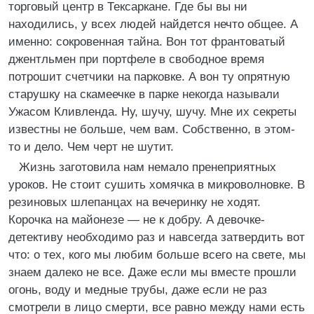
торговый центр в Тексаркане. Где бы вы ни
находились, у всех людей найдется нечто общее. А
именно: сокровенная тайна. Вон тот франтоватый
джентльмен при портфеле в свободное время
потрошит счетчики на парковке. А вон ту опрятную
старушку на скамеечке в парке некогда называли
Ужасом Кливленда. Ну, шучу, шучу. Мне их секреты
известны не больше, чем вам. Собственно, в этом-
то и дело. Чем черт не шутит.
Жизнь заготовила нам немало пренеприятных
уроков. Не стоит сушить хомячка в микроволновке. В
резиновых шлепанцах на вечеринку не ходят.
Корочка на майонезе — не к добру. А девочке-
детективу необходимо раз и навсегда затвердить вот
что: о тех, кого мы любим больше всего на свете, мы
знаем далеко не все. Даже если мы вместе прошли
огонь, воду и медные трубы, даже если не раз
смотрели в лицо смерти, все равно между нами есть