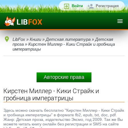
Войти
Регистрация
LibFox
»
Книги
»
Детская литература
»
Детская
проза
» Кирстен Миллер - Кики Страйк и гробница
императрицы
Авторские права
Кирстен Миллер - Кики Страйк и
гробница императрицы
Здесь можно скачать бесплатно "Кирстен Миллер - Кики Страйк
и гробница императрицы" в формате fb2, epub, txt, doc, pdf.
Жанр: Детская проза, издательство Эксмо, год 2009. Так же Вы
можете читать книгу онлайн без регистрации и SMS на сайте