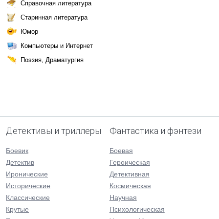
Справочная литература
Старинная литература
Юмор
Компьютеры и Интернет
Поэзия, Драматургия
Детективы и триллеры
Фантастика и фэнтези
Боевик
Боевая
Детектив
Героическая
Иронические
Детективная
Исторические
Космическая
Классические
Научная
Крутые
Психологическая