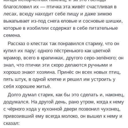
благословил их — птичка эта живёт счастливая в
лесах, всюду находит себе пищу и даже зимою
выкапывает из-под снега еловые и сосновые шишки,
которые в изобилии содержат в себе питательные
семена.
Рассказ о клестах так понравился старику, что он
купил их пару: одного пёстренького как цветной
мрамор, всего в крапинках, другого серо-зелёного; он
знал, что птички эти скоро делаются ручными и
хорошо знают хозяина. Принёс он всех новых птиц,
пять штук, в одной клетке и решил им устроить у
себя хорошее житьё.
Долго думал старик, как бы это сделать и, наконец,
додумался. На другой день, рано утром, когда к нему
с чёрного хода у кухонной двери позвонил чухонец,
привозивший ему всегда молоко, он вышел к нему и
сказал: