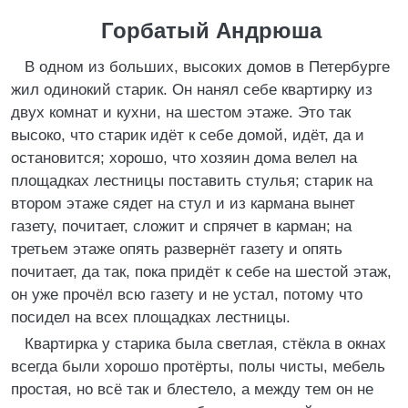
Горбатый Андрюша
В одном из больших, высоких домов в Петербурге
жил одинокий старик. Он нанял себе квартирку из
двух комнат и кухни, на шестом этаже. Это так
высоко, что старик идёт к себе домой, идёт, да и
остановится; хорошо, что хозяин дома велел на
площадках лестницы поставить стулья; старик на
втором этаже сядет на стул и из кармана вынет
газету, почитает, сложит и спрячет в карман; на
третьем этаже опять развернёт газету и опять
почитает, да так, пока придёт к себе на шестой этаж,
он уже прочёл всю газету и не устал, потому что
посидел на всех площадках лестницы.
Квартирка у старика была светлая, стёкла в окнах
всегда были хорошо протёрты, полы чисты, мебель
простая, но всё так и блестело, а между тем он не