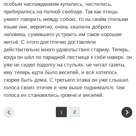
особым наслаждением купались, чистились,
прибирались на полной свободе. Так как птицы
умеют говорить между собою, то на своём птичьем
языке они, вероятно, очень хвалили доброго
человека, сумевшего устроить им такое хорошее
житьё. С этого дня птички доставляли
действительно много удовольствия старику. Теперь,
когда он шёл по парадной лестнице к себе наверх, он
уже не сидел подолгу на стульях, не читал газеты,
ему теперь идти было веселей, и всё хотелось
скорее быть дома. С третьего этажа он уже слышал
голоса своих птичек и чем выше поднимался, тем
голоса их становились громче и веселей.
1
2