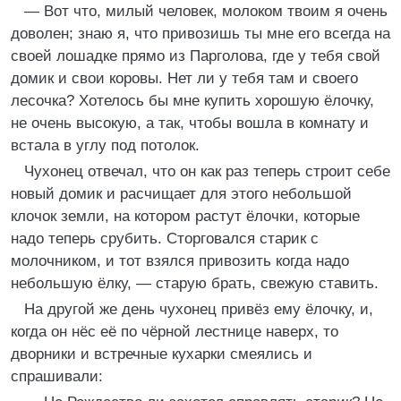
— Вот что, милый человек, молоком твоим я очень
доволен; знаю я, что привозишь ты мне его всегда на
своей лошадке прямо из Парголова, где у тебя свой
домик и свои коровы. Нет ли у тебя там и своего
лесочка? Хотелось бы мне купить хорошую ёлочку,
не очень высокую, а так, чтобы вошла в комнату и
встала в углу под потолок.
Чухонец отвечал, что он как раз теперь строит себе
новый домик и расчищает для этого небольшой
клочок земли, на котором растут ёлочки, которые
надо теперь срубить. Сторговался старик с
молочником, и тот взялся привозить когда надо
небольшую ёлку, — старую брать, свежую ставить.
На другой же день чухонец привёз ему ёлочку, и,
когда он нёс её по чёрной лестнице наверх, то
дворники и встречные кухарки смеялись и
спрашивали: