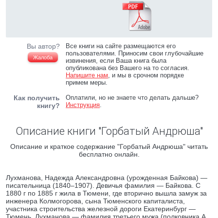
Вы автор?
Все книги на сайте размещаются его
пользователями. Приносим свои глубочайшие
Жалоба
извинения, если Ваша книга была
опубликована без Вашего на то согласия.
Напишите нам
, и мы в срочном порядке
примем меры.
Как получить
Оплатили, но не знаете что делать дальше?
Инструкция
.
книгу?
Описание книги "Горбатый Андрюша"
Описание и краткое содержание "Горбатый Андрюша" читать
бесплатно онлайн.
Лухманова, Надежда Александровна (урожденная Байкова) —
писательница (1840–1907). Девичья фамилия — Байкова. С
1880 г по 1885 г жила в Тюмени, где вторично вышла замуж за
инженера Колмогорова, сына Тюменского капиталиста,
участника строительства железной дороги Екатеринбург —
Тюмень. Лухманова — фамилия третьего мужа (полковника А.