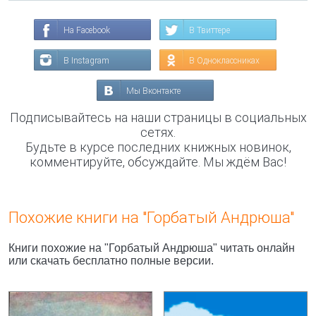
На Facebook
В Твиттере
В Instagram
В Одноклассниках
Мы Вконтакте
Подписывайтесь на наши страницы в социальных
сетях.
Будьте в курсе последних книжных новинок,
комментируйте, обсуждайте. Мы ждём Вас!
Похожие книги на "Горбатый Андрюша"
Книги похожие на "Горбатый Андрюша" читать онлайн
или скачать бесплатно полные версии.