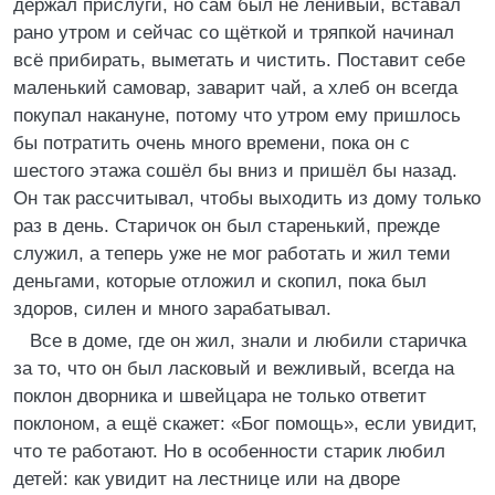
держал прислуги, но сам был не ленивый, вставал
рано утром и сейчас со щёткой и тряпкой начинал
всё прибирать, выметать и чистить. Поставит себе
маленький самовар, заварит чай, а хлеб он всегда
покупал накануне, потому что утром ему пришлось
бы потратить очень много времени, пока он с
шестого этажа сошёл бы вниз и пришёл бы назад.
Он так рассчитывал, чтобы выходить из дому только
раз в день. Старичок он был старенький, прежде
служил, а теперь уже не мог работать и жил теми
деньгами, которые отложил и скопил, пока был
здоров, силен и много зарабатывал.
Все в доме, где он жил, знали и любили старичка
за то, что он был ласковый и вежливый, всегда на
поклон дворника и швейцара не только ответит
поклоном, а ещё скажет: «Бог помощь», если увидит,
что те работают. Но в особенности старик любил
детей: как увидит на лестнице или на дворе