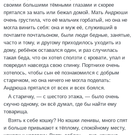
своими большими тёмными глазами и скорее
прятался за мать или бежал домой. Мать Андрюши
очень грустила, что её мальчик горбатый, но она не
могла винить себя: она и муж её, служивший в
почтамте почтальоном, были люди бедные, занятые,
часто и тому, и другому приходилось уходить из
дому, ребёнок оставался один, и раз случилась
такая беда, что он хотел сползти с кровати, упал и
повредил навсегда свою спинку. Портнихе очень
хотелось, чтобы сын её познакомился с добрым
старичком, но она ничего не могла поделать:
Андрюша прятался от всех и всех боялся.
А старичку, — с шестого этажа, — было очень
скучно одному, он всё думал, где бы найти ему
товарища.
Взять к себе кошку? Но кошки ленивы, много спят
и больше привыкают к тёплому, спокойному месту,