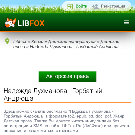
Войти
Регистрация
LibFox
»
Книги
»
Детская литература
»
Детская
проза
» Надежда Лухманова - Горбатый Андрюша
Авторские права
Надежда Лухманова - Горбатый
Андрюша
Здесь можно скачать бесплатно "Надежда Лухманова -
Горбатый Андрюша" в формате fb2, epub, txt, doc, pdf. Жанр:
Детская проза. Так же Вы можете читать книгу онлайн без
регистрации и SMS на сайте LibFox.Ru (ЛибФокс) или прочесть
описание и ознакомиться с отзывами.