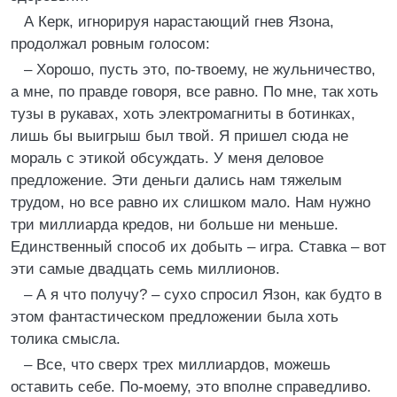
А Керк, игнорируя нарастающий гнев Язона,
продолжал ровным голосом:
– Хорошо, пусть это, по-твоему, не жульничество,
а мне, по правде говоря, все равно. По мне, так хоть
тузы в рукавах, хоть электромагниты в ботинках,
лишь бы выигрыш был твой. Я пришел сюда не
мораль с этикой обсуждать. У меня деловое
предложение. Эти деньги дались нам тяжелым
трудом, но все равно их слишком мало. Нам нужно
три миллиарда кредов, ни больше ни меньше.
Единственный способ их добыть – игра. Ставка – вот
эти самые двадцать семь миллионов.
– А я что получу? – сухо спросил Язон, как будто в
этом фантастическом предложении была хоть
толика смысла.
– Все, что сверх трех миллиардов, можешь
оставить себе. По-моему, это вполне справедливо.