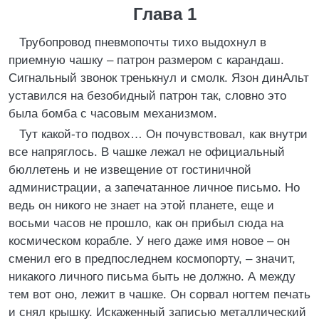
Глава 1
Трубопровод пневмопочты тихо выдохнул в
приемную чашку – патрон размером с карандаш.
Сигнальный звонок тренькнул и смолк. Язон динАльт
уставился на безобидный патрон так, словно это
была бомба с часовым механизмом.
Тут какой-то подвох… Он почувствовал, как внутри
все напряглось. В чашке лежал не официальный
бюллетень и не извещение от гостиничной
администрации, а запечатанное личное письмо. Но
ведь он никого не знает на этой планете, еще и
восьми часов не прошло, как он прибыл сюда на
космическом корабле. У него даже имя новое – он
сменил его в предпоследнем космопорту, – значит,
никакого личного письма быть не должно. А между
тем вот оно, лежит в чашке. Он сорвал ногтем печать
и снял крышку. Искаженный записью металлический