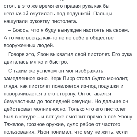
стол, в это же время его правая рука как бы
невзначай очутилась под подушкой. Пальцы
нащупали рукоятку пистолета.
– Боюсь, что я буду вынужден настоять на своем.
А то мне всегда как-то не по себе в обществе
вооруженных людей.
Говоря это, Язон выхватил свой пистолет. Его рука
двигалась мягко и быстро.
С таким же успехом он мог изображать
замедленное кино. Керк Пирр стоял будто монолит,
глядя, как пистолет появляется из-под подушки и
поворачивается в его сторону. Он оставался
безучастным до последней секунды. Но дальше он
действовал молниеносно. Только что его пистолет
был в кобуре – и вот уже смотрит прямо в лоб Язону.
Тяжелое, грозное оружие, дуло рябое от частого
пользования. Язон понимал, что ему не жить, если