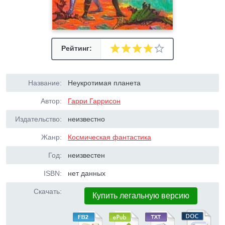
Рейтинг:
Название:
Неукротимая планета
Автор:
Гарри Гаррисон
Издательство:
неизвестно
Жанр:
Космическая фантастика
Год:
неизвестен
ISBN:
нет данных
Скачать:
Купить легальную версию