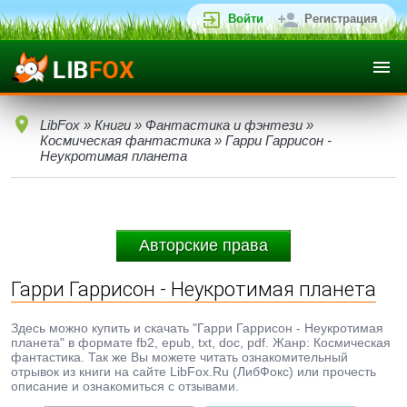
Войти
Регистрация
LibFox
»
Книги
»
Фантастика и фэнтези
»
Космическая фантастика
» Гарри Гаррисон -
Неукротимая планета
Авторские права
Гарри Гаррисон - Неукротимая планета
Здесь можно купить и скачать "Гарри Гаррисон - Неукротимая
планета" в формате fb2, epub, txt, doc, pdf. Жанр: Космическая
фантастика. Так же Вы можете читать ознакомительный
отрывок из книги на сайте LibFox.Ru (ЛибФокс) или прочесть
описание и ознакомиться с отзывами.