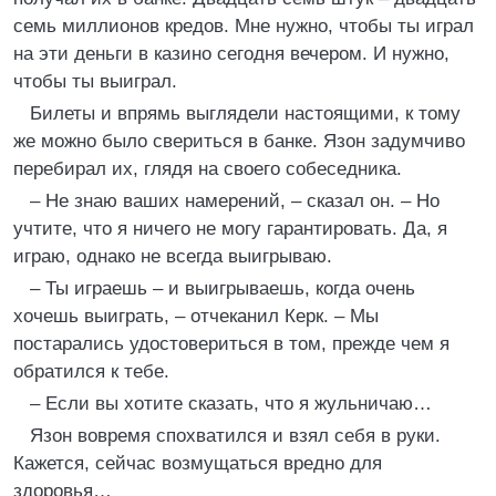
семь миллионов кредов. Мне нужно, чтобы ты играл
на эти деньги в казино сегодня вечером. И нужно,
чтобы ты выиграл.
Билеты и впрямь выглядели настоящими, к тому
же можно было свериться в банке. Язон задумчиво
перебирал их, глядя на своего собеседника.
– Не знаю ваших намерений, – сказал он. – Но
учтите, что я ничего не могу гарантировать. Да, я
играю, однако не всегда выигрываю.
– Ты играешь – и выигрываешь, когда очень
хочешь выиграть, – отчеканил Керк. – Мы
постарались удостовериться в том, прежде чем я
обратился к тебе.
– Если вы хотите сказать, что я жульничаю…
Язон вовремя спохватился и взял себя в руки.
Кажется, сейчас возмущаться вредно для
здоровья…