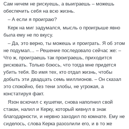
Сам ничем не рискуешь, а выиграешь – можешь
обеспечить себя на всю жизнь.
– А если я проиграю?
Керк на миг задумался, мысль о проигрыше явно
была ему не по вкусу.
– Да, это верно, ты можешь и проиграть. Я об этом
не подумал… – Решение последовало сейчас же: –
Что ж, проиграешь так проиграешь, приходится
рисковать. Только боюсь, что тогда мне придется
убить тебя. Во имя тех, кто отдал жизнь, чтобы
добыть эти двадцать семь миллионов. – Он сказал
это спокойно, без тени злобы, не угрожая, а
констатируя факт.
Язон вскочил с кушетки, снова наполнил свой
стакан, налил и Керку, который кивнул в знак
благодарности, и нервно заходил по комнате. Ему не
сиделось, слова Керка разозлили его, и в то же