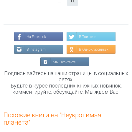
...
11
На Facebook
В Твиттере
В Instagram
В Одноклассниках
Мы Вконтакте
Подписывайтесь на наши страницы в социальных
сетях.
Будьте в курсе последних книжных новинок,
комментируйте, обсуждайте. Мы ждём Вас!
Похожие книги на "Неукротимая
планета"