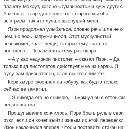
планету Мэхаут, казино «Туманность» и кучу других.
У меня есть предложение, от которого мы оба
выиграем, так что лучше выслушай меня.
Язон продолжал улыбаться, словно речь шла не о
нем, но весь напружинился. Этот мускулистый
незнакомец знает вещи, которых ему знать не
положено… Пора менять тему разговора.
– А у вас недурной пистолет, – сказал Язон. – Да
только вид пистолетов действует мне на нервы. Я
буду вам признателен, если вы его снимете.
Керк хмуро скосился на кобуру, как будто только
сейчас ее заметил.
– Я никогда его не снимаю, – буркнул он с оттенком
недовольства.
Прощупывание кончилось. Пора брать руль в свои
руки, если он хочет выйти живым из этой переделки.
Язон наклонился вперед, чтобы поставить стакан на