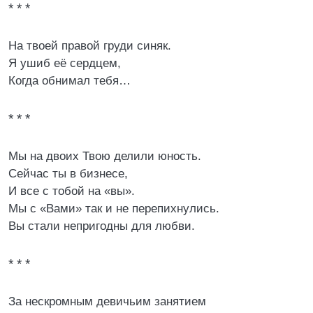
* * *
На твоей правой груди синяк.
Я ушиб её сердцем,
Когда обнимал тебя…
* * *
Мы на двоих Твою делили юность.
Сейчас ты в бизнесе,
И все с тобой на «вы».
Мы с «Вами» так и не перепихнулись.
Вы стали непригодны для любви.
* * *
За нескромным девичьим занятием