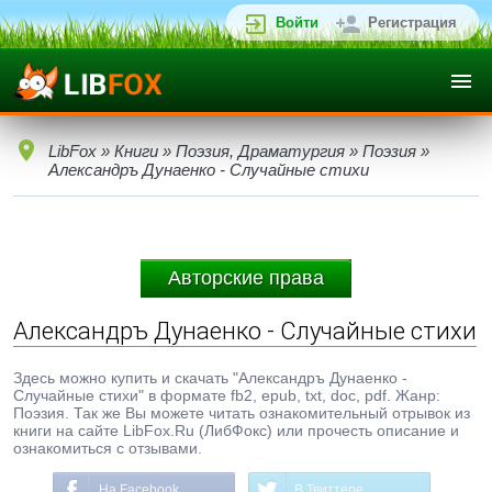
Войти
Регистрация
LibFox
»
Книги
»
Поэзия, Драматургия
»
Поэзия
»
Александръ Дунаенко - Случайные стихи
Авторские права
Александръ Дунаенко - Случайные стихи
Здесь можно купить и скачать "Александръ Дунаенко -
Случайные стихи" в формате fb2, epub, txt, doc, pdf. Жанр:
Поэзия. Так же Вы можете читать ознакомительный отрывок из
книги на сайте LibFox.Ru (ЛибФокс) или прочесть описание и
ознакомиться с отзывами.
На Facebook
В Твиттере