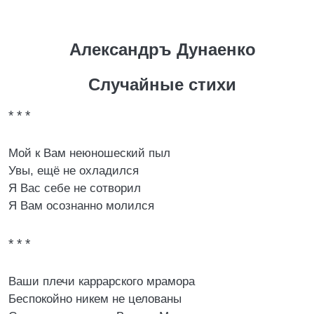
Александръ Дунаенко
Случайные стихи
* * *
Мой к Вам неюношеский пыл
Увы, ещё не охладился
Я Вас себе не сотворил
Я Вам осознанно молился
* * *
Ваши плечи каррарского мрамора
Беспокойно никем не целованы