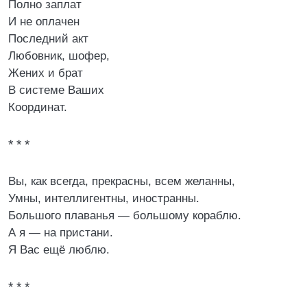
Полно заплат
И не оплачен
Последний акт
Любовник, шофер,
Жених и брат
В системе Ваших
Координат.
* * *
Вы, как всегда, прекрасны, всем желанны,
Умны, интеллигентны, иностранны.
Большого плаванья — большому кораблю.
А я — на пристани.
Я Вас ещё люблю.
* * *