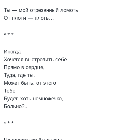
Ты — мой отрезанный ломоть
От плоти — плоть…
* * *
Иногда
Хочется выстрелить себе
Прямо в сердце,
Туда, где ты.
Может быть, от этого
Тебе
Будет, хоть немножечко,
Больно?..
* * *