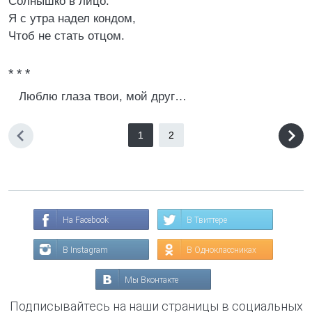
Солнышко в лицо.
Я с утра надел кондом,
Чтоб не стать отцом.
* * *
Люблю глаза твои, мой друг…
1
2
На Facebook
В Твиттере
В Instagram
В Одноклассниках
Мы Вконтакте
Подписывайтесь на наши страницы в социальных