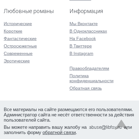
Любовные романы
Информация
Исторические
Мы Вконтакте
Короткие
В Одноклассниках
Фантастические
На Facebook
Остросюжетные
В Твиттере
Современные
В Instagram
Эротические
Правообладателям
Политика
конфиденциальности
Обратная связь
Все материалы на сайте размещаются его пользователями.
Администратор сайта не несёт ответственности за действия
пользователей сайта.
Вы можете направить вашу жалобу на
или
заполнить форму
обратной связи
.