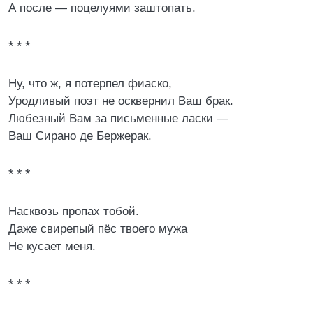
А после — поцелуями заштопать.
* * *
Ну, что ж, я потерпел фиаско,
Уродливый поэт не осквернил Ваш брак.
Любезный Вам за письменные ласки —
Ваш Сирано де Бержерак.
* * *
Насквозь пропах тобой.
Даже свирепый пёс твоего мужа
Не кусает меня.
* * *