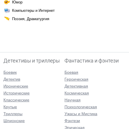
Юмор
Компьютеры и Интернет
Поэзия, Драматургия
Детективы и триллеры
Фантастика и фэнтези
Боевик
Боевая
Детектив
Героическая
Иронические
Детективная
Исторические
Космическая
Классические
Научная
Крутые
Психологическая
Триллеры
Ужасы и Мистика
Шпионские
Фэнтези
Эпическая