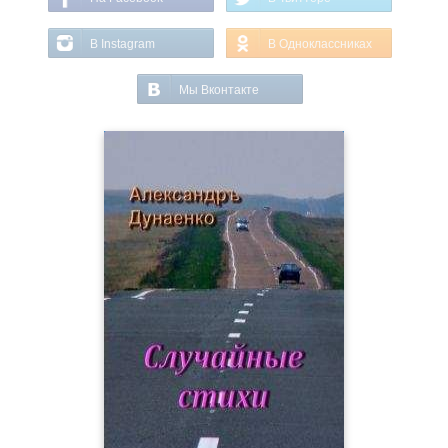
В Instagram
В Одноклассниках
Мы Вконтакте