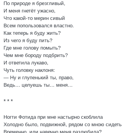
По природе я брезгливый,
И меня гнетёт ужасно,
Что какой-то мерин сивый
Всем попользовался властно.
Как теперь я буду жить?
Из чего я буду пить?
Где мне голову помыть?
Чем мне бороду подбрить?
И ответила лукаво,
Чуть головку наклоня:
— Ну и глупенький ты, право,
Ведь… целуешь ты… меня…
* * *
Ногти Фотида при мне настырно скоблила
Холодно было, подвижной, рядом со мною сидеть
Временно, или навечно меня разлюбила?