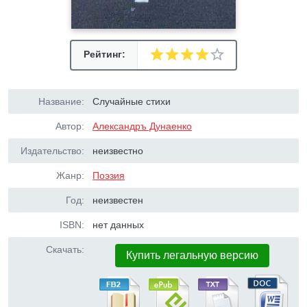
Рейтинг:
Название:
Случайные стихи
Автор:
Александръ Дунаенко
Издательство:
неизвестно
Жанр:
Поэзия
Год:
неизвестен
ISBN:
нет данных
Скачать:
Купить легальную версию