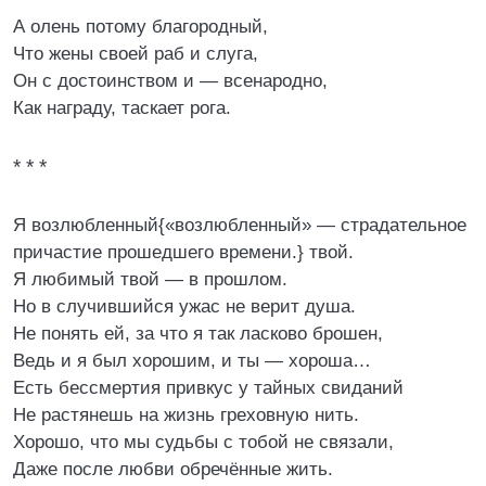
А олень потому благородный,
Что жены своей раб и слуга,
Он с достоинством и — всенародно,
Как награду, таскает рога.
* * *
Я возлюбленный{«возлюбленный» — страдательное
причастие прошедшего времени.} твой.
Я любимый твой — в прошлом.
Но в случившийся ужас не верит душа.
Не понять ей, за что я так ласково брошен,
Ведь и я был хорошим, и ты — хороша…
Есть бессмертия привкус у тайных свиданий
Не растянешь на жизнь греховную нить.
Хорошо, что мы судьбы с тобой не связали,
Даже после любви обречённые жить.