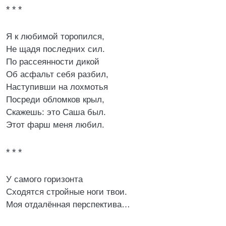
* * *
Я к любимой торопился,
Не щадя последних сил.
По рассеянности дикой
Об асфальт себя разбил,
Наступивши на лохмотья
Посреди обломков крыл,
Скажешь: это Саша был.
Этот фарш меня любил.
* * *
У самого горизонта
Сходятся стройные ноги твои.
Моя отдалённая перспектива…