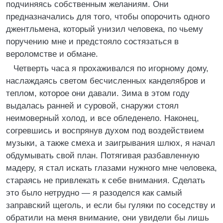
подчиняясь собственным желаниям. Они
предназначались для того, чтобы опорочить одного
джентльмена, который унизил человека, по чьему
поручению мне и предстояло состязаться в
вероломстве и обмане.
Четверть часа я прохаживался по игорному дому,
наслаждаясь светом бесчисленных канделябров и
теплом, которое они давали. Зима в этом году
выдалась ранней и суровой, снаружи стоял
неимоверный холод, и все обледенело. Наконец,
согревшись и воспрянув духом под воздействием
музыки, а также смеха и заигрывания шлюх, я начал
обдумывать свой план. Потягивая разбавленную
мадеру, я стал искать глазами нужного мне человека,
стараясь не привлекать к себе внимания. Сделать
это было нетрудно — я разоделся как самый
заправский щеголь, и если бы гуляки по соседству и
обратили на меня внимание, они увидели бы лишь