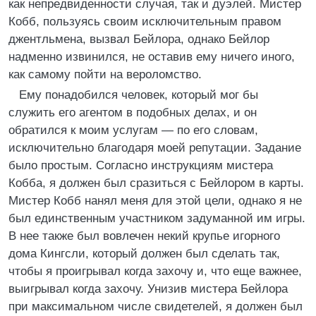
как непредвиденности случая, так и дуэлей. Мистер
Кобб, пользуясь своим исключительным правом
джентльмена, вызвал Бейлора, однако Бейлор
надменно извинился, не оставив ему ничего иного,
как самому пойти на вероломство.
Ему понадобился человек, который мог бы
служить его агентом в подобных делах, и он
обратился к моим услугам — по его словам,
исключительно благодаря моей репутации. Задание
было простым. Согласно инструкциям мистера
Кобба, я должен был сразиться с Бейлором в карты.
Мистер Кобб нанял меня для этой цели, однако я не
был единственным участником задуманной им игры.
В нее также был вовлечен некий крупье игорного
дома Кингсли, который должен был сделать так,
чтобы я проигрывал когда захочу и, что еще важнее,
выигрывал когда захочу. Унизив мистера Бейлора
при максимальном числе свидетелей, я должен был