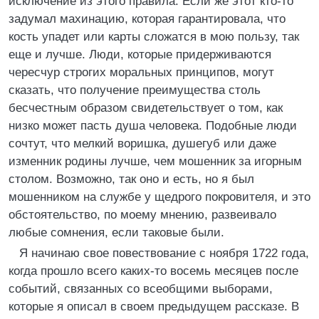
исключение из этого правила. Если же этот кто-то
задумал махинацию, которая гарантировала, что
кость упадет или карты сложатся в мою пользу, так
еще и лучше. Люди, которые придерживаются
чересчур строгих моральных принципов, могут
сказать, что получение преимущества столь
бесчестным образом свидетельствует о том, как
низко может пасть душа человека. Подобные люди
сочтут, что мелкий воришка, душегуб или даже
изменник родины лучше, чем мошенник за игорным
столом. Возможно, так оно и есть, но я был
мошенником на службе у щедрого покровителя, и это
обстоятельство, по моему мнению, развеивало
любые сомнения, если таковые были.
Я начинаю свое повествование с ноября 1722 года,
когда прошло всего каких-то восемь месяцев после
событий, связанных со всеобщими выборами,
которые я описал в своем предыдущем рассказе. В