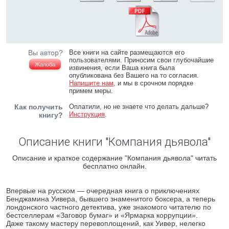
Вы автор?
Все книги на сайте размещаются его
пользователями. Приносим свои глубочайшие
Жалоба
извинения, если Ваша книга была
опубликована без Вашего на то согласия.
Напишите нам
, и мы в срочном порядке
примем меры.
Как получить
Оплатили, но не знаете что делать дальше?
Инструкция
.
книгу?
Описание книги "Компания дьявола"
Описание и краткое содержание "Компания дьявола" читать
бесплатно онлайн.
Впервые на русском — очередная книга о приключениях
Бенджамина Уивера, бывшего знаменитого боксера, а теперь
лондонского частного детектива, уже знакомого читателю по
бестселлерам «Заговор бумаг» и «Ярмарка коррупции».
Даже такому мастеру перевоплощений, как Уивер, нелегко