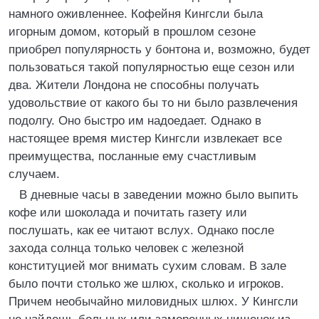
намного оживленнее. Кофейня Кингсли была
игорным домом, который в прошлом сезоне
приобрел популярность у бонтона и, возможно, будет
пользоваться такой популярностью еще сезон или
два. Жители Лондона не способны получать
удовольствие от какого бы то ни было развлечения
подолгу. Оно быстро им надоедает. Однако в
настоящее время мистер Кингсли извлекает все
преимущества, посланные ему счастливым
случаем.
В дневные часы в заведении можно было выпить
кофе или шоколада и почитать газету или
послушать, как ее читают вслух. Однако после
захода солнца только человек с железной
конституцией мог внимать сухим словам. В зале
было почти столько же шлюх, сколько и игроков.
Причем необычайно миловидных шлюх. У Кингсли