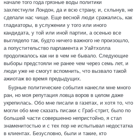
начале того года грязные воды политики
захлестнули Лондон, да и всю страну, и, схлынув, не
сделали нас чище. Еще весной люди сражались, как
гладиаторы, в услужении у того или иного
кандидата, у той или иной партии, а осенью все
выглядело так, будто ничего важного не произошло,
а попустительство парламента и Уайтхолла
продолжалось как ни в чем не бывало. Следующие
выборы предстояли не ранее чем через семь лет, и
люди уже не смогут вспомнить, что вызвало такой
ажиотаж во время предыдущих.
Бурные политические события нанесли мне много
ран, но моя репутация ловца воров в целом даже
укрепилась. Обо мне писали в газетах, и хотя то, что
могли обо мне сказать писаки с Граб-стрит, было по
большей части совершенно непристойно, я стал
знаменитостью и с тех пор не испытывал недостатка
в клиентах. Безусловно, были и такие, кто