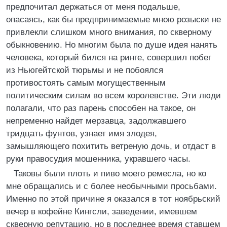
предпочитал держаться от меня подальше,
опасаясь, как бы предпринимаемые мною розыски не
привлекли слишком много внимания, по скверному
обыкновению. Но многим была по душе идея нанять
человека, который бился на ринге, совершил побег
из Ньюгейтской тюрьмы и не побоялся
противостоять самым могущественным
политическим силам во всем королевстве. Эти люди
полагали, что раз парень способен на такое, он
непременно найдет мерзавца, задолжавшего
тридцать фунтов, узнает имя злодея,
замышляющего похитить ветреную дочь, и отдаст в
руки правосудия мошенника, укравшего часы.
Таковы были плоть и пиво моего ремесла, но ко
мне обращались и с более необычными просьбами.
Именно по этой причине я оказался в тот ноябрьский
вечер в кофейне Кингсли, заведении, имевшем
скверную репутацию, но в последнее время ставшем