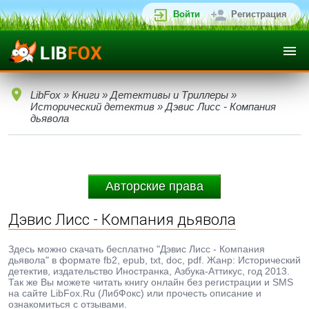
Войти
Регистрация
LibFox
»
Книги
»
Детективы и Триллеры
»
Исторический детектив
» Дэвис Лисс - Компания
дьявола
Авторские права
Дэвис Лисс - Компания дьявола
Здесь можно скачать бесплатно "Дэвис Лисс - Компания
дьявола" в формате fb2, epub, txt, doc, pdf. Жанр: Исторический
детектив, издательство Иностранка, Азбука-Аттикус, год 2013.
Так же Вы можете читать книгу онлайн без регистрации и SMS
на сайте LibFox.Ru (ЛибФокс) или прочесть описание и
ознакомиться с отзывами.