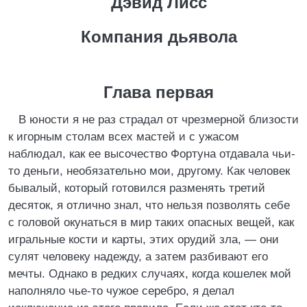
Дэвид Лисс
Компания дьявола
Глава первая
В юности я не раз страдал от чрезмерной близости
к игорным столам всех мастей и с ужасом
наблюдал, как ее высочество Фортуна отдавала чьи-
то деньги, необязательно мои, другому. Как человек
бывалый, который готовился разменять третий
десяток, я отлично знал, что нельзя позволять себе
с головой окунаться в мир таких опасных вещей, как
игральные кости и карты, этих орудий зла, — они
сулят человеку надежду, а затем разбивают его
мечты. Однако в редких случаях, когда кошелек мой
наполняло чье-то чужое серебро, я делал