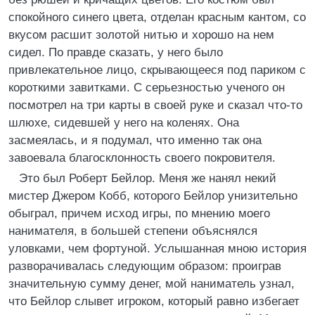
спокойного синего цвета, отделан красным кантом, со
вкусом расшит золотой нитью и хорошо на нем
сидел. По правде сказать, у него было
привлекательное лицо, скрывающееся под париком с
короткими завитками. С серьезностью ученого он
посмотрел на три карты в своей руке и сказал что-то
шлюхе, сидевшей у него на коленях. Она
засмеялась, и я подумал, что именно так она
завоевала благосклонность своего покровителя.
Это был Роберт Бейлор. Меня же нанял некий
мистер Джером Кобб, которого Бейлор унизительно
обыграл, причем исход игры, по мнению моего
нанимателя, в большей степени объяснялся
уловками, чем фортуной. Услышанная мною история
разворачивалась следующим образом: проиграв
значительную сумму денег, мой наниматель узнал,
что Бейлор слывет игроком, который равно избегает