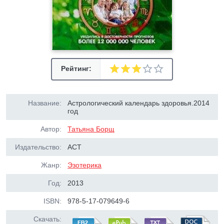
Рейтинг:
Название:
Астрологический календарь здоровья.2014
год
Автор:
Татьяна Борщ
Издательство:
АСТ
Жанр:
Эзотерика
Год:
2013
ISBN:
978-5-17-079649-6
Скачать: