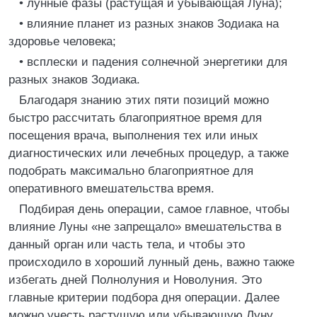
• лунные фазы (растущая и убывающая Луна);
• влияние планет из разных знаков Зодиака на
здоровье человека;
• всплески и падения солнечной энергетики для
разных знаков Зодиака.
Благодаря знанию этих пяти позиций можно
быстро рассчитать благоприятное время для
посещения врача, выполнения тех или иных
диагностических или лечебных процедур, а также
подобрать максимально благоприятное для
оперативного вмешательства время.
Подбирая день операции, самое главное, чтобы
влияние Луны «не запрещало» вмешательства в
данный орган или часть тела, и чтобы это
происходило в хороший лунный день, важно также
избегать дней Полнолуния и Новолуния. Это
главные критерии подбора дня операции. Далее
можно учесть растущую или убывающую Луну,