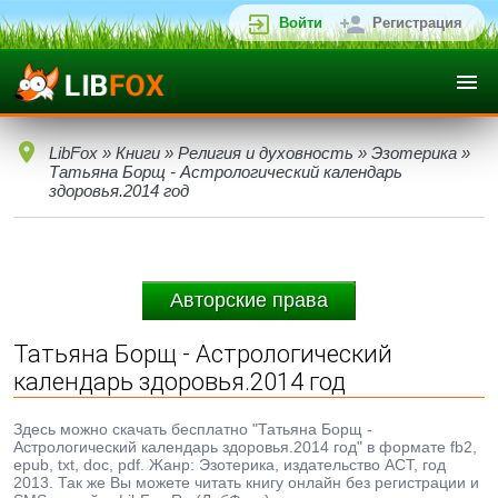
Войти
Регистрация
LibFox
»
Книги
»
Религия и духовность
»
Эзотерика
»
Татьяна Борщ - Астрологический календарь
здоровья.2014 год
Авторские права
Татьяна Борщ - Астрологический
календарь здоровья.2014 год
Здесь можно скачать бесплатно "Татьяна Борщ -
Астрологический календарь здоровья.2014 год" в формате fb2,
epub, txt, doc, pdf. Жанр: Эзотерика, издательство АСТ, год
2013. Так же Вы можете читать книгу онлайн без регистрации и