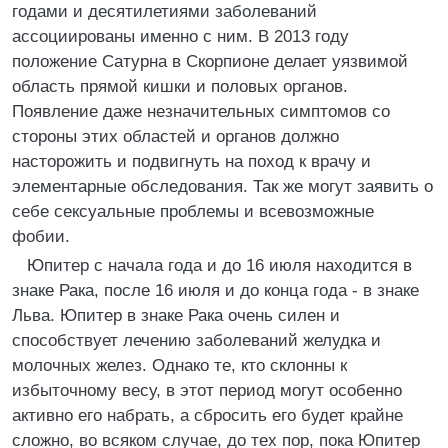
годами и десятилетиями заболеваний
ассоциированы именно с ним. В 2013 году
положение Сатурна в Скорпионе делает уязвимой
область прямой кишки и половых органов.
Появление даже незначительных симптомов со
стороны этих областей и органов должно
насторожить и подвигнуть на поход к врачу и
элементарные обследования. Так же могут заявить о
себе сексуальные проблемы и всевозможные
фобии.
Юпитер с начала года и до 16 июля находится в
знаке Рака, после 16 июля и до конца года - в знаке
Льва. Юпитер в знаке Рака очень силен и
способствует лечению заболеваний желудка и
молочных желез. Однако те, кто склонны к
избыточному весу, в этот период могут особенно
активно его набрать, а сбросить его будет крайне
сложно, во всяком случае, до тех пор, пока Юпитер