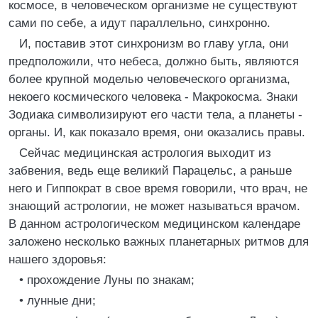
космосе, в человеческом организме не существуют
сами по себе, а идут параллельно, синхронно.
И, поставив этот синхронизм во главу угла, они
предположили, что небеса, должно быть, являются
более крупной моделью человеческого организма,
некоего космического человека - Макрокосма. Знаки
Зодиака символизируют его части тела, а планеты -
органы. И, как показало время, они оказались правы.
Сейчас медицинская астрология выходит из
забвения, ведь еще великий Парацельс, а раньше
него и Гиппократ в свое время говорили, что врач, не
знающий астрологии, не может называться врачом.
В данном астрологическом медицинском календаре
заложено несколько важных планетарных ритмов для
нашего здоровья:
• прохождение Луны по знакам;
• лунные дни;