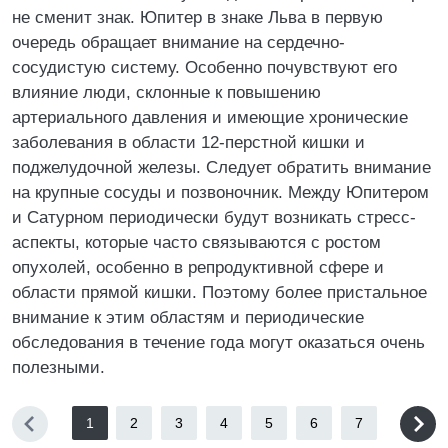
не сменит знак. Юпитер в знаке Льва в первую
очередь обращает внимание на сердечно-
сосудистую систему. Особенно почувствуют его
влияние люди, склонные к повышению
артериального давления и имеющие хронические
заболевания в области 12-перстной кишки и
поджелудочной железы. Следует обратить внимание
на крупные сосуды и позвоночник. Между Юпитером
и Сатурном периодически будут возникать стресс-
аспекты, которые часто связываются с ростом
опухолей, особенно в репродуктивной сфере и
области прямой кишки. Поэтому более пристальное
внимание к этим областям и периодические
обследования в течение года могут оказаться очень
полезными.
1
2
3
4
5
6
7