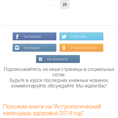
...
20
На Facebook
В Твиттере
В Instagram
В Одноклассниках
Мы Вконтакте
Подписывайтесь на наши страницы в социальных
сетях.
Будьте в курсе последних книжных новинок,
комментируйте, обсуждайте. Мы ждём Вас!
Похожие книги на "Астрологический
календарь здоровья.2014 год"