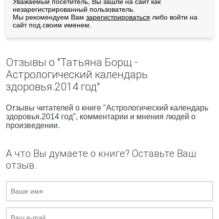
Уважаемый посетитель, Вы зашли на сайт как
незарегистрированный пользователь.
Мы рекомендуем Вам
зарегистрироваться
либо войти на
сайт под своим именем.
Отзывы о "Татьяна Борщ -
Астрологический календарь
здоровья.2014 год"
Отзывы читателей о книге "Астрологический календарь
здоровья.2014 год", комментарии и мнения людей о
произведении.
А что Вы думаете о книге? Оставьте Ваш
отзыв.