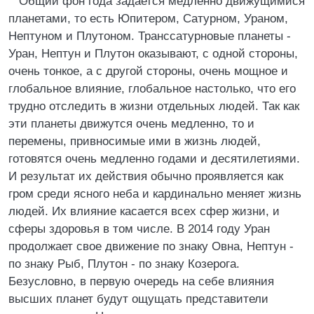
Общий фон года задается медленно движущимися
планетами, то есть Юпитером, Сатурном, Ураном,
Нептуном и Плутоном. Транссатурновые планеты -
Уран, Нептун и Плутон оказывают, с одной стороны,
очень тонкое, а с другой стороны, очень мощное и
глобальное влияние, глобальное настолько, что его
трудно отследить в жизни отдельных людей. Так как
эти планеты движутся очень медленно, то и
перемены, привносимые ими в жизнь людей,
готовятся очень медленно годами и десятилетиями.
И результат их действия обычно проявляется как
гром среди ясного неба и кардинально меняет жизнь
людей. Их влияние касается всех сфер жизни, и
сферы здоровья в том числе. В 2014 году Уран
продолжает свое движение по знаку Овна, Нептун -
по знаку Рыб, Плутон - по знаку Козерога.
Безусловно, в первую очередь на себе влияния
высших планет будут ощущать представители