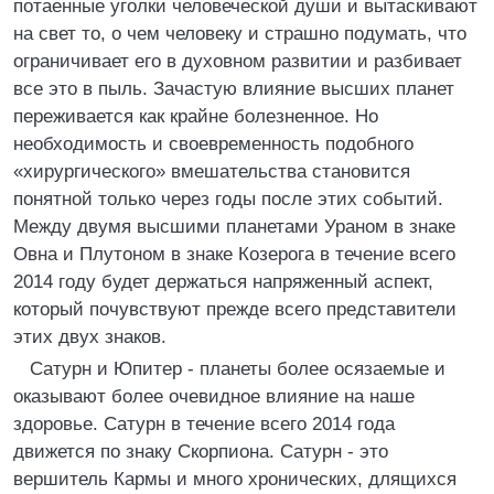
потаенные уголки человеческой души и вытаскивают
на свет то, о чем человеку и страшно подумать, что
ограничивает его в духовном развитии и разбивает
все это в пыль. Зачастую влияние высших планет
переживается как крайне болезненное. Но
необходимость и своевременность подобного
«хирургического» вмешательства становится
понятной только через годы после этих событий.
Между двумя высшими планетами Ураном в знаке
Овна и Плутоном в знаке Козерога в течение всего
2014 году будет держаться напряженный аспект,
который почувствуют прежде всего представители
этих двух знаков.
Сатурн и Юпитер - планеты более осязаемые и
оказывают более очевидное влияние на наше
здоровье. Сатурн в течение всего 2014 года
движется по знаку Скорпиона. Сатурн - это
вершитель Кармы и много хронических, длящихся