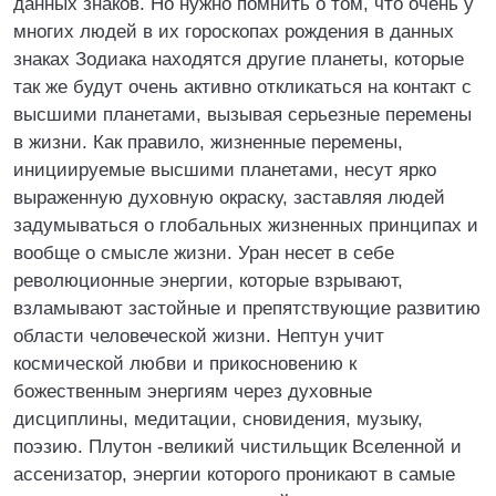
данных знаков. Но нужно помнить о том, что очень у
многих людей в их гороскопах рождения в данных
знаках Зодиака находятся другие планеты, которые
так же будут очень активно откликаться на контакт с
высшими планетами, вызывая серьезные перемены
в жизни. Как правило, жизненные перемены,
инициируемые высшими планетами, несут ярко
выраженную духовную окраску, заставляя людей
задумываться о глобальных жизненных принципах и
вообще о смысле жизни. Уран несет в себе
революционные энергии, которые взрывают,
взламывают застойные и препятствующие развитию
области человеческой жизни. Нептун учит
космической любви и прикосновению к
божественным энергиям через духовные
дисциплины, медитации, сновидения, музыку,
поэзию. Плутон -великий чистильщик Вселенной и
ассенизатор, энергии которого проникают в самые