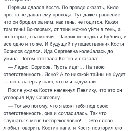
Первым сдался Костя. По правде сказать, Киле
просто не давал ему прохода. Тут даже сравнение,
что он бродил за ним, как тень, не годится. Какая
там тень! Во-первых, от тени можно уйти в тень, а
во-вторых, она молчит. Павлик же ходил и бубнил, и
все одно и то же. И будущий путешественник Костя
Борисов сдался. Ида Сергеевна колебалась до
ужина. Потом отозвала Костю и сказала:
— Ладно, Борисов. Пусть идет… На твою
ответственность. Ясно? А то никакой тайны не будет
— весь лагерь узнает, что мы задумали.
После ужина Костя намекнул Павлику, что это он
уговорил Иду Сергеевну.
— Только потому, что я взял тебя под свою
ответственность, она и согласилась. Так что
слушаться меня беспрекословно! — Это слово
любил говорить Костин папа, и Костя повторил его