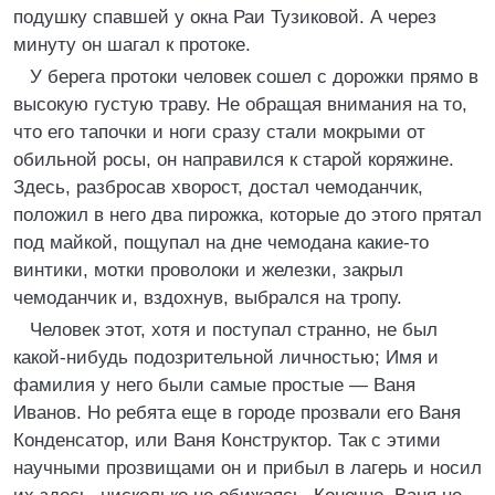
подушку спавшей у окна Раи Тузиковой. А через
минуту он шагал к протоке.
У берега протоки человек сошел с дорожки прямо в
высокую густую траву. Не обращая внимания на то,
что его тапочки и ноги сразу стали мокрыми от
обильной росы, он направился к старой коряжине.
Здесь, разбросав хворост, достал чемоданчик,
положил в него два пирожка, которые до этого прятал
под майкой, пощупал на дне чемодана какие-то
винтики, мотки проволоки и железки, закрыл
чемоданчик и, вздохнув, выбрался на тропу.
Человек этот, хотя и поступал странно, не был
какой-нибудь подозрительной личностью; Имя и
фамилия у него были самые простые — Ваня
Иванов. Но ребята еще в городе прозвали его Ваня
Конденсатор, или Ваня Конструктор. Так с этими
научными прозвищами он и прибыл в лагерь и носил