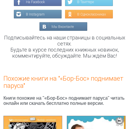
На Facebook
В Твиттере
В Instagram
В Одноклассниках
Мы Вконтакте
Подписывайтесь на наши страницы в социальных
сетях.
Будьте в курсе последних книжных новинок,
комментируйте, обсуждайте. Мы ждём Вас!
Похожие книги на "«Бор-Бос» поднимает
паруса"
Книги похожие на "«Бор-Бос» поднимает паруса" читать
онлайн или скачать бесплатно полные версии.