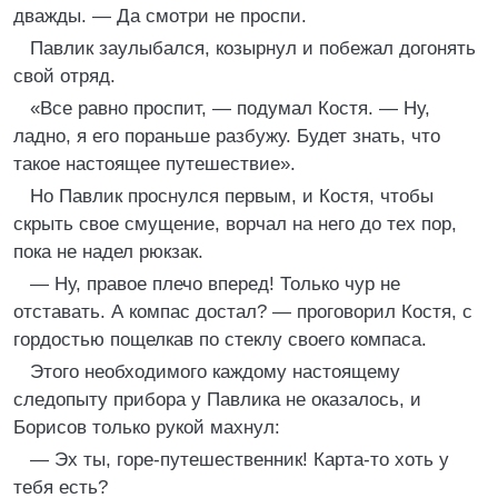
дважды. — Да смотри не проспи.
Павлик заулыбался, козырнул и побежал догонять
свой отряд.
«Все равно проспит, — подумал Костя. — Ну,
ладно, я его пораньше разбужу. Будет знать, что
такое настоящее путешествие».
Но Павлик проснулся первым, и Костя, чтобы
скрыть свое смущение, ворчал на него до тех пор,
пока не надел рюкзак.
— Ну, правое плечо вперед! Только чур не
отставать. А компас достал? — проговорил Костя, с
гордостью пощелкав по стеклу своего компаса.
Этого необходимого каждому настоящему
следопыту прибора у Павлика не оказалось, и
Борисов только рукой махнул:
— Эх ты, горе-путешественник! Карта-то хоть у
тебя есть?