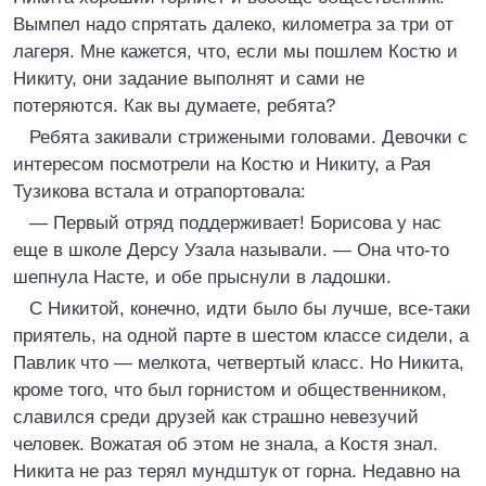
Вымпел надо спрятать далеко, километра за три от
лагеря. Мне кажется, что, если мы пошлем Костю и
Никиту, они задание выполнят и сами не
потеряются. Как вы думаете, ребята?
Ребята закивали стрижеными головами. Девочки с
интересом посмотрели на Костю и Никиту, а Рая
Тузикова встала и отрапортовала:
— Первый отряд поддерживает! Борисова у нас
еще в школе Дерсу Узала называли. — Она что-то
шепнула Насте, и обе прыснули в ладошки.
С Никитой, конечно, идти было бы лучше, все-таки
приятель, на одной парте в шестом классе сидели, а
Павлик что — мелкота, четвертый класс. Но Никита,
кроме того, что был горнистом и общественником,
славился среди друзей как страшно невезучий
человек. Вожатая об этом не знала, а Костя знал.
Никита не раз терял мундштук от горна. Недавно на