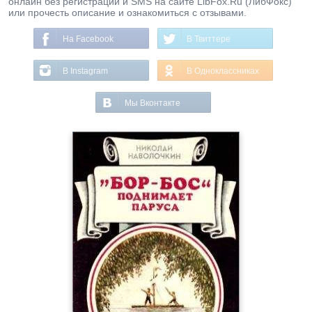
онлайн без регистрации и SMS на сайте LibFox.Ru (ЛибФокс)
или прочесть описание и ознакомиться с отзывами.
На Facebook
В Твиттере
В Instagram
В Одноклассниках
Мы Вконтакте