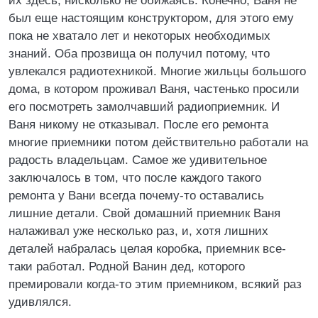
их здесь, нисколько не обижаясь. Конечно, Ваня не
был еще настоящим конструктором, для этого ему
пока не хватало лет и некоторых необходимых
знаний. Оба прозвища он получил потому, что
увлекался радиотехникой. Многие жильцы большого
дома, в котором проживал Ваня, частенько просили
его посмотреть замолчавший радиоприемник. И
Ваня никому не отказывал. После его ремонта
многие приемники потом действительно работали на
радость владельцам. Самое же удивительное
заключалось в том, что после каждого такого
ремонта у Вани всегда почему-то оставались
лишние детали. Свой домашний приемник Ваня
налаживал уже несколько раз, и, хотя лишних
деталей набралась целая коробка, приемник все-
таки работал. Родной Ванин дед, которого
премировали когда-то этим приемником, всякий раз
удивлялся.