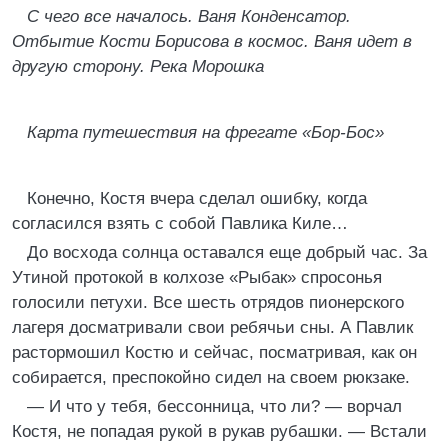
С чего все началось. Ваня Конденсатор.
Отбытие Кости Борисова в космос. Ваня идет в
другую сторону. Река Морошка
Карта путешествия на фрегате «Бор-Бос»
Конечно, Костя вчера сделал ошибку, когда
согласился взять с собой Павлика Киле…
До восхода солнца оставался еще добрый час. За
Утиной протокой в колхозе «Рыбак» спросонья
голосили петухи. Все шесть отрядов пионерского
лагеря досматривали свои ребячьи сны. А Павлик
растормошил Костю и сейчас, посматривая, как он
собирается, преспокойно сидел на своем рюкзаке.
— И что у тебя, бессонница, что ли? — ворчал
Костя, не попадая рукой в рукав рубашки. — Встали