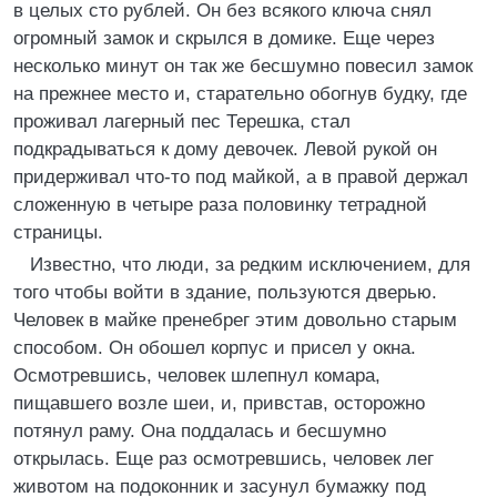
в целых сто рублей. Он без всякого ключа снял
огромный замок и скрылся в домике. Еще через
несколько минут он так же бесшумно повесил замок
на прежнее место и, старательно обогнув будку, где
проживал лагерный пес Терешка, стал
подкрадываться к дому девочек. Левой рукой он
придерживал что-то под майкой, а в правой держал
сложенную в четыре раза половинку тетрадной
страницы.
Известно, что люди, за редким исключением, для
того чтобы войти в здание, пользуются дверью.
Человек в майке пренебрег этим довольно старым
способом. Он обошел корпус и присел у окна.
Осмотревшись, человек шлепнул комара,
пищавшего возле шеи, и, привстав, осторожно
потянул раму. Она поддалась и бесшумно
открылась. Еще раз осмотревшись, человек лег
животом на подоконник и засунул бумажку под