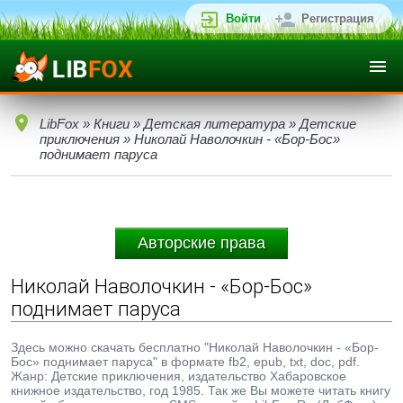
Войти
Регистрация
LibFox
»
Книги
»
Детская литература
»
Детские
приключения
» Николай Наволочкин - «Бор-Бос»
поднимает паруса
Авторские права
Николай Наволочкин - «Бор-Бос»
поднимает паруса
Здесь можно скачать бесплатно "Николай Наволочкин - «Бор-
Бос» поднимает паруса" в формате fb2, epub, txt, doc, pdf.
Жанр: Детские приключения, издательство Хабаровское
книжное издательство, год 1985. Так же Вы можете читать книгу