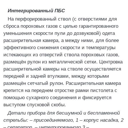
Интегрированный ПБС
На перфорированный ствол (с отверстиями для
сброса пороховых газов с целью гарантированного
уменьшения скорости пули до дозвуковой) одета
расширительная камера, а между ними, для более
эффективного снижения скорости и температуры
истекающих из отверстий ствола пороховых газов,
размещён рулон из металлической сетки. Центровка
расширительной камеры на стволе осуществляется
передней и задней втулками, между которыми
размещён сетчатый рулон. Расширительная камера
крепится на переднем отростке рамки пистолета с
помощью сухарного соединения и фиксируется
выступом спусковой скобы.
Детали прибора для бесшумной и беспламенной
стрельбы: – присоединяемого, 1 – корпус насадка, 2
– сепаратор, – интегрированного 3 –