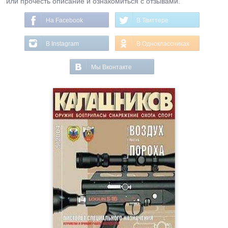
или прочесть описание и ознакомиться с отзывами.
На Facebook
В Твиттере
В Instagram
В Одноклассниках
Мы Вконтакте