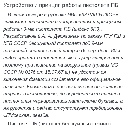
Устройство и принцип работы пистолета ПБ
В этом номере в рубрике НВП «КАЛАШНИКОВ»
знакомит читателей с устройством и принципом
работы 9-мм пистолета ПБ (индекс 6П9).
Разработанный А. А. Дерягиным по заказу ГРУ ГШ и
КГБ СССР бесшумный пистолет под 9-мм
штатный пистолетный патрон до середины 80-х
годов прошлого столетия имел гриф «секретно» и
поэтому при принятии на вооружение (приказ МО
СССР № 0176 от 15.07.67 г.) не удостоился
включения фамилии создателя в его официальное
название. Кроме того, для исключения опознавания
страны-изготовителя, до определённого времени
пистолеты маркировались латинскими буквами, а
на рукоятке и сейчас отсутствует традиционная
«ПМовская» звезда.
Пистолет ПБ (пистолет бесшумный) серийно