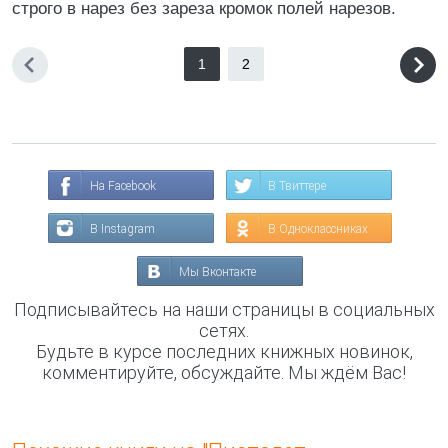
строго в нарез без зареза кромок полей нарезов.
1
2
На Facebook
В Твиттере
В Instagram
В Одноклассниках
Мы Вконтакте
Подписывайтесь на наши страницы в социальных
сетях.
Будьте в курсе последних книжных новинок,
комментируйте, обсуждайте. Мы ждём Вас!