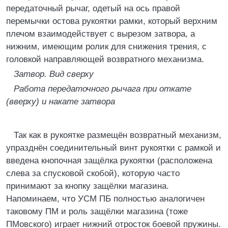
передаточный рычаг, одетый на ось правой
перемычки остова рукоятки рамки, который верхним
плечом взаимодействует с вырезом затвора, а
нижним, имеющим ролик для снижения трения, с
головкой направляющей возвратного механизма.
Затвор. Вид сверху
Работа передаточного рычага при откате
(вверху) и накате затвора
Так как в рукоятке размещён возвратный механизм,
упразднён соединительный винт рукоятки с рамкой и
введена кнопочная защёлка рукоятки (расположена
слева за спусковой скобой), которую часто
принимают за кнопку защёлки магазина.
Напоминаем, что УСМ ПБ полностью аналогичен
таковому ПМ и роль защёлки магазина (тоже
ПМовского) играет нижний отросток боевой пружины.