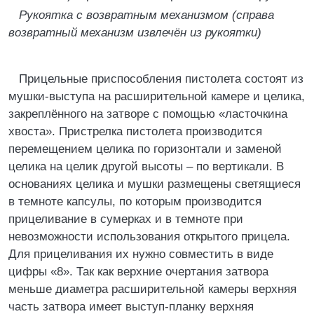
Рукоятка с возвратным механизмом (справа
возвратный механизм извлечён из рукоятки)
Прицельные приспособления пистолета состоят из
мушки-выступа на расширительной камере и целика,
закреплённого на затворе с помощью «ласточкина
хвоста». Пристрелка пистолета производится
перемещением целика по горизонтали и заменой
целика на целик другой высоты – по вертикали. В
основаниях целика и мушки размещены светящиеся
в темноте капсулы, по которым производится
прицеливание в сумерках и в темноте при
невозможности использования открытого прицела.
Для прицеливания их нужно совместить в виде
цифры «8». Так как верхние очертания затвора
меньше диаметра расширительной камеры верхняя
часть затвора имеет выступ-планку верхняя