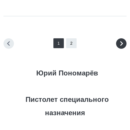
1
2
Юрий Пономарёв
Пистолет специального
назначения