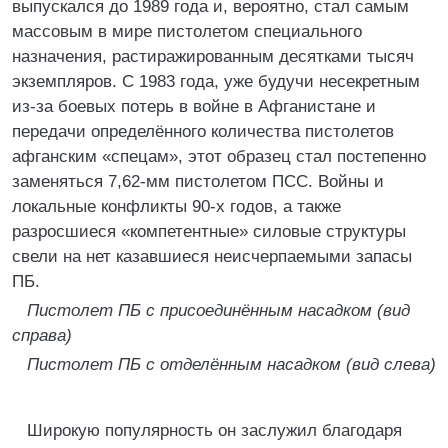
выпускался до 1989 года и, вероятно, стал самым
массовым в мире пистолетом специального
назначения, растиражированным десятками тысяч
экземпляров. С 1983 года, уже будучи несекретным
из-за боевых потерь в войне в Афганистане и
передачи определённого количества пистолетов
афганским «спецам», этот образец стал постепенно
заменяться 7,62-мм пистолетом ПСС. Войны и
локальные конфликты 90-х годов, а также
разросшиеся «компетентные» силовые структуры
свели на нет казавшиеся неисчерпаемыми запасы
ПБ.
Пистолет ПБ с присоединённым насадком (вид
справа)
Пистолет ПБ с отделённым насадком (вид слева)
Широкую популярность он заслужил благодаря