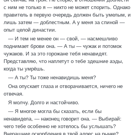
с ним не только я — никто не может спорить. Однако
правитель в первую очередь должен быть умелым, и
лишь затем — доблестным. А у меня за спиной —
опыт целой династии.
— И тем не менее он — свой, — насмешливо
поднимает брови она. — А ты — чужак и потомок
чужаков. И за это горожане тебя ненавидят.
Представляю, что наплетут о тебе здешние аэды,
когда ты умрёшь.
— А ты? Ты тоже ненавидишь меня?
Она опускает глаза и отворачивается, ничего не
отвечая.
Я молчу. Долго и настойчиво.
— Я многое могла бы сказать, если бы
ненавидела, — наконец говорит она. — Выбирай:
чего тебе особенно не хотелось бы услышать?
Вчерашние оскорбления в твой адрес на рынке?