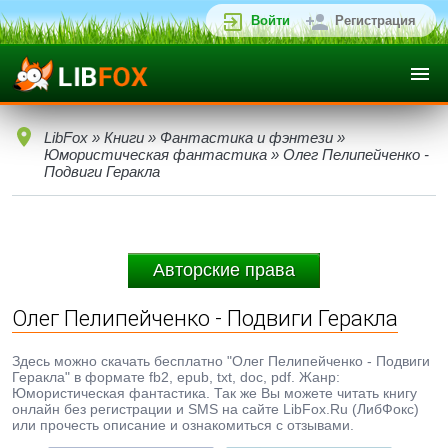
Войти
Регистрация
LibFox
»
Книги
»
Фантастика и фэнтези
»
Юмористическая фантастика
» Олег Пелипейченко -
Подвиги Геракла
Авторские права
Олег Пелипейченко - Подвиги Геракла
Здесь можно скачать бесплатно "Олег Пелипейченко - Подвиги
Геракла" в формате fb2, epub, txt, doc, pdf. Жанр:
Юмористическая фантастика. Так же Вы можете читать книгу
онлайн без регистрации и SMS на сайте LibFox.Ru (ЛибФокс)
или прочесть описание и ознакомиться с отзывами.