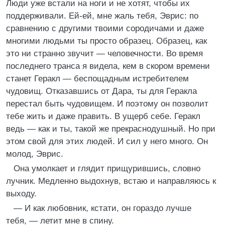
Люди уже встали на ноги и не хотят, чтобы их
поддерживали. Ей-ей, мне жаль тебя, Эврис: по
сравнению с другими твоими сородичами и даже
многими людьми ты просто образец. Образец, как
это ни странно звучит — человечности. Во время
последнего транса я видела, кем в скором времени
станет Геракл — беспощадным истребителем
чудовищ. Отказавшись от Дара, ты для Геракла
перестал быть чудовищем. И поэтому он позволит
тебе жить и даже править. В ущерб себе. Геракл
ведь — как и ты, такой же прекраснодушный. Но при
этом свой для этих людей. И сил у него много. Он
молод, Эврис.
Она умолкает и глядит прищурившись, словно
лучник. Медленно выдохнув, встаю и направляюсь к
выходу.
— И как любовник, кстати, он гораздо лучше
тебя, — летит мне в спину.