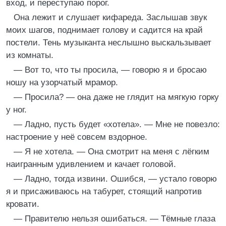
вход, и переступаю порог.
Она лежит и слушает кифареда. Заслышав звук
моих шагов, поднимает голову и садится на край
постели. Тень музыканта неслышно выскальзывает
из комнаты.
— Вот то, что ты просила, — говорю я и бросаю
ношу на узорчатый мрамор.
— Просила? — она даже не глядит на мягкую горку
у ног.
— Ладно, пусть будет «хотела». — Мне не повезло:
настроение у неё совсем вздорное.
— Я не хотела. — Она смотрит на меня с лёгким
наигранным удивлением и качает головой.
— Ладно, тогда извини. Ошибся, — устало говорю
я и присаживаюсь на табурет, стоящий напротив
кровати.
— Правителю нельзя ошибаться. — Тёмные глаза