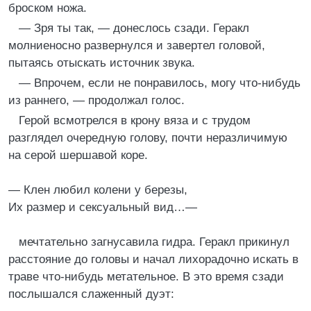
броском ножа.
— Зря ты так, — донеслось сзади. Геракл
молниеносно развернулся и завертел головой,
пытаясь отыскать источник звука.
— Впрочем, если не понравилось, могу что-нибудь
из раннего, — продолжал голос.
Герой всмотрелся в крону вяза и с трудом
разглядел очередную голову, почти неразличимую
на серой шершавой коре.
— Клен любил колени у березы,
Их размер и сексуальный вид…—
мечтательно загнусавила гидра. Геракл прикинул
расстояние до головы и начал лихорадочно искать в
траве что-нибудь метательное. В это время сзади
послышался слаженный дуэт: