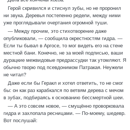
Герой скривился и стиснул зубы, но не проронил
ни звука. Деревья постепенно редели, между ними
уже проглядывали очертания огромной туши.
— Между прочим, это стихотворение даже
опубликовали, — сообщила окрестностям гидра. —
Если ты бывал в Аргосе, то мог видеть его на стене
местной бани. Конечно, не за моей подписью, ваши
дурацкие межвидовые предрассудки так утомляют. Я
обычно творю под псевдонимом Патракая. Неужели
не читал?
Даже если бы Геракл и хотел ответить, то не смог
бы: он как раз карабкался по ветвям дерева с мечом
в зубах, подбираясь к основанию бессмертной шеи.
— А это совсем новое, — смущённо проворковала
гидра и захлопала ресницами. — По-моему, шедевр.
Вот послушай: