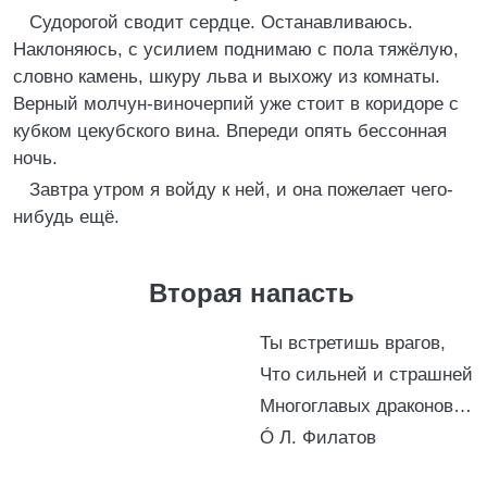
Судорогой сводит сердце. Останавливаюсь.
Наклоняюсь, с усилием поднимаю с пола тяжёлую,
словно камень, шкуру льва и выхожу из комнаты.
Верный молчун-виночерпий уже стоит в коридоре с
кубком цекубского вина. Впереди опять бессонная
ночь.
Завтра утром я войду к ней, и она пожелает чего-
нибудь ещё.
Вторая напасть
Ты встретишь врагов,
Что сильней и страшней
Многоглавых драконов…
Ó Л. Филатов