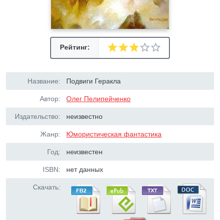
Рейтинг:
Название:
Подвиги Геракла
Автор:
Олег Пелипейченко
Издательство:
неизвестно
Жанр:
Юмористическая фантастика
Год:
неизвестен
ISBN:
нет данных
Скачать: