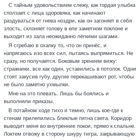
С тайным удовольствием слежу, как гордая улыбка
сползает с лица здоровяка, как начинают
раздуваться от гнева ноздри, как он загоняет в себя
злость, склоняет голову в еле заметном поклоне и
выходит из зала неожиданно лёгкими шагами.
Я сгребаю в охапку то, что он принёс, и
напрягаюсь изо всех сил, пытаясь выпрямиться. Не
сразу, но получается. Боковым зрением вижу:
стражники, все как один, уставились в потолок. Одни
стоят закусив губу, другие перекашивают рот, чтобы
не было заметно ухмылки.
Мне на это плевать. Лишь бы боялись и
выполняли приказы.
В потайном ходе тихо и темно, лишь кое-где к
стенам прилепились блеклые пятна света. Коридор
выводит меня во внутренние покои, прямо к спальне.
Локтем отвожу в сторону шкуру тигра, закрывающую