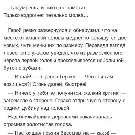
— Так умрешь, и никто не заметит,
Только вздрогнет печально молва…
Герой резко развернулся и обнаружил, что на
месте отрезанной головы медленно колышутся две
новых, чуть меньших по размеру. Переведя взгляд
левее, он с ужасом увидел, что из размозженного
черепа первой головы проклёвывается небольшой
бутон с зубами.
— Иолай! — взревел Геракл. — Чего ты там
возишься?! Огонь давай, быстрее!
— Ничего у тебя не получится, жалкий критик! —
загремело в стороне. Геракл отпрыгнул в сторону и
поднял дубину над головой.
Над ближайшими деревьями покачивалась
огромная золотистая голова.
— Настоящая поэзия бессмертна — как я! —