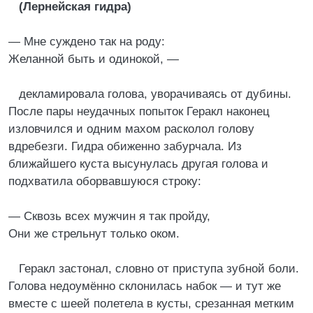
(Лернейская гидра)
— Мне суждено так на роду:
Желанной быть и одинокой, —
декламировала голова, уворачиваясь от дубины.
После пары неудачных попыток Геракл наконец
изловчился и одним махом расколол голову
вдребезги. Гидра обиженно забурчала. Из
ближайшего куста высунулась другая голова и
подхватила оборвавшуюся строку:
— Сквозь всех мужчин я так пройду,
Они же стрельнут только оком.
Геракл застонал, словно от приступа зубной боли.
Голова недоумённо склонилась набок — и тут же
вместе с шеей полетела в кусты, срезанная метким