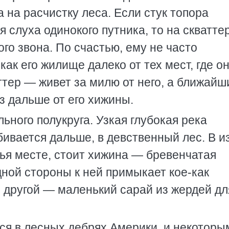
а на расчистку леса. Если стук топора
я слуха одинокого путника, то на скватте
го звона. По счастью, ему не часто
как его жилище далеко от тех мест, где о
ттер — живет за милю от него, а ближайш
з дальше от его хижины.
ного полукруга. Узкая глубокая река
обивается дальше, в девственный лес. В и
чья месте, стоит хижина — бревенчатая
ной стороны к ней примыкает кое-как
с другой — маленький сарай из жердей дл
тся в лесных дебрях Америки, и некоторы