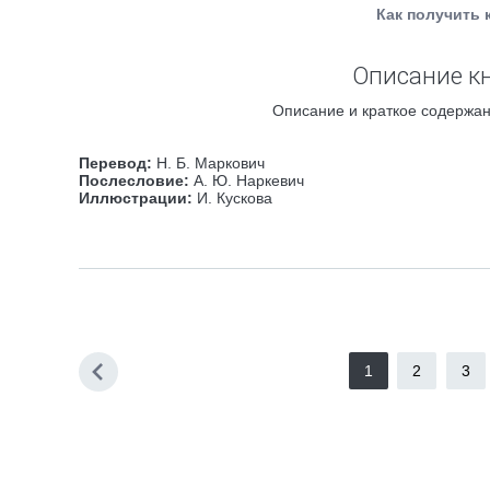
Как получить 
Описание кн
Описание и краткое содержан
Перевод:
Н. Б. Маркович
Послесловие:
А. Ю. Наркевич
Иллюстрации:
И. Кускова
1
2
3