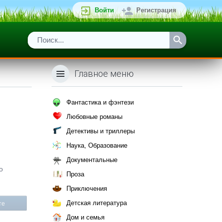
Войти
Регистрация
Главное меню
Фантастика и фэнтези
Любовные романы
Детективы и триллеры
Наука, Образование
Документальные
о
Проза
Приключения
Детская литература
те
Дом и семья