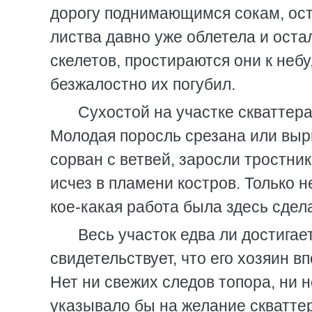
дорогу поднимающимся сокам, ост
листва давно уже облетела и оста
скелетов, простираются они к небу
безжалостно их погубил.
Сухостой на участке скваттер
Молодая поросль срезана или выр
сорван с ветвей, заросли тростник
исчез в пламени костров. Только 
кое-какая работа была здесь сдел
Весь участок едва ли достигает
свидетельствует, что его хозяин 
Нет ни свежих следов топора, ни н
указывало бы на желание скваттер