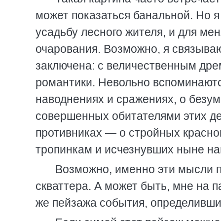
может показаться банальной. Но я
усадьбу лесного жителя, и для ме
очарования. Возможно, я связываю
заключена: с величественным дре
романтики. Невольно вспоминаютс
наводнениях и сражениях, о безумн
совершенных обитателями этих де
противниках — о стройных красно
тропинкам и исчезнувших ныне на
Возможно, именно эти мысли 
скваттера. А может быть, мне на 
же пейзажа события, определивши