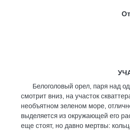
От
УЧ
Белоголовый орел, паря над о
смотрит вниз, на участок скваттер
необъятном зеленом море, отлично
выделяется из окружающей его ра
еще стоят, но давно мертвы: коль