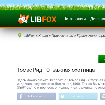
Читать книги
Детекти
LibFox
»
Книги
»
Приключения
»
Приключения про
Томас Рид - Отважная охотница
Здесь можно скачать бесплатно "Томас Рид - Отважная о
индейцев, издательство Детгиз, год 1960. Так же Вы мож
(ЛибФокс) или прочесть описание и ознакомиться с отз
На Facebook
В Твиттере