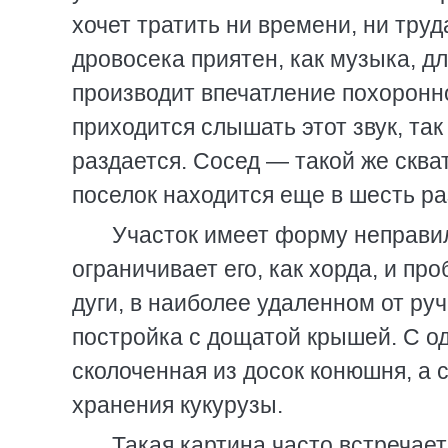
хочет тратить ни времени, ни труд
дровосека приятен, как музыка, дл
производит впечатление похоронно
приходится слышать этот звук, так 
раздается. Сосед — такой же сква
поселок находится еще в шесть ра
Участок имеет форму неправиль
ограничивает его, как хорда, и пр
дуги, в наиболее удаленном от ру
постройка с дощатой крышей. С од
сколоченная из досок конюшня, а 
хранения кукурузы.
Такая картина часто встречае