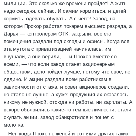
милиции. Это сколько же времени пройдет! А жить
надо сегодня, сейчас. И самим кормиться, и детей
кормить, одевать-обувать. А с чего? Завод, на
котором Прохор работал токарем высшего разряда, а
Дарья — контролером ОТК, закрыли, все его
помещения раздали под склады и офисы. Когда вся
эта мутота с приватизацией начиналась, им
внушали, а они верили, — и Прохор вместе со
всеми, — что если завод станет акционерным
обществом, дело пойдет лучше, потому что свое, не
дядино. И акции раздали всем работникам в
зависимости от стажа, и совет акционеров создали,
но стало не лучше, а хуже: продукция их оказалась
никому не нужной, отсюда ни работы, ни зарплаты. А
вскоре объявились какие-то темные личности, стали
скупать акции, завод обанкротился и пошел с
молотка.
Нет, когда Прохор с женой и сотнями других таких