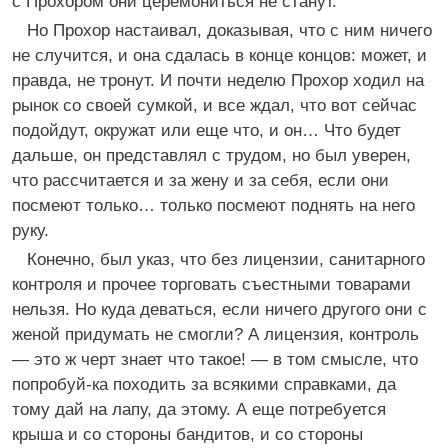
с Прохором они церемониться не станут.
Но Прохор настаивал, доказывая, что с ним ничего
не случится, и она сдалась в конце концов: может, и
правда, не тронут. И почти неделю Прохор ходил на
рынок со своей сумкой, и все ждал, что вот сейчас
подойдут, окружат или еще что, и он… Что будет
дальше, он представлял с трудом, но был уверен,
что рассчитается и за жену и за себя, если они
посмеют только… только посмеют поднять на него
руку.
Конечно, был указ, что без лицензии, санитарного
контроля и прочее торговать съестными товарами
нельзя. Но куда деваться, если ничего другого они с
женой придумать не смогли? А лицензия, контроль
— это ж черт знает что такое! — в том смысле, что
попробуй-ка походить за всякими справками, да
тому дай на лапу, да этому. А еще потребуется
крыша и со стороны бандитов, и со стороны