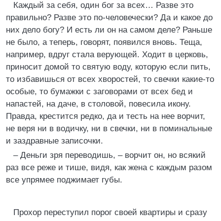
Каждый за себя, один бог за всех… Разве это
правильно? Разве это по-человечески? Да и какое до
них дело богу? И есть ли он на самом деле? Раньше
не было, а теперь, говорят, появился вновь. Теща,
например, вдруг стала верующей. Ходит в церковь,
приносит домой то святую воду, которую если пить,
то избавишься от всех хворостей, то свечки какие-то
особые, то бумажки с заговорами от всех бед и
напастей, на даче, в столовой, повесила икону.
Правда, крестится редко, да и тесть на нее ворчит,
не веря ни в водичку, ни в свечки, ни в поминальные
и заздравные записочки.
– Деньги зря переводишь, – ворчит он, но всякий
раз все реже и тише, видя, как жена с каждым разом
все упрямее поджимает губы.
Прохор переступил порог своей квартиры и сразу