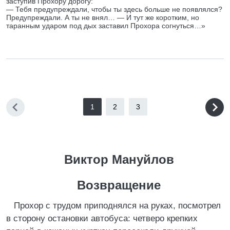
заступив Прохору дорогу:
— Тебя предупреждали, чтобы ты здесь больше не появлялся?
Предупреждали. А ты не внял… — И тут же коротким, но
таранным ударом под дых заставил Прохора согнуться…»
1
2
3
Виктор Мануйлов
Возвращение
Прохор с трудом приподнялся на руках, посмотрел
в сторону остановки автобуса: четверо крепких