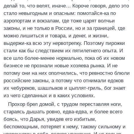
делай то, что велят, иначе… Короче говоря, дело это
стало невыгодным и опасным: помотайся-ка по
аэропортам и вокзалам, где тоже царят волчьи
законы, и не только в России, но и за границей, где
можно лишиться и товара, и денег, и жизни,
выдержи-ка всю эту нервотрепку. Поэтому пирожки
стали как бы следствием их пятилетнего опыта. И
все шло более-менее нормально, пока об их новом
бизнесе не прознали новые хозяева рынка. И не
потому они на них ополчились, что ревностно блюли
российские законы, а потому что отнимали едоков
их чебуреков, шашлыков и цыплят-гриль, бог знает
из чего сделанных и в каких условиях.
Прохор брел домой, с трудом переставляя ноги,
стараясь дышать ровно, едва-едва, и более всего
боясь, что Дарья, увидев его избитым,
беспомощным, потеряет к нему, такому сильному и