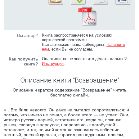
Вы автор?
Книга распространяется на условиях
партнёрской программы.
Все авторские права соблюдены.
Напишите
нам
, если Вы не согласны.
Как получить
Оплатили, но не знаете что делать дальше?
Инструкция
.
книгу?
Описание книги "Возвращение"
Описание и краткое содержание "Возвращение" читать
бесплатно онлайн.
«…Его били недолго. Он даже не пытался сопротивляться: и
потому, что ничего не понял, а более всего — не успел. Они,
четверо русских парней, встретили его, когда он, покинув
рынок, свернул в переулок, направляясь к автобусной
остановке, и тот, по чьей команде закончилось избиение,
плотный, рослый крепыш, спросил равнодушным голосом,