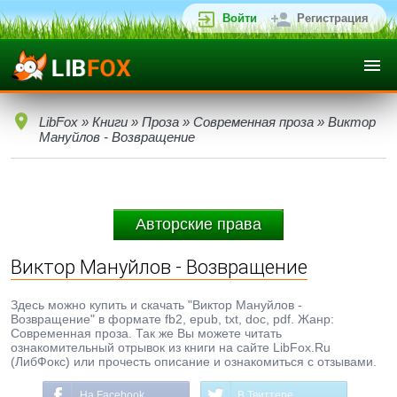
Войти
Регистрация
LibFox
»
Книги
»
Проза
»
Современная проза
» Виктор
Мануйлов - Возвращение
Авторские права
Виктор Мануйлов - Возвращение
Здесь можно купить и скачать "Виктор Мануйлов -
Возвращение" в формате fb2, epub, txt, doc, pdf. Жанр:
Современная проза. Так же Вы можете читать
ознакомительный отрывок из книги на сайте LibFox.Ru
(ЛибФокс) или прочесть описание и ознакомиться с отзывами.
На Facebook
В Твиттере