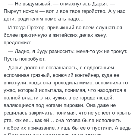
— Не выдумывай, — отмахнулась Дарья. —
Пырнут ножом — вот и все твое геройство. А у нас
дети, родителям помогать надо…
И тогда Прохор, привыкший во всем слушаться
более практичную в житейских делах жену,
предложил:
— Ладно, я буду разносить: меня-то уж не тронут.
Пусть попробуют.
Дарья долго не соглашалась, с содроганьем
вспоминая грязный, вонючий контейнер, куда ее
впихнули, когда она проходила мимо, вспомнила тот
ужас, который испытала, понимая, что находится в
полной власти этих чужих в ее городе людей,
валяющиеся под ногами пирожки. Она даже не
решилась закричать, понимая, что не успеет открыть
рта, как ее… как ей… она готова была исполнить
любое их приказание, лишь бы ее отпустили. А ведь