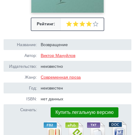
Рейтинг:
Название:
Возвращение
Автор:
Виктор Мануйлов
Издательство:
неизвестно
Жанр:
Современная проза
Год:
неизвестен
ISBN:
нет данных
Скачать:
Купить легальную версию