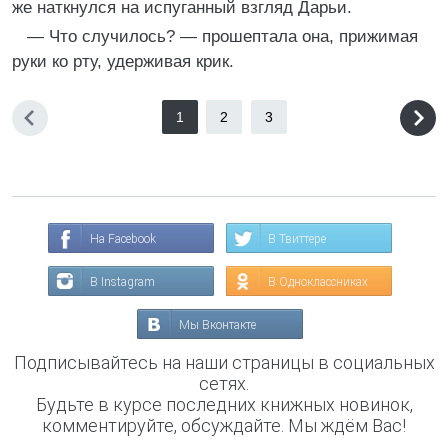
же наткнулся на испуганный взгляд Дарьи.
— Что случилось? — прошептала она, прижимая
руки ко рту, удерживая крик.
1
2
3
На Facebook
В Твиттере
В Instagram
В Одноклассниках
Мы Вконтакте
Подписывайтесь на наши страницы в социальных
сетях.
Будьте в курсе последних книжных новинок,
комментируйте, обсуждайте. Мы ждём Вас!