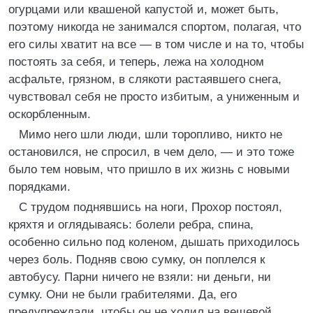
огурцами или квашеной капустой и, может быть,
поэтому никогда не занимался спортом, полагая, что
его силы хватит на все — в том числе и на то, чтобы
постоять за себя, и теперь, лежа на холодном
асфальте, грязном, в слякоти растаявшего снега,
чувствовал себя не просто избитым, а униженным и
оскорбленным.
Мимо него шли люди, шли торопливо, никто не
остановился, не спросил, в чем дело, — и это тоже
было тем новым, что пришло в их жизнь с новыми
порядками.
С трудом поднявшись на ноги, Прохор постоял,
кряхтя и оглядываясь: болели ребра, спина,
особенно сильно под коленом, дышать приходилось
через боль. Подняв свою сумку, он поплелся к
автобусу. Парни ничего не взяли: ни деньги, ни
сумку. Они не были грабителями. Да, его
предупреждали, чтобы он не ходил на вещевой