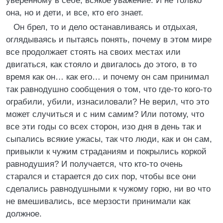
уверенному в себе, всякое уважение. И не только
она, но и дети, и все, кто его знает.
Он брел, то и дело останавливаясь и отдыхая,
оглядываясь и пытаясь понять, почему в этом мире
все продолжает стоять на своих местах или
двигаться, как стояло и двигалось до этого, в то
время как он… как его… и почему он сам принимал
так равнодушно сообщения о том, что где-то кого-то
ограбили, убили, изнасиловали? Не верил, что это
может случиться и с ним самим? Или потому, что
все эти годы со всех сторон, изо дня в день так и
сыпались всякие ужасы, так что люди, как и он сам,
привыкли к чужим страданиям и покрылись коркой
равнодушия? И получается, что кто-то очень
старался и старается до сих пор, чтобы все они
сделались равнодушными к чужому горю, ни во что
не вмешивались, все мерзости принимали как
должное.