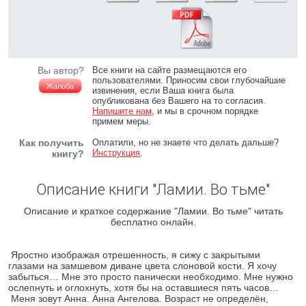
Вы автор?
Все книги на сайте размещаются его
пользователями. Приносим свои глубочайшие
Жалоба
извинения, если Ваша книга была
опубликована без Вашего на то согласия.
Напишите нам
, и мы в срочном порядке
примем меры.
Как получить
Оплатили, но не знаете что делать дальше?
Инструкция
.
книгу?
Описание книги "Ламии. Во тьме"
Описание и краткое содержание "Ламии. Во тьме" читать
бесплатно онлайн.
Яростно изображая отрешенность, я сижу с закрытыми
глазами на замшевом диване цвета слоновой кости. Я хочу
забыться… Мне это просто панически необходимо. Мне нужно
ослепнуть и оглохнуть, хотя бы на оставшиеся пять часов…
Меня зовут Анна. Анна Ангелова. Возраст не определён,