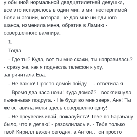
у обычной нормальной двадцатилетней девушки,
все это испарилось в один миг, в миг нестерпимой
боли и агонии, которая, не дав мне ни единого
шанса, изменила меня, обратив в Ламию -
совершенного вампира.
1.
Тогда.
- Где ты? Куда, вот ты мне скажи, ты направилась?
- сразу же, как я поднесла телефон к уху,
запричитала Ева.
- Не важно! Просто домой пойду… - ответила я.
- Время два часа ночи! Куда домой? - воскликнула
пьяненькая подруга. - Не буди во мне зверя, Аня! Ты
же оставила меня здесь совершенно одну!
- Не преувеличивай, пожалуйста! Тебе по барабану
было, что я делаю! - разозлилась я. - Тебе только
твой Кирилл важен сегодня, а Антон… он просто