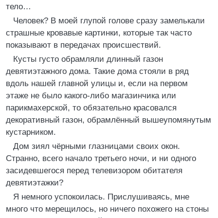
тело…
Человек? В моей глупой голове сразу замелькали
страшные кровавые картинки, которые так часто
показывают в передачах происшествий.
Кусты густо обрамляли длинный газон
девятиэтажного дома. Такие дома стояли в ряд
вдоль нашей главной улицы и, если на первом
этаже не было какого-либо магазинчика или
парикмахерской, то обязательно красовался
декоративный газон, обрамлённый вышеупомянутым
кустарником.
Дом зиял чёрными глазницами своих окон.
Странно, всего начало третьего ночи, и ни одного
засидевшегося перед телевизором обитателя
девятиэтажки?
Я немного успокоилась. Прислушиваясь, мне
много что мерещилось, но ничего похожего на стоны