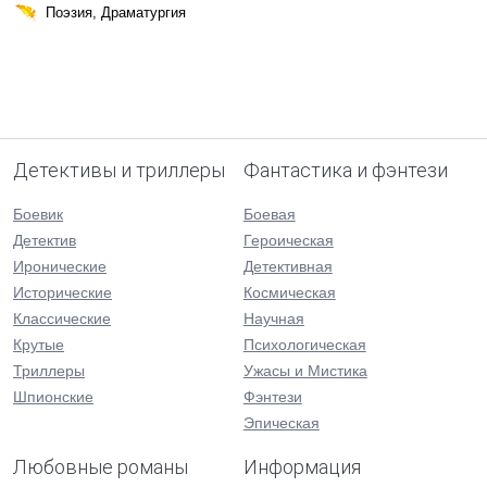
Поэзия, Драматургия
Детективы и триллеры
Фантастика и фэнтези
Боевик
Боевая
Детектив
Героическая
Иронические
Детективная
Исторические
Космическая
Классические
Научная
Крутые
Психологическая
Триллеры
Ужасы и Мистика
Шпионские
Фэнтези
Эпическая
Любовные романы
Информация