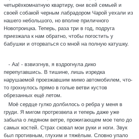
четырёхкомнатную квартиру, они всей семьей и
своей собакой черным лабрадором Чарой уехали из
нашего небольшого, но вполне приличного
Новотроицка. Теперь, раза три в год, подруга
приезжала к нам обратно, чтобы погостить у
бабушки и оторваться со мной на полную катушку.
- Аа! - взвизгнув, я вздрогнула дико
перепугавшись. В тишине, лишь изредка
нарушаемой проезжавшим мимо автомобилем, что-
то грохнулось прямо в голые ветви кустов
обрезанных ещё летом.
Моё сердце гулко долбилось о ребра у меня в
груди. Я мигом протрезвела и теперь даже уже
забыла о ледяном ветре, прожигающем мое тело до
самых костей. Страх сковал мои руки и ноги. Звук
был противным, глухим и тяжёлым. Словно упало