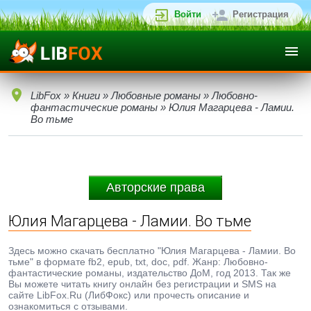
Войти
Регистрация
LibFox
»
Книги
»
Любовные романы
»
Любовно-
фантастические романы
» Юлия Магарцева - Ламии.
Во тьме
Авторские права
Юлия Магарцева - Ламии. Во тьме
Здесь можно скачать бесплатно "Юлия Магарцева - Ламии. Во
тьме" в формате fb2, epub, txt, doc, pdf. Жанр: Любовно-
фантастические романы, издательство ДоМ, год 2013. Так же
Вы можете читать книгу онлайн без регистрации и SMS на
сайте LibFox.Ru (ЛибФокс) или прочесть описание и
ознакомиться с отзывами.