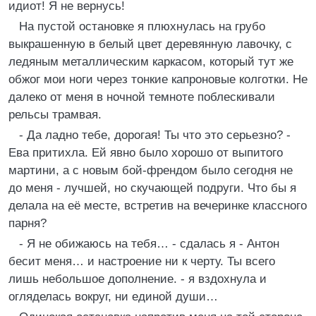
идиот! Я не вернусь!
На пустой остановке я плюхнулась на грубо
выкрашенную в белый цвет деревянную лавочку, с
ледяным металлическим каркасом, который тут же
обжог мои ноги через тонкие капроновые колготки. Не
далеко от меня в ночной темноте поблескивали
рельсы трамвая.
- Да ладно тебе, дорогая! Ты что это серьезно? -
Ева притихла. Ей явно было хорошо от выпитого
мартини, а с новым бой-френдом было сегодня не
до меня - лучшей, но скучающей подруги. Что бы я
делала на её месте, встретив на вечеринке классного
парня?
- Я не обижаюсь на тебя… - сдалась я - Антон
бесит меня… и настроение ни к черту. Ты всего
лишь небольшое дополнение. - я вздохнула и
огляделась вокруг, ни единой души…