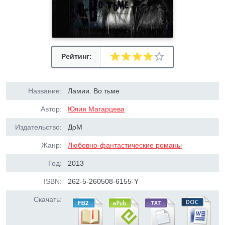
Рейтинг:
Название:
Ламии. Во тьме
Автор:
Юлия Магарцева
Издательство:
ДоМ
Жанр:
Любовно-фантастические романы
Год:
2013
ISBN:
262-5-260508-6155-Y
Скачать: