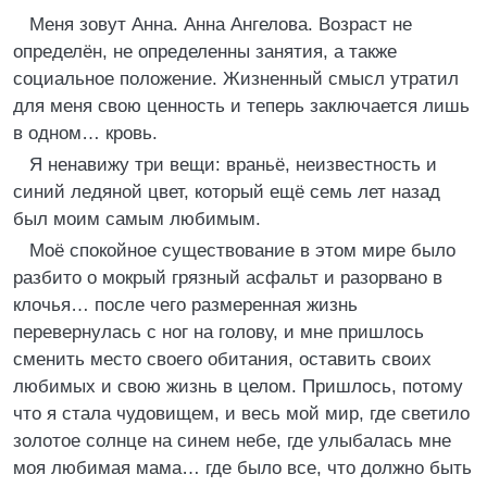
Меня зовут Анна. Анна Ангелова. Возраст не
определён, не определенны занятия, а также
социальное положение. Жизненный смысл утратил
для меня свою ценность и теперь заключается лишь
в одном… кровь.
Я ненавижу три вещи: враньё, неизвестность и
синий ледяной цвет, который ещё семь лет назад
был моим самым любимым.
Моё спокойное существование в этом мире было
разбито о мокрый грязный асфальт и разорвано в
клочья… после чего размеренная жизнь
перевернулась с ног на голову, и мне пришлось
сменить место своего обитания, оставить своих
любимых и свою жизнь в целом. Пришлось, потому
что я стала чудовищем, и весь мой мир, где светило
золотое солнце на синем небе, где улыбалась мне
моя любимая мама… где было все, что должно быть