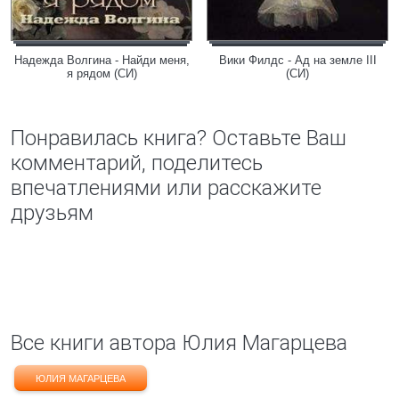
Надежда Волгина - Найди меня,
Вики Филдс - Ад на земле III
я рядом (СИ)
(СИ)
Понравилась книга? Оставьте Ваш
комментарий, поделитесь
впечатлениями или расскажите
друзьям
Все книги автора Юлия Магарцева
ЮЛИЯ МАГАРЦЕВА