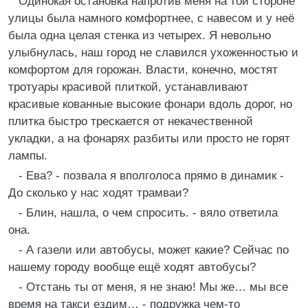
Одинокая остановка напротив меня на той стороне
улицы была намного комфортнее, с навесом и у неё
была одна целая стенка из четырех. Я невольно
улыбнулась, наш город не славился ухоженностью и
комфортом для горожан. Власти, конечно, мостят
тротуары красивой плиткой, устанавливают
красивые кованные высокие фонари вдоль дорог, но
плитка быстро трескается от некачественной
укладки, а на фонарях разбиты или просто не горят
лампы.
- Ева? - позвала я вполголоса прямо в динамик -
До сколько у нас ходят трамваи?
- Блин, нашла, о чем спросить. - вяло ответила
она.
- А газели или автобусы, может какие? Сейчас по
нашему городу вообще ещё ходят автобусы?
- Отстань ты от меня, я не знаю! Мы же… мы все
время на такси ездим… - подружка чем-то