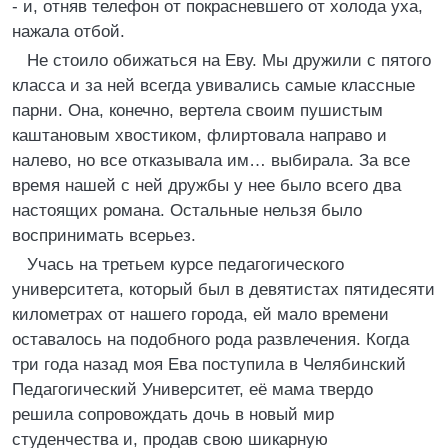
- и, отняв телефон от покрасневшего от холода уха,
нажала отбой.
Не стоило обижаться на Еву. Мы дружили с пятого
класса и за ней всегда увивались самые классные
парни. Она, конечно, вертела своим пушистым
каштановым хвостиком, флиртовала направо и
налево, но все отказывала им… выбирала. За все
время нашей с ней дружбы у нее было всего два
настоящих романа. Остальные нельзя было
воспринимать всерьез.
Учась на третьем курсе педагогического
университета, который был в девятистах пятидесяти
километрах от нашего города, ей мало времени
оставалось на подобного рода развлечения. Когда
три года назад моя Ева поступила в Челябинский
Педагогический Университет, её мама твердо
решила сопровождать дочь в новый мир
студенчества и, продав свою шикарную