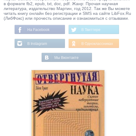
в формате fb2, epub, txt, doc, pdf. Жанр: Прочая научная
литература, издательство Мартин, год 2012. Так же Вы можете
читать книгу онлайн без регистрации и SMS на сайте LibFox.Ru
(ЛибФокс) или прочесть описание и ознакомиться с отзывами.
На Facebook
В Твиттере
В Instagram
В Одноклассниках
Мы Вконтакте