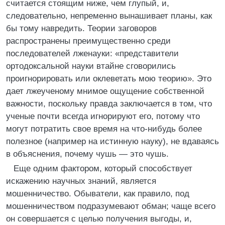
считается стоящим ниже, чем глупый, и,
следовательно, непременно вынашивает планы, как
бы тому навредить. Теории заговоров
распространены преимущественно среди
последователей лженауки: «представители
ортодоксальной науки втайне сговорились
проигнорировать или оклеветать мою теорию». Это
дает лжеученому мнимое ощущение собственной
важности, поскольку правда заключается в том, что
ученые почти всегда игнорируют его, потому что
могут потратить свое время на что-нибудь более
полезное (например на истинную науку), не вдаваясь
в объяснения, почему чушь — это чушь.
Еще одним фактором, который способствует
искажению научных знаний, является
мошенничество. Обыватели, как правило, под
мошенничеством подразумевают обман; чаще всего
он совершается с целью получения выгоды, и,