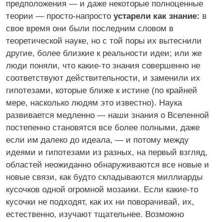
предположения — и даже некоторые полноценные
теории — просто-напросто
устарели как знание:
в
свое время они были последним словом в
теоретической науке, но с той поры их вытеснили
другие, более близкие к реальности идеи; или же
люди поняли, что какие-то знания совершенно не
соответствуют действительности, и заменили их
гипотезами, которые ближе к истине (по крайней
мере, насколько людям это известно). Наука
развивается медленно — наши знания о Вселенной
постепенно становятся все более полными, даже
если им далеко до идеала, — и потому между
идеями и гипотезами из разных, на первый взгляд,
областей неожиданно обнаруживаются все новые и
новые связи, как будто складываются миллиарды
кусочков одной огромной мозаики. Если какие-то
кусочки не подходят, как их ни поворачивай, их,
естественно, изучают тщательнее. Возможно