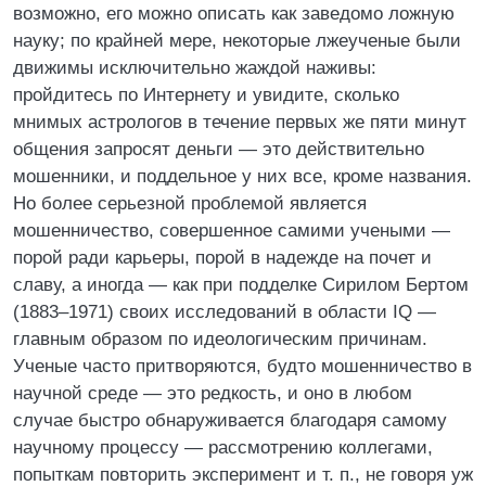
возможно, его можно описать как заведомо ложную
науку; по крайней мере, некоторые лжеученые были
движимы исключительно жаждой наживы:
пройдитесь по Интернету и увидите, сколько
мнимых астрологов в течение первых же пяти минут
общения запросят деньги — это действительно
мошенники, и поддельное у них все, кроме названия.
Но более серьезной проблемой является
мошенничество, совершенное самими учеными —
порой ради карьеры, порой в надежде на почет и
славу, а иногда — как при подделке Сирилом Бертом
(1883–1971) своих исследований в области IQ —
главным образом по идеологическим причинам.
Ученые часто притворяются, будто мошенничество в
научной среде — это редкость, и оно в любом
случае быстро обнаруживается благодаря самому
научному процессу — рассмотрению коллегами,
попыткам повторить эксперимент и т. п., не говоря уж