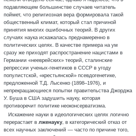
подавляющем большинстве случаев читатель
поймет, что религиозная вера формировала такой
общественный климат, который стал причиной
принятия многих ошибочных теорий. В других
случаях наука искажалась преднамеренно в
политических целях. В качестве примера на ум
сразу же приходят распространение нацистами в
Германии «нееврейских» теорий, сталинские
репрессии ученых-генетиков в СССР в угоду
популистской, «крестьянской» псевдогенетике,
предложенной Т.Д. Лысенко (1898–1976), и
непрекращающиеся попытки правительства Джорджа
У. Буша в США задушить науку, которая
противоречит политике неоконсерватизма.
Искажение науки в идеологических целях логично
перерастает в
лженауку
, в категорический отказ от
всех научных заключений — часто по причине того,