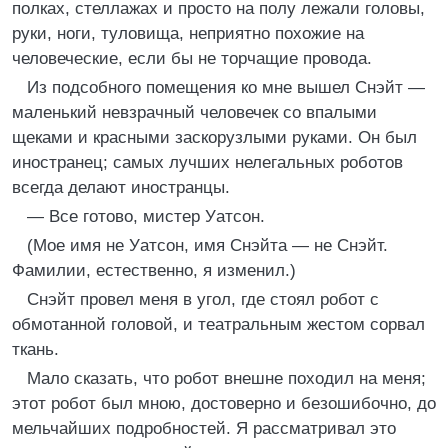
полках, стеллажах и просто на полу лежали головы,
руки, ноги, туловища, неприятно похожие на
человеческие, если бы не торчащие провода.
Из подсобного помещения ко мне вышел Снэйт —
маленький невзрачный человечек со впалыми
щеками и красными заскорузлыми руками. Он был
иностранец; самых лучших нелегальных роботов
всегда делают иностранцы.
— Все готово, мистер Уатсон.
(Мое имя не Уатсон, имя Снэйта — не Снэйт.
Фамилии, естественно, я изменил.)
Снэйт провел меня в угол, где стоял робот с
обмотанной головой, и театральным жестом сорвал
ткань.
Мало сказать, что робот внешне походил на меня;
этот робот был мною, достоверно и безошибочно, до
мельчайших подробностей. Я рассматривал это