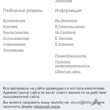
Эпическая
Любовные романы
Информация
Исторические
Мы Вконтакте
Короткие
В Одноклассниках
Фантастические
На Facebook
Остросюжетные
В Твиттере
Современные
В Instagram
Эротические
Правообладателям
Политика
конфиденциальности
Обратная связь
Все материалы на сайте размещаются его пользователями.
Администратор сайта не несёт ответственности за действия
пользователей сайта.
Вы можете направить вашу жалобу на
или
заполнить форму
обратной связи
.