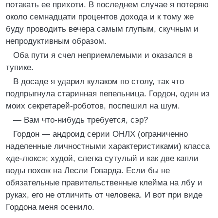
потакать ее прихоти. В последнем случае я потеряю
около семнадцати процентов дохода и к тому же
буду проводить вечера самым глупым, скучным и
непродуктивным образом.
Оба пути я счел неприемлемыми и оказался в
тупике.
В досаде я ударил кулаком по столу, так что
подпрыгнула старинная пепельница. Гордон, один из
моих секретарей-роботов, поспешил на шум.
— Вам что-нибудь требуется, сэр?
Гордон — андроид серии ОНЛХ (ограниченно
наделенные личностными характеристиками) класса
«де-люкс»; худой, слегка сутулый и как две капли
воды похож на Лесли Говарда. Если бы не
обязательные правительственные клейма на лбу и
руках, его не отличить от человека. И вот при виде
Гордона меня осенило.