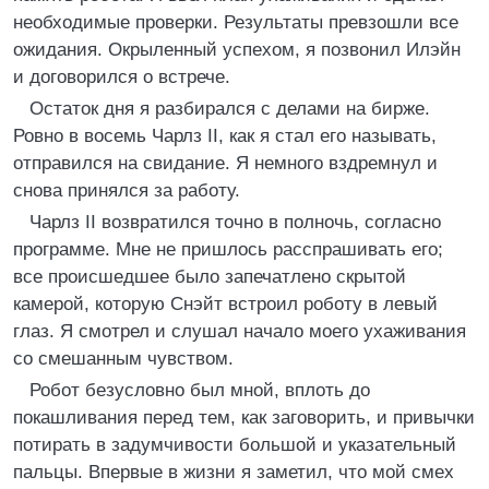
необходимые проверки. Результаты превзошли все
ожидания. Окрыленный успехом, я позвонил Илэйн
и договорился о встрече.
Остаток дня я разбирался с делами на бирже.
Ровно в восемь Чарлз II, как я стал его называть,
отправился на свидание. Я немного вздремнул и
снова принялся за работу.
Чарлз II возвратился точно в полночь, согласно
программе. Мне не пришлось расспрашивать его;
все происшедшее было запечатлено скрытой
камерой, которую Снэйт встроил роботу в левый
глаз. Я смотрел и слушал начало моего ухаживания
со смешанным чувством.
Робот безусловно был мной, вплоть до
покашливания перед тем, как заговорить, и привычки
потирать в задумчивости большой и указательный
пальцы. Впервые в жизни я заметил, что мой смех