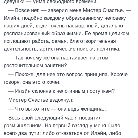
девушки — уйма свободного времени.
— Вовсе нет, — заверил меня Мистер Счастье. —
Илэйн, подобно каждому образованному человеку
наших дней, ведет очень насыщенный, детально
распланированный образ жизни. Ее время целиком
поглощают работа, семья, благотворительная
деятельность, артистические поиски, политика.
— Так почему же она настаивает на этом
расточительном занятии?
— Похоже, для нее это вопрос принципа. Короче
говоря, она этого хочет.
— Илэйн склонна к нелогичным поступкам?
Мистер Счастье вздохнул:
— Что вы хотите — она ведь женщина…
Весь свой следующий час я посвятил
размышлениям. На первый взгляд у меня было
всего два пути: либо отказаться от Илэйн, либо