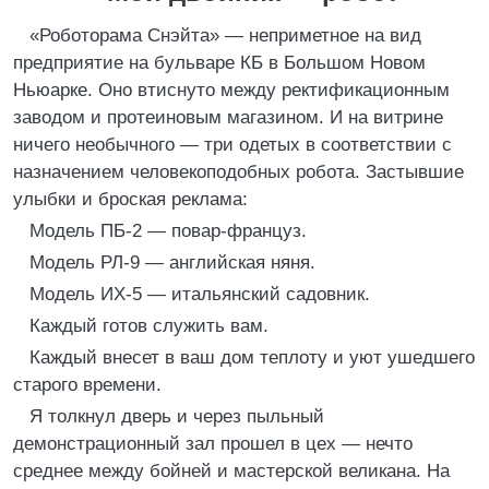
«Роботорама Снэйта» — неприметное на вид
предприятие на бульваре КБ в Большом Новом
Ньюарке. Оно втиснуто между ректификационным
заводом и протеиновым магазином. И на витрине
ничего необычного — три одетых в соответствии с
назначением человекоподобных робота. Застывшие
улыбки и броская реклама:
Модель ПБ-2 — повар-француз.
Модель РЛ-9 — английская няня.
Модель ИХ-5 — итальянский садовник.
Каждый готов служить вам.
Каждый внесет в ваш дом теплоту и уют ушедшего
старого времени.
Я толкнул дверь и через пыльный
демонстрационный зал прошел в цех — нечто
среднее между бойней и мастерской великана. На