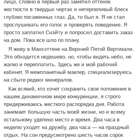
лицо, словно в первый раз заметил оттенок
жесткости в твердых чертах и нетерпеливый блеск
глубоко посаженных глаз. Да, то был я. Я не стал
прослушивать его голос и проверять поведение. Я
просто заплатил Снэйту и попросил доставить заказ
на дом. Пока все шло по плану.
Я живу в Манхэттене на Верхней Пятой Вертикали.
Это обходится недешево, но, чтобы видеть небо, не
жалко и переплатить. Здесь же и мой рабочий
кабинет. Я межпланетный маклер, специализируюсь
на сбыте редких минералов.
Как всякий, кто хочет сохранить свое положение в
нашем динамичном мире конкуренции, я строго
придерживаюсь жесткого распорядка дня. Работа
занимает большую часть моей жизни, но и всему
остальному уделено место и время. Два часа в
неделю уходят на дружбу, два часа — на праздный
отдых. На сон предусмотрено шесть часов сорок