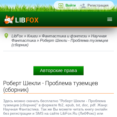
Войти
Регистрация
LibFox
»
Книги
»
Фантастика и фэнтези
»
Научная
Фантастика
» Роберт Шекли - Проблема туземцев
(сборник)
Авторские права
Роберт Шекли - Проблема туземцев
(сборник)
Здесь можно скачать бесплатно "Роберт Шекли - Проблема
туземцев (сборник)" в формате fb2, epub, txt, doc, pdf. Жанр:
Научная Фантастика. Так же Вы можете читать книгу онлайн
без регистрации и SMS на сайте LibFox.Ru (ЛибФокс) или