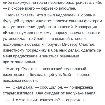
либо нахожусь на грани нервного расстройства, либо
— и скорее всего — серьезно влюблен.
Нельзя сказать, что я был недоволен. Любовь к
будущей супруге является положительным фактором
для установления добрых отношений. Корпорация
«Благоразумие» по моему запросу навела справки и
установила, что Илэйн — в высшей степени
подходящий объект. Я поручил Мистеру Счастье,
известному посреднику в брачных делах, сделать за
меня предложение и заняться обычными
приготовлениями.
Мистер Счастье — невысокий седовласый
джентльмен с блуждающей улыбкой — принес
неважные новости.
— Юная дама, — сообщил он, — приверженка
старых взглядов. Она ожидает от вас ухаживания.
— Что это значит конкретно? — спросил я.