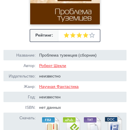
Рейтинг:
Название:
Проблема туземцев (сборник)
Автор:
Роберт Шекли
Издательство:
неизвестно
Жанр:
Научная Фантастика
Год:
неизвестен
ISBN:
нет данных
Скачать: