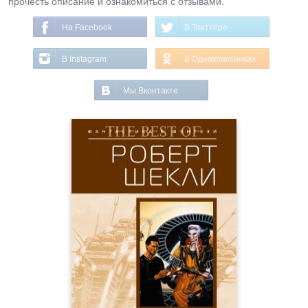
прочесть описание и ознакомиться с отзывами.
На Facebook
В Твиттере
В Instagram
В Одноклассниках
Мы Вконтакте