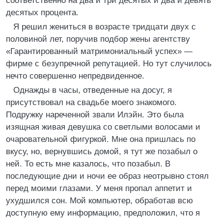
соответственно на два и три десятых и два и девять
десятых процента.
Я решил жениться в возрасте тридцати двух с
половиной лет, поручив подбор жены агентству
«Гарантированный матримониальный успех» —
фирме с безупречной репутацией. Но тут случилось
нечто совершенно непредвиденное.
Однажды в часы, отведенные на досуг, я
присутствовал на свадьбе моего знакомого.
Подружку нареченной звали Илэйн. Это была
изящная живая девушка со светлыми волосами и
очаровательной фигуркой. Мне она пришлась по
вкусу, но, вернувшись домой, я тут же позабыл о
ней. То есть мне казалось, что позабыл. В
последующие дни и ночи ее образ неотрывно стоял
перед моими глазами. У меня пропал аппетит и
ухудшился сон. Мой компьютер, обработав всю
доступную ему информацию, предположил, что я