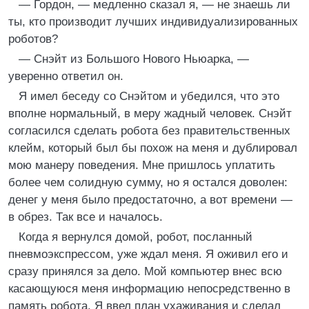
— Гордон, — медленно сказал я, — не знаешь ли
ты, кто производит лучших индивидуализированных
роботов?
— Снэйт из Большого Нового Ньюарка, —
уверенно ответил он.
Я имел беседу со Снэйтом и убедился, что это
вполне нормальный, в меру жадный человек. Снэйт
согласился сделать робота без правительственных
клейм, который был бы похож на меня и дублировал
мою манеру поведения. Мне пришлось уплатить
более чем солидную сумму, но я остался доволен:
денег у меня было предостаточно, а вот времени —
в обрез. Так все и началось.
Когда я вернулся домой, робот, посланный
пневмоэкспрессом, уже ждал меня. Я оживил его и
сразу принялся за дело. Мой компьютер внес всю
касающуюся меня информацию непосредственно в
память робота. Я ввел план ухаживания и сделал