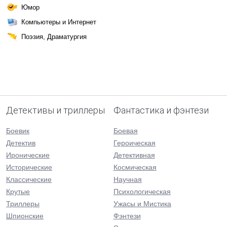
Юмор
Компьютеры и Интернет
Поэзия, Драматургия
Детективы и триллеры
Фантастика и фэнтези
Боевик
Боевая
Детектив
Героическая
Иронические
Детективная
Исторические
Космическая
Классические
Научная
Крутые
Психологическая
Триллеры
Ужасы и Мистика
Шпионские
Фэнтези