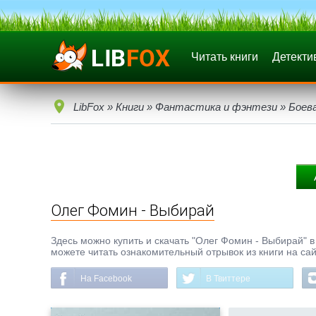
Читать книги
Детекти
LibFox
»
Книги
»
Фантастика и фэнтези
»
Боев
Олег Фомин - Выбирай
Здесь можно купить и скачать "Олег Фомин - Выбирай" в 
можете читать ознакомительный отрывок из книги на сай
На Facebook
В Твиттере