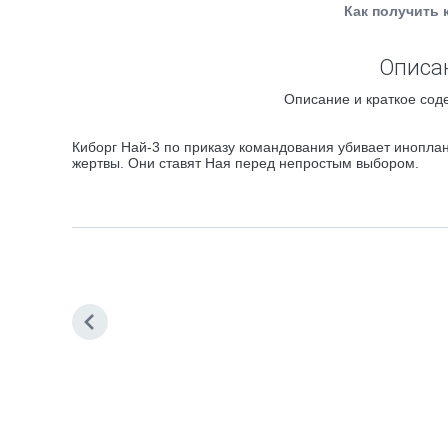
Как получить 
Описан
Описание и краткое сод
Киборг Най-3 по приказу командования убивает инопла
жертвы. Они ставят Ная перед непростым выбором.