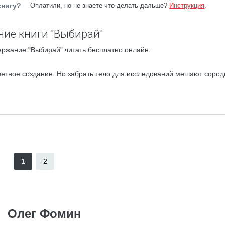
книгу?
Оплатили, но не знаете что делать дальше?
Инструкция
.
ие книги "Выбирай"
ержание "Выбирай" читать бесплатно онлайн.
нетное создание. Но забрать тело для исследований мешают сород
1
2
Олег Фомин