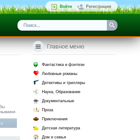
Войти
Регистрация
Главное меню
Фантастика и фэнтези
Любовные романы
Детективы и триллеры
Наука, Образование
Документальные
 Вы
Проза
тзывами.
Приключения
те
Детская литература
Дом и семья