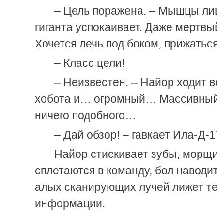
– Цель поражена. – Мышцы лиц
гиганта успокаивает. Даже мертвы
Хочется лечь под боком, прижатьс
– Класс цели!
– Неизвестен. – Найор ходит в
хобота и… огромный… Массивный 
ничего подобного…
– Дай обзор! – гавкает Ила-Д-1
Найор стискивает зубы, морщи
сплетаются в команду, бол наводит
алых сканирующих лучей лижет те
информации.