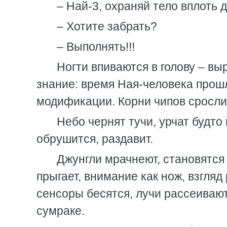
– Най-3, охраняй тело вплоть 
– Хотите забрать?
– Выполнять!!!
Ногти впиваются в голову – вы
знание: время Ная-человека прошл
модификации. Корни чипов срослис
Небо чернят тучи, урчат будто
обрушится, раздавит.
Джунгли мрачнеют, становятся
прыгает, внимание как нож, взгляд 
сенсоры бесятся, лучи рассеиваю
сумраке.