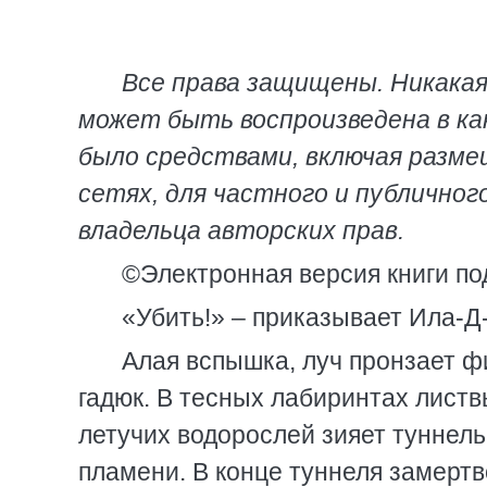
Все права защищены. Никакая
может быть воспроизведена в ка
было средствами, включая разм
сетях, для частного и публичног
владельца авторских прав.
©Электронная версия книги под
«Убить!» – приказывает Ила-Д
Алая вспышка, луч пронзает ф
гадюк. В тесных лабиринтах листвы
летучих водорослей зияет туннель
пламени. В конце туннеля замертв