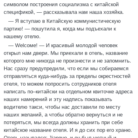
символом построения социализма с китайской
спецификой, — рассказывала нам наша хозяйка.
— Я вступаю в Китайскую коммунистическую
партию! — пошутила я, когда мы подъехали к
нашему отелю.
— Wеlсоме! — И красивый молодой человек
открыл нам двери. Мы приехали в отель, название
которого мне никогда не произнести и не запомнить.
Нас сразу предупредили, что если мы собираемся
отправляться куда‑нибудь за пределы окрестностей
отеля, то можем попросить сотрудников отеля
написать по–китайски на отдельном квиточке адреса
наших намерений и эту надпись показывать
водителю такси, чтобы нас доставили по месту
наших желаний, а чтобы обратно вернуться и не
потеряться, мы всегда должны хранить при себе
китайское название отеля. И я до сих пор его храню.
Отель назывался: Jianguo, и он был уютный и