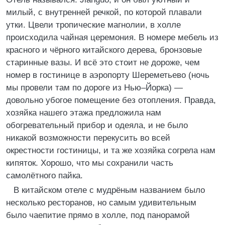
милый, с внутренней речкой, по которой плавали
утки. Цвели тропические магнолии, в холле
происходила чайная церемония. В номере мебель из
красного и чёрного китайского дерева, бронзовые
старинные вазы. И всё это стоит не дороже, чем
номер в гостинице в аэропорту Шереметьево (ночь
мы провели там по дороге из Нью–Йорка) —
довольно убогое помещение без отопления. Правда,
хозяйка нашего этажа предложила нам
обогревательный прибор и одеяла, и не было
никакой возможности перекусить во всей
окрестности гостиницы, и та же хозяйка согрела нам
кипяток. Хорошо, что мы сохранили часть
самолётного пайка.
В китайском отеле с мудрёным названием было
несколько ресторанов, но самым удивительным
было чаепитие прямо в холле, под панорамой