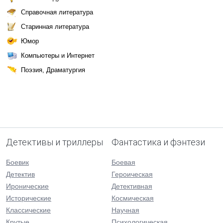
Справочная литература
Старинная литература
Юмор
Компьютеры и Интернет
Поэзия, Драматургия
Детективы и триллеры
Фантастика и фэнтези
Боевик
Боевая
Детектив
Героическая
Иронические
Детективная
Исторические
Космическая
Классические
Научная
Крутые
Психологическая