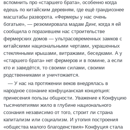
вспомнить про «старшего брата», особенно когда
едешь по китайским деревням, где ещё грандиознее
масштабы разворота. «Фермеры у нас очень
богатые», — резюмировала мадам Динг, когда я ей
сообщила о поразившем нас строительстве
фермерских домов — ультрасовременных замков с
китайскими национальными чертами, украшенных
стеклянными крышами, витражами, беседками. А у
«старшего брата» нет фермеров и в помине, а если
кто и заведётся, то своими силами, своими
родственниками и уничтожается.
— У нас на протяжении веков внедрялась в
народное сознание конфуцианская концепция:
принесения пользы общности. Уважение к Конфуцию
тысячелетиями жило в глубине национального
сознания независимо от того, строит ли страна
капитализм или социализм. И утопия построения
«общества малого благоденствия» Конфуция стала