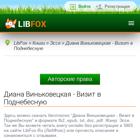
Войти
Регистрация
LibFox
»
Книги
»
Эссе
» Диана Виньковецкая - Визит в
Поднебесную
Авторские права
Диана Виньковецкая - Визит в
Поднебесную
Здесь можно скачать бесплатно "Диана Виньковецкая - Визит в
Поднебесную" в формате fb2, epub, txt, doc, pdf. Жанр: Эссе.
Так же Вы можете читать книгу онлайн без регистрации и SMS
на сайте LibFox.Ru (ЛибФокс) или прочесть описание и
ознакомиться с отзывами.