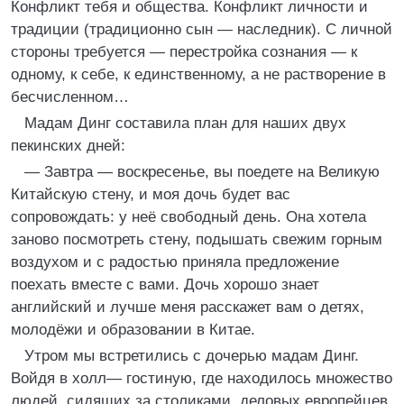
Конфликт тебя и общества. Конфликт личности и
традиции (традиционно сын — наследник). С личной
стороны требуется — перестройка сознания — к
одному, к себе, к единственному, а не растворение в
бесчисленном…
Мадам Динг составила план для наших двух
пекинских дней:
— Завтра — воскресенье, вы поедете на Великую
Китайскую стену, и моя дочь будет вас
сопровождать: у неё свободный день. Она хотела
заново посмотреть стену, подышать свежим горным
воздухом и с радостью приняла предложение
поехать вместе с вами. Дочь хорошо знает
английский и лучше меня расскажет вам о детях,
молодёжи и образовании в Китае.
Утром мы встретились с дочерью мадам Динг.
Войдя в холл— гостиную, где находилось множество
людей, сидящих за столиками, деловых европейцев