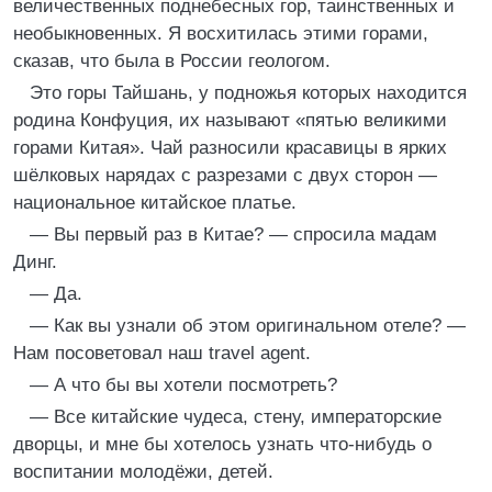
величественных поднебесных гор, таинственных и
необыкновенных. Я восхитилась этими горами,
сказав, что была в России геологом.
Это горы Тайшань, у подножья которых находится
родина Конфуция, их называют «пятью великими
горами Китая». Чай разносили красавицы в ярких
шёлковых нарядах с разрезами с двух сторон —
национальное китайское платье.
— Вы первый раз в Китае? — спросила мадам
Динг.
— Да.
— Как вы узнали об этом оригинальном отеле? —
Нам посоветовал наш travel agent.
— А что бы вы хотели посмотреть?
— Все китайские чудеса, стену, императорские
дворцы, и мне бы хотелось узнать что‑нибудь о
воспитании молодёжи, детей.