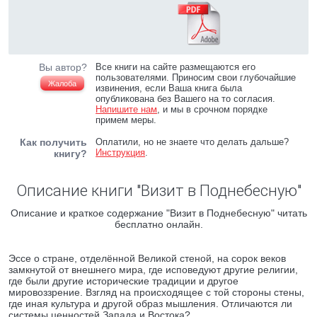
Вы автор?
Все книги на сайте размещаются его
пользователями. Приносим свои глубочайшие
Жалоба
извинения, если Ваша книга была
опубликована без Вашего на то согласия.
Напишите нам
, и мы в срочном порядке
примем меры.
Как получить
Оплатили, но не знаете что делать дальше?
Инструкция
.
книгу?
Описание книги "Визит в Поднебесную"
Описание и краткое содержание "Визит в Поднебесную" читать
бесплатно онлайн.
Эссе о стране, отделённой Великой стеной, на сорок веков
замкнутой от внешнего мира, где исповедуют другие религии,
где были другие исторические традиции и другое
мировоззрение. Взгляд на происходящее с той стороны стены,
где иная культура и другой образ мышления. Отличаются ли
системы ценностей Запада и Востока?