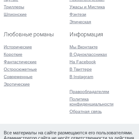
Триллеры
Ужасы и Мистика
Шпионские
Фэнтези
Эпическая
Любовные романы
Информация
Исторические
Мы Вконтакте
Короткие
В Одноклассниках
Фантастические
На Facebook
Остросюжетные
В Твиттере
Современные
В Instagram
Эротические
Правообладателям
Политика
конфиденциальности
Обратная связь
Все материалы на сайте размещаются его пользователями.
Администратор сайта не несёт ответственности за действия