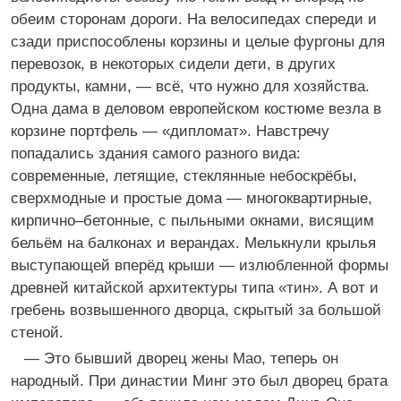
обеим сторонам дороги. На велосипедах спереди и
сзади приспособлены корзины и целые фургоны для
перевозок, в некоторых сидели дети, в других
продукты, камни, — всё, что нужно для хозяйства.
Одна дама в деловом европейском костюме везла в
корзине портфель — «дипломат». Навстречу
попадались здания самого разного вида:
современные, летящие, стеклянные небоскрёбы,
сверхмодные и простые дома — многоквартирные,
кирпично–бетонные, с пыльными окнами, висящим
бельём на балконах и верандах. Мелькнули крылья
выступающей вперёд крыши — излюбленной формы
древней китайской архитектуры типа «тин». А вот и
гребень возвышенного дворца, скрытый за большой
стеной.
— Это бывший дворец жены Мао, теперь он
народный. При династии Минг это был дворец брата