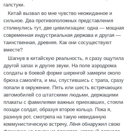
галстуки.
Китай вызвал во мне чувство неожиданное и
сильное. Два противоположных представления
столкнулись тут, две цивилизации: одна — мощная
современная индустриальная держава и другая —
таинственная, древняя. Как они сосуществуют
вместе?
Шагнув в китайскую реальность, я сразу ощутила
другой запах и другие звуки. На поле аэродрома
солдаты в боевой форме шеренгой замерли около
брюха самолёта, и мы, спустившись с трапа, сразу
попали в окружение. Пять или шесть встречающих
автомобилей со штатскими людьми, держащими
плакаты с фамилиями важных приехавших, стояли
позади солдат, образуя второе кольцо. Пока я,
разинув рот, смотрела на такую невиданную
коммунистическую встречу, Лёня обнаружил свою