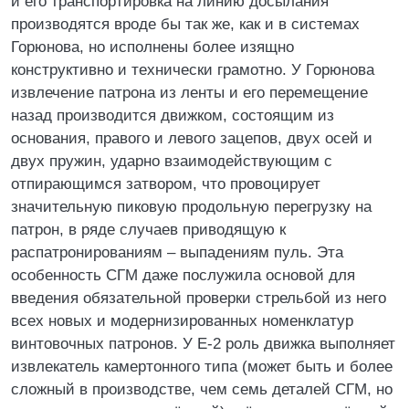
и его транспортировка на линию досылания
производятся вроде бы так же, как и в системах
Горюнова, но исполнены более изящно
конструктивно и технически грамотно. У Горюнова
извлечение патрона из ленты и его перемещение
назад производится движком, состоящим из
основания, правого и левого зацепов, двух осей и
двух пружин, ударно взаимодействующим с
отпирающимся затвором, что провоцирует
значительную пиковую продольную перегрузку на
патрон, в ряде случаев приводящую к
распатронированиям – выпадениям пуль. Эта
особенность СГМ даже послужила основой для
введения обязательной проверки стрельбой из него
всех новых и модернизированных номенклатур
винтовочных патронов. У Е-2 роль движка выполняет
извлекатель камертонного типа (может быть и более
сложный в производстве, чем семь деталей СГМ, но