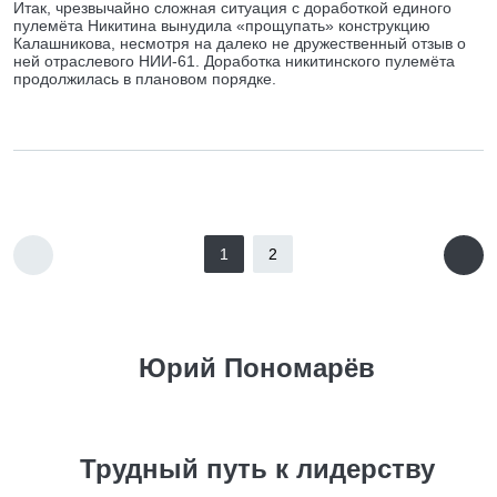
Итак, чрезвычайно сложная ситуация с доработкой единого
пулемёта Никитина вынудила «прощупать» конструкцию
Калашникова, несмотря на далеко не дружественный отзыв о
ней отраслевого НИИ-61. Доработка никитинского пулемёта
продолжилась в плановом порядке.
1
2
Юрий Пономарёв
Трудный путь к лидерству