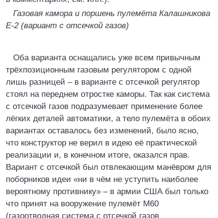
Газовая камора и поршень пулемёта Калашникова
Е-2 (вариант с отсечкой газов)
Оба варианта оснащались уже всем привычным
трёхпозиционным газовым регулятором с одной
лишь разницей – в варианте с отсечкой регулятор
стоял на переднем отростке каморы. Так как система
с отсечкой газов подразумевает применение более
лёгких деталей автоматики, а тело пулемёта в обоих
вариантах оставалось без изменений, было ясно,
что конструктор не верил в идею её практической
реализации и, в конечном итоге, оказался прав.
Вариант с отсечкой был отвлекающим манёвром для
поборников идеи «ни в чём не уступить наиболее
вероятному противнику» – в армии США был только
что принят на вооружение пулемёт М60
(газоотводная система с отсечкой газов