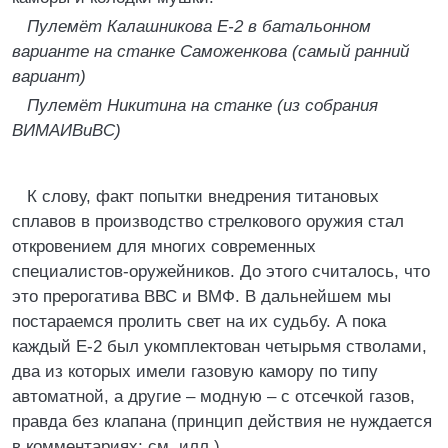
Пулемёт Калашникова Е-2 в батальонном
варианте на станке Саможенкова (самый ранний
вариант)
Пулемёт Никитина на станке (из собрания
ВИМАИВиВС)
К слову, факт попытки внедрения титановых
сплавов в производство стрелкового оружия стал
откровением для многих современных
специалистов-оружейников. До этого считалось, что
это прерогатива ВВС и ВМФ. В дальнейшем мы
постараемся пролить свет на их судьбу. А пока
каждый Е-2 был укомплектован четырьмя стволами,
два из которых имели газовую камору по типу
автоматной, а другие – модную – с отсечкой газов,
правда без клапана (принцип действия не нуждается
в комментариях; см. илл.).