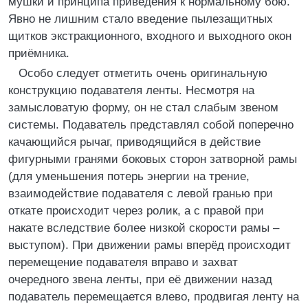
мушки и принципа приведения к нормальному бою.
Явно не лишним стало введение пылезащитных
щитков экстракционного, входного и выходного окон
приёмника.
Особо следует отметить очень оригинальную
конструкцию подавателя ленты. Несмотря на
замысловатую форму, он не стал слабым звеном
системы. Подаватель представлял собой поперечно
качающийся рычаг, приводящийся в действие
фигурными гранями боковых сторон затворной рамы
(для уменьшения потерь энергии на трение,
взаимодействие подавателя с левой гранью при
откате происходит через ролик, а с правой при
накате вследствие более низкой скорости рамы –
выступом). При движении рамы вперёд происходит
перемещение подавателя вправо и захват
очередного звена ленты, при её движении назад
подаватель перемещается влево, продвигая ленту на