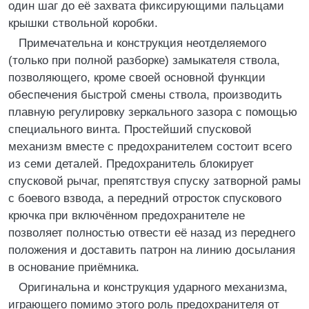
один шаг до её захвата фиксирующими пальцами
крышки ствольной коробки.
Примечательна и конструкция неотделяемого
(только при полной разборке) замыкателя ствола,
позволяющего, кроме своей основной функции
обеспечения быстрой смены ствола, производить
плавную регулировку зеркального зазора с помощью
специального винта. Простейший спусковой
механизм вместе с предохранителем состоит всего
из семи деталей. Предохранитель блокирует
спусковой рычаг, препятствуя спуску затворной рамы
с боевого взвода, а передний отросток спускового
крючка при включённом предохранителе не
позволяет полностью отвести её назад из переднего
положения и доставить патрон на линию досылания
в основание приёмника.
Оригинальна и конструкция ударного механизма,
играющего помимо этого роль предохранителя от