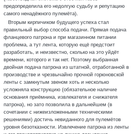
предопределила его недолгую судьбу и репутацию
самого ненадёжного пулемёта).
Вторым кирпичиком будущего успеха стал
правильный выбор способа подачи. Прямая подача
фланцевого патрона и при магазинном питании
проблема, а тут лента, которую ещё предстоит
разработать, и неизвестно, сколько на это уйдёт
времени, которого и так нет. Поэтому выбранная
двойная подача патрона из штатной, отработанной в
производстве и чрезвычайно прочной горюновской
ленты с замкнутым звеном хоть и несколько
усложняла конструкцию (обязательное наличие
основания приёмника, извлекателя и снижателя
патрона), но зато позволила в дальнейшем (в
сочетании с нижеизложенными техническими
решениями) достичь невиданного для пулемётов
уровня безотказности. Извлечение патрона из ленты