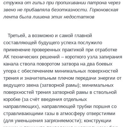
стружка от гильз при пропихивании патрона через
звено не прибавляла безотказности. Горюновская
лента была лишена этих недостатков
Третьей, а возможно и самой главной
составляющей будущего успеха послужило
применение проверенных практикой при отработке
АК технических решений – короткого узла запирания
канала ствола поворотом затвора на два боевых
упора с обеспечением минимальных поверхностей
трения и значительным плечом передачи энергии от
ведущего звена (затворной рамы); минимальных
поверхностей трения затворной рамы в ствольной
коробке (за счёт введения отдельных
направляющих), направляющей трубки поршня со
стравливающими газы в атмосферу отверстиями
(для уменьшения загрязняемости); конструкции