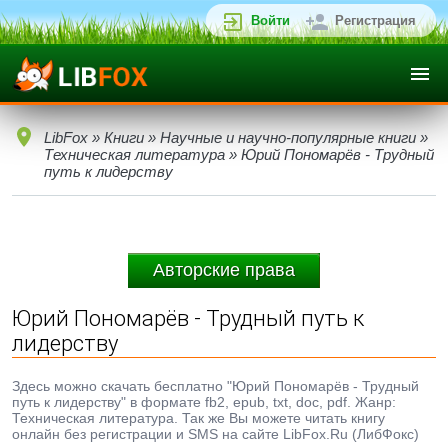
Войти
Регистрация
LibFox
»
Книги
»
Научные и научно-популярные книги
»
Техническая литература
» Юрий Пономарёв - Трудный
путь к лидерству
Авторские права
Юрий Пономарёв - Трудный путь к
лидерству
Здесь можно скачать бесплатно "Юрий Пономарёв - Трудный
путь к лидерству" в формате fb2, epub, txt, doc, pdf. Жанр:
Техническая литература. Так же Вы можете читать книгу
онлайн без регистрации и SMS на сайте LibFox.Ru (ЛибФокс)