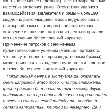
уж точно не менее надёжный), жёстко закреплённый
на стойке затворной рамы. Отсутствие ударного
взаимодействия извлекателя и рамы и большая,
медленно разгоняющаяся масса ведущего звена
(затворной рамы с затвором) снизили пиковое
ускорение извлечения патрона из ленты и придали
его изменению более плавный характер.
Применение патронов с заниженным
пулеизвлекающим усилием (меньше чертёжного,
что, по сути, является производственным браком)
может привести к выпадению пули, но эти задержки
в стрельбе не носят системный характер.
Никитинская лента в эксплуатации оказалась
очень капризной. Мало того, что при снаряжении
фланец должен был попасть точно между двумя
выдавками, но и при стрельбе звенья скрашивались
и осколки очень высокой твёрдости, попадая в
детали автоматики, клинили их намертво. Да и