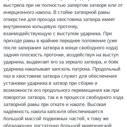
выстрела при не полностью запертом затворе или от
инерционного накола. В стойке затворной рамы
отверстие для прохода хвостовика затвора имеет
внутреннюю кольцевую проточку,
взаимодействующую с выступом ударника. При
приходе рамы в крайнее переднее положение (уже
после запирания затвора в конце свободного хода)
задняя плоскость проточки, воздействуя на выступ
ударника, выдвигает его за зеркало затвора, и боёк
ударника накалывает капсюль патрона. Продольный
паз в хвостовике затвора служит для обеспечения
установки ударника в затвор при сборке и
возможности его продольного перемещения как при
поворотах затвора, так и в процессе свободного хода
затворной рамы при откате и накате. Высокая
надёжность накола капсюля обеспечивается
большой массой подвижных частей, к тому же
обладающих достаточно большой кинетической