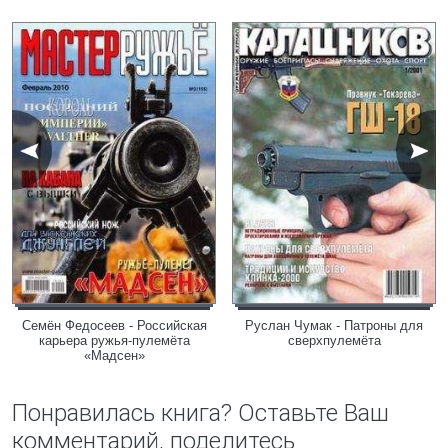
Семён Федосеев - Российская
Руслан Чумак - Патроны для
карьера ружья-пулемёта
сверхпулемёта
«Мадсен»
Понравилась книга? Оставьте Ваш
комментарий, поделитесь