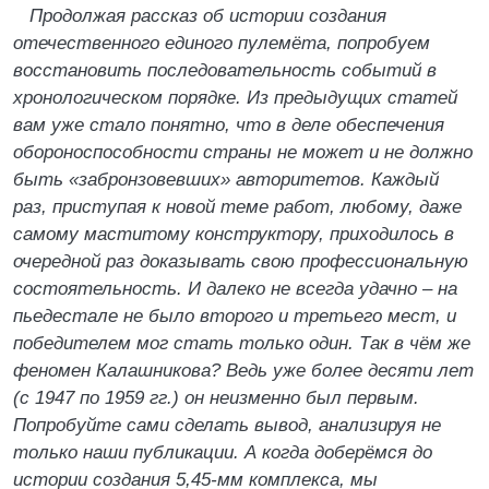
Продолжая рассказ об истории создания
отечественного единого пулемёта, попробуем
восстановить последовательность событий в
хронологическом порядке. Из предыдущих статей
вам уже стало понятно, что в деле обеспечения
обороноспособности страны не может и не должно
быть «забронзовевших» авторитетов. Каждый
раз, приступая к новой теме работ, любому, даже
самому маститому конструктору, приходилось в
очередной раз доказывать свою профессиональную
состоятельность. И далеко не всегда удачно – на
пьедестале не было второго и третьего мест, и
победителем мог стать только один. Так в чём же
феномен Калашникова? Ведь уже более десяти лет
(с 1947 по 1959 гг.) он неизменно был первым.
Попробуйте сами сделать вывод, анализируя не
только наши публикации. А когда доберёмся до
истории создания 5,45-мм комплекса, мы