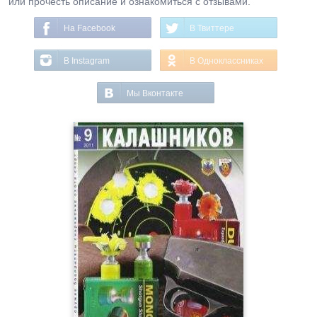
или прочесть описание и ознакомиться с отзывами.
На Facebook
В Твиттере
В Instagram
В Одноклассниках
Мы Вконтакте