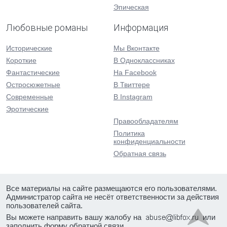
Эпическая
Любовные романы
Информация
Исторические
Мы Вконтакте
Короткие
В Одноклассниках
Фантастические
На Facebook
Остросюжетные
В Твиттере
Современные
В Instagram
Эротические
Правообладателям
Политика
конфиденциальности
Обратная связь
Все материалы на сайте размещаются его пользователями.
Администратор сайта не несёт ответственности за действия
пользователей сайта.
Вы можете направить вашу жалобу на
или
заполнить форму
обратной связи
.