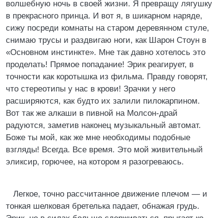
волшебную ночь в своей жизни. Я превращу лягушку
в прекрасного принца. И вот я, в шикарном наряде,
сижу посреди комнаты на старом деревянном стуле,
снимаю трусы и раздвигаю ноги, как Шарон Стоун в
«Основном инстинкте». Мне так давно хотелось это
проделать! Прямое попадание! Эрик реагирует, в
точности как коротышка из фильма. Правду говорят,
что стереотипы у нас в крови! Зрачки у него
расширяются, как будто их залили пилокарпином.
Вот так же алкаши в пивной на Молсон-драй
радуются, заметив наконец музыкальный автомат.
Боже ты мой, как же мне необходимы подобные
взгляды! Всегда. Все время. Это мой живительный
эликсир, горючее, на котором я разогреваюсь.
Легкое, точно рассчитанное движение плечом — и
тонкая шелковая бретелька падает, обнажая грудь.