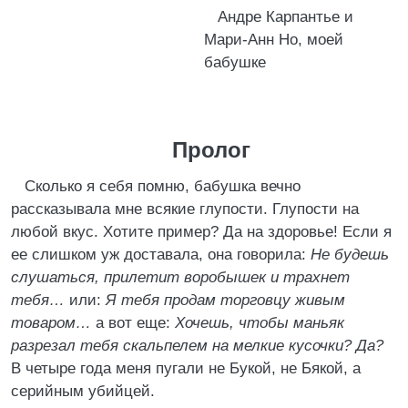
Андре Карпантье и
Мари-Анн Но, моей
бабушке
Пролог
Сколько я себя помню, бабушка вечно
рассказывала мне всякие глупости. Глупости на
любой вкус. Хотите пример? Да на здоровье! Если я
ее слишком уж доставала, она говорила:
Не будешь
слушаться, прилетит воробышек и трахнет
тебя…
или:
Я тебя продам торговцу живым
товаром…
а вот еще:
Хочешь, чтобы маньяк
разрезал тебя скальпелем на мелкие кусочки? Да?
В четыре года меня пугали не Букой, не Бякой, а
серийным убийцей.