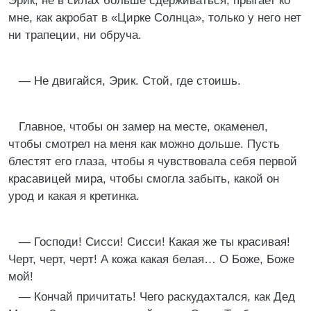
Эрик, не в силах больше сдерживаться, прыгает ко
мне, как акробат в «Цирке Солнца», только у него нет
ни трапеции, ни обруча.
— Не двигайся, Эрик. Стой, где стоишь.
Главное, чтобы он замер на месте, окаменел,
чтобы смотрел на меня как можно дольше. Пусть
блестят его глаза, чтобы я чувствовала себя первой
красавицей мира, чтобы смогла забыть, какой он
урод и какая я кретинка.
— Господи! Сисси! Сисси! Какая же ты красивая!
Черт, черт, черт! А кожа какая белая… О Боже, Боже
мой!
— Кончай причитать! Чего раскудахтался, как Дед