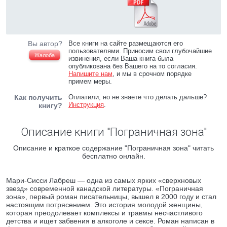
Вы автор?
Все книги на сайте размещаются его
пользователями. Приносим свои глубочайшие
Жалоба
извинения, если Ваша книга была
опубликована без Вашего на то согласия.
Напишите нам
, и мы в срочном порядке
примем меры.
Как получить
Оплатили, но не знаете что делать дальше?
Инструкция
.
книгу?
Описание книги "Пограничная зона"
Описание и краткое содержание "Пограничная зона" читать
бесплатно онлайн.
Мари-Сисси Лабреш — одна из самых ярких «сверхновых
звезд» современной канадской литературы. «Пограничная
зона», первый роман писательницы, вышел в 2000 году и стал
настоящим потрясением. Это история молодой женщины,
которая преодолевает комплексы и травмы несчастливого
детства и ищет забвения в алкоголе и сексе. Роман написан в