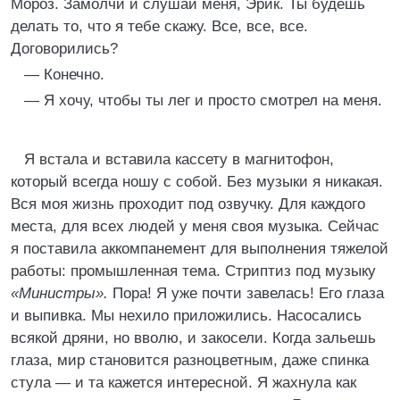
Мороз. Замолчи и слушай меня, Эрик. Ты будешь
делать то, что я тебе скажу. Все, все, все.
Договорились?
— Конечно.
— Я хочу, чтобы ты лег и просто смотрел на меня.
Я встала и вставила кассету в магнитофон,
который всегда ношу с собой. Без музыки я никакая.
Вся моя жизнь проходит под озвучку. Для каждого
места, для всех людей у меня своя музыка. Сейчас
я поставила аккомпанемент для выполнения тяжелой
работы: промышленная тема. Стриптиз под музыку
«Министры».
Пора! Я уже почти завелась! Его глаза
и выпивка. Мы нехило приложились. Насосались
всякой дряни, но вволю, и закосели. Когда зальешь
глаза, мир становится разноцветным, даже спинка
стула — и та кажется интересной. Я жахнула как