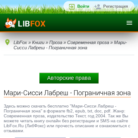
Войти
Регистрация
LibFox
»
Книги
»
Проза
»
Современная проза
» Мари-
Сисси Лабреш - Пограничная зона
Авторские права
Мари-Сисси Лабреш - Пограничная зона
Здесь можно скачать бесплатно "Мари-Сисси Лабреш -
Пограничная зона" в формате fb2, epub, txt, doc, pdf. Жанр:
Современная проза, издательство Текст, год 2004. Так же Вы
можете читать книгу онлайн без регистрации и SMS на сайте
LibFox.Ru (ЛибФокс) или прочесть описание и ознакомиться с
отзывами.