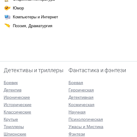
Юмор
Компьютеры и Интернет
Поэзия, Драматургия
Детективы и триллеры
Фантастика и фэнтези
Боевик
Боевая
Детектив
Героическая
Иронические
Детективная
Исторические
Космическая
Классические
Научная
Крутые
Психологическая
Триллеры
Ужасы и Мистика
Шпионские
Фэнтези