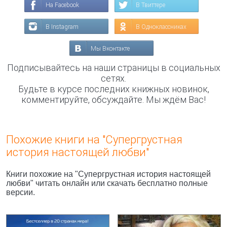
На Facebook
В Твиттере
В Instagram
В Одноклассниках
Мы Вконтакте
Подписывайтесь на наши страницы в социальных
сетях.
Будьте в курсе последних книжных новинок,
комментируйте, обсуждайте. Мы ждём Вас!
Похожие книги на "Супергрустная
история настоящей любви"
Книги похожие на "Супергрустная история настоящей
любви" читать онлайн или скачать бесплатно полные
версии.