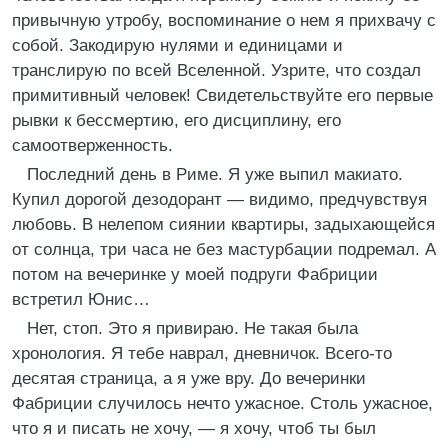
привычную утробу, воспоминание о нем я прихвачу с
собой. Закодирую нулями и единицами и
транслирую по всей Вселенной. Узрите, что создал
примитивный человек! Свидетельствуйте его первые
рывки к бессмертию, его дисциплину, его
самоотверженность.
Последний день в Риме. Я уже выпил макиато.
Купил дорогой дезодорант — видимо, предчувствуя
любовь. В нелепом сиянии квартиры, задыхающейся
от солнца, три часа не без мастурбации подремал. А
потом на вечеринке у моей подруги Фабриции
встретил Юнис…
Нет, стоп. Это я привираю. Не такая была
хронология. Я тебе наврал, дневничок. Всего-то
десятая страница, а я уже вру. До вечеринки
Фабриции случилось нечто ужасное. Столь ужасное,
что я и писать не хочу, — я хочу, чтоб ты был