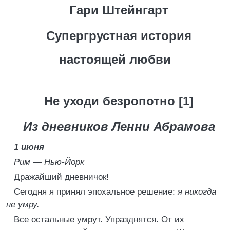
Гари Штейнгарт
Супергрустная история
настоящей любви
Не уходи безропотно [1]
Из дневников Ленни Абрамова
1 июня
Рим — Нью-Йорк
Дражайший дневничок!
Сегодня я принял эпохальное решение:
я никогда
не умру.
Все остальные умрут. Упразднятся. От их