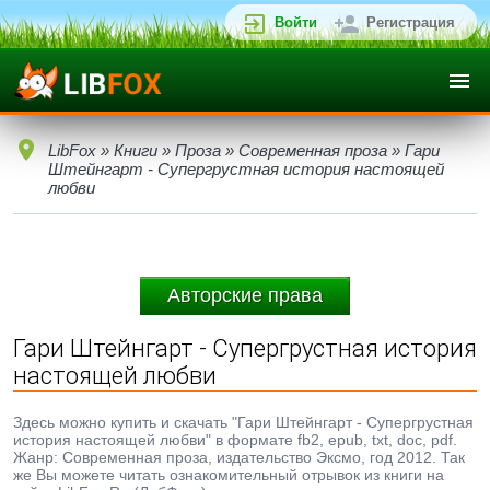
Войти
Регистрация
LibFox
»
Книги
»
Проза
»
Современная проза
» Гари
Штейнгарт - Супергрустная история настоящей
любви
Авторские права
Гари Штейнгарт - Супергрустная история
настоящей любви
Здесь можно купить и скачать "Гари Штейнгарт - Супергрустная
история настоящей любви" в формате fb2, epub, txt, doc, pdf.
Жанр: Современная проза, издательство Эксмо, год 2012. Так
же Вы можете читать ознакомительный отрывок из книги на