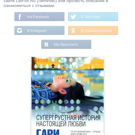
сайте LibFox.Ru (ЛибФокс) или прочесть описание и
ознакомиться с отзывами.
На Facebook
В Твиттере
В Instagram
В Одноклассниках
Мы Вконтакте