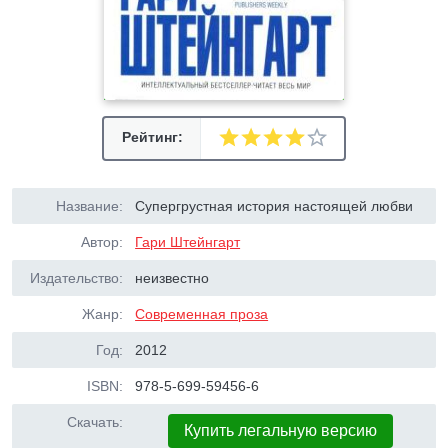
Рейтинг:
Название:
Супергрустная история настоящей любви
Автор:
Гари Штейнгарт
Издательство:
неизвестно
Жанр:
Современная проза
Год:
2012
ISBN:
978-5-699-59456-6
Скачать:
Купить легальную версию