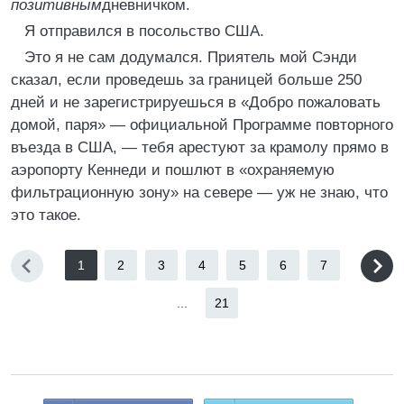
позитивным
дневничком.
Я отправился в посольство США.
Это я не сам додумался. Приятель мой Сэнди
сказал, если проведешь за границей больше 250
дней и не зарегистрируешься в «Добро пожаловать
домой, паря» — официальной Программе повторного
въезда в США, — тебя арестуют за крамолу прямо в
аэропорту Кеннеди и пошлют в «охраняемую
фильтрационную зону» на севере — уж не знаю, что
это такое.
1
2
3
4
5
6
7
...
21