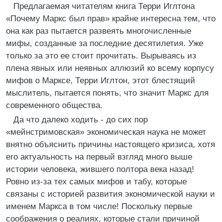
Предлагаемая читателям книга Терри Иглтона
«Почему Маркс был прав» крайне интересна тем, что
она как раз пытается развеять многочисленные
мифы, созданные за последние десятилетия. Уже
только за это ее стоит прочитать. Вырываясь из
плена явных или неявных аллюзий ко всему корпусу
мифов о Марксе, Терри Иглтон, этот блестящий
мыслитель, пытается понять, что значит Маркс для
современного общества.
Да что далеко ходить - до сих пор
«мейнстримовская» экономическая наука не может
внятно объяснить причины настоящего кризиса, хотя
его актуальность на первый взгляд много выше
истории человека, жившего полтора века назад!
Ровно из-за тех самых мифов и табу, которые
связаны с историей развития экономической науки и
именем Маркса в том числе! Поскольку первые
соображения о реалиях, которые стали причиной