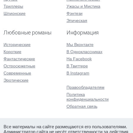
Триллеры
Ужасы и Мистика
Шпионские
Фэнтези
Эпическая
Любовные романы
Информация
Исторические
Мы Вконтакте
Короткие
В Одноклассниках
Фантастические
На Facebook
Остросюжетные
В Твиттере
Современные
В Instagram
Эротические
Правообладателям
Политика
конфиденциальности
Обратная связь
Все материалы на сайте размещаются его пользователями.
Администратор сайта не несёт ответственности за действия