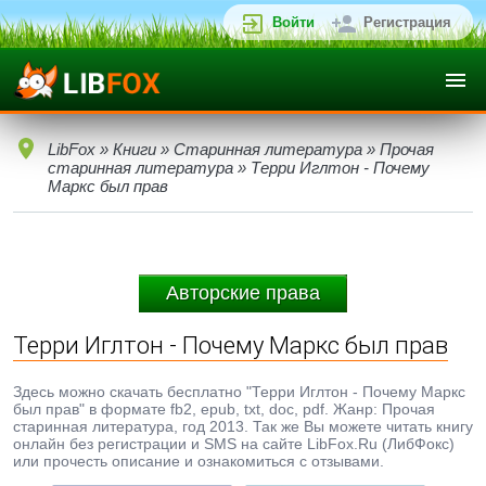
Войти
Регистрация
LibFox
»
Книги
»
Старинная литература
»
Прочая
старинная литература
» Терри Иглтон - Почему
Маркс был прав
Авторские права
Терри Иглтон - Почему Маркс был прав
Здесь можно скачать бесплатно "Терри Иглтон - Почему Маркс
был прав" в формате fb2, epub, txt, doc, pdf. Жанр: Прочая
старинная литература, год 2013. Так же Вы можете читать книгу
онлайн без регистрации и SMS на сайте LibFox.Ru (ЛибФокс)
или прочесть описание и ознакомиться с отзывами.