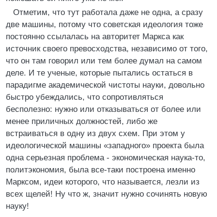
Отметим, что тут работала даже не одна, а сразу
две машины, потому что советская идеология тоже
постоянно ссылалась на авторитет Маркса как
источник своего превосходства, независимо от того,
что он там говорил или тем более думал на самом
деле. И те ученые, которые пытались остаться в
парадигме академической чистоты науки, довольно
быстро убеждались, что сопротивляться
бесполезно: нужно или отказываться от более или
менее приличных должностей, либо же
встраиваться в одну из двух схем. При этом у
идеологической машины «западного» проекта была
одна серьезная проблема - экономическая наука-то,
политэкономия, была все-таки построена именно
Марксом, идеи которого, что называется, лезли из
всех щелей! Ну что ж, значит нужно сочинять новую
науку!