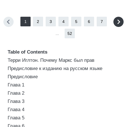
1
2
3
4
5
6
7
...
52
Table of Contents
Терри Иглтон. Почему Маркс был прав
Предисловие к изданию на русском языке
Предисловие
Глава 1
Глава 2
Глава 3
Глава 4
Глава 5
Глава 6