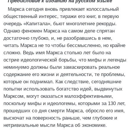
Предисловие к изданию на русском языке
Маркса сегодня вновь привлекает колоссальный
общественный интерес, тиражи его книг, в первую
очередь «Капитала», бьют многолетние рекорды.
Однако феномен Маркса на самом деле спрятан
достаточно глубоко, и, не разобравшись в нем,
читать Маркса не то чтобы бессмысленно, но крайне
сложно. Ведь имя Маркса столько лет было на
острие идеологической борьбы, что мифы и легенды
неминуемо должны были замаскировать реальное
содержание его жизни и деятельности, те проблемы,
которые он поднимал. Как следствие, сегодняшние
попытки использовать богатство идей, выдвинутых
Марксом, могут оказаться малоэффективными,
поскольку мифы и идеологемы, которыми за 130 лет,
прошедших со дня смерти Маркса, обросло его имя,
выскочат на поверхность раньше, чем глубокие и
нетривиальные мысли Маркса об экономике.