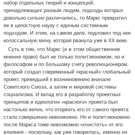
набор отдельных теорий и концепций,
принадлежащих разным людям, подходы которых
довольно сильно различались, то Маркс превратил
ее в целостную науку с единым системным
подходом. И этим, на самом деле, подложил под нее
колоссальную мину, которая рванула уже в XX веке.
Суть в том, что Маркс (и в этом общественное
мнение право) был не только политэкономом, но и
философом и по большому счету революционером,
который создал современный «красный» глобальный
проект, приведший к возникновению вначале
Советского Союза, а затем и мировой системы
социализма. И вклад его в разработку проектных
принципов и идеологии «красного» проекта был
настолько велик, что оторвать его от самого проекта
стало совершенно невозможно. Но и политэкономию
после Маркса тоже невозможно «очистить» от его
влияния - поскольку, как уже говорилось, именно он