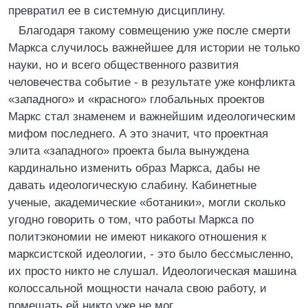
превратил ее в системную дисциплину.
Благодаря такому совмещению уже после смерти
Маркса случилось важнейшее для истории не только
науки, но и всего общественного развития
человечества событие - в результате уже конфликта
«западного» и «красного» глобальных проектов
Маркс стал знаменем и важнейшим идеологическим
мифом последнего. А это значит, что проектная
элита «западного» проекта была вынуждена
кардинально изменить образ Маркса, дабы не
давать идеологическую слабину. Кабинетные
ученые, академические «ботаники», могли сколько
угодно говорить о том, что работы Маркса по
политэкономии не имеют никакого отношения к
марксистской идеологии, - это было бессмысленно,
их просто никто не слушал. Идеологическая машина
колоссальной мощности начала свою работу, и
помешать ей никто уже не мог.