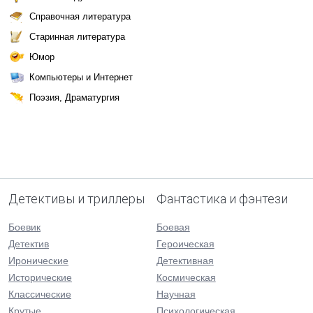
Справочная литература
Старинная литература
Юмор
Компьютеры и Интернет
Поэзия, Драматургия
Детективы и триллеры
Фантастика и фэнтези
Боевик
Боевая
Детектив
Героическая
Иронические
Детективная
Исторические
Космическая
Классические
Научная
Крутые
Психологическая