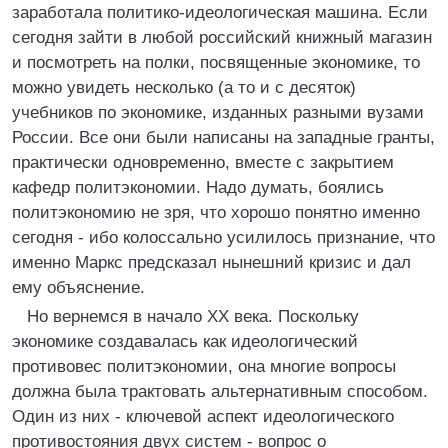
заработала политико-идеологическая машина. Если
сегодня зайти в любой российский книжный магазин
и посмотреть на полки, посвященные экономике, то
можно увидеть несколько (а то и с десяток)
учебников по экономике, изданных разными вузами
России. Все они были написаны на западные гранты,
практически одновременно, вместе с закрытием
кафедр политэкономии. Надо думать, боялись
политэкономию не зря, что хорошо понятно именно
сегодня - ибо колоссально усилилось признание, что
именно Маркс предсказал нынешний кризис и дал
ему объяснение.
Но вернемся в начало XX века. Поскольку
экономике создавалась как идеологический
противовес политэкономии, она многие вопросы
должна была трактовать альтернативным способом.
Один из них - ключевой аспект идеологического
противостояния двух систем - вопрос о