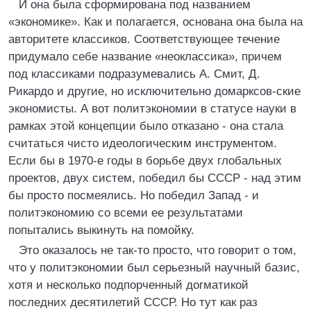
И она была сформирована под названием
«экономике». Как и полагается, основана она была на
авторитете классиков. Соответствующее течение
придумало себе название «неоклассика», причем
под классиками подразумевались А. Смит, Д.
Рикардо и другие, но исключительно домарксов-ские
экономисты. А вот политэкономии в статусе науки в
рамках этой концепции было отказано - она стала
считаться чисто идеологическим инструментом.
Если бы в 1970-е годы в борьбе двух глобальных
проектов, двух систем, победил бы СССР - над этим
бы просто посмеялись. Но победил Запад - и
политэкономию со всеми ее результатами
попытались выкинуть на помойку.
Это оказалось не так-то просто, что говорит о том,
что у политэкономии был серьезный научный базис,
хотя и несколько подпорченный догматикой
последних десятилетий СССР. Но тут как раз