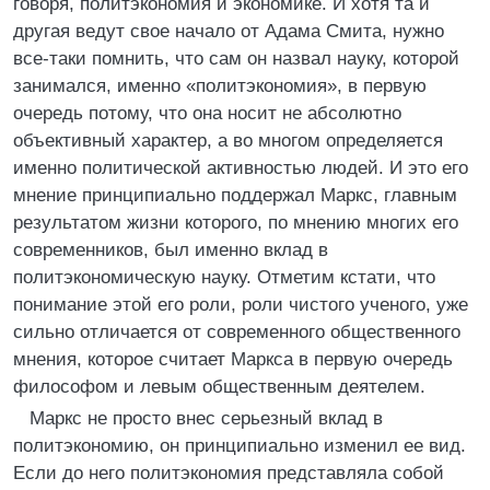
говоря, политэкономия и экономике. И хотя та и
другая ведут свое начало от Адама Смита, нужно
все-таки помнить, что сам он назвал науку, которой
занимался, именно «политэкономия», в первую
очередь потому, что она носит не абсолютно
объективный характер, а во многом определяется
именно политической активностью людей. И это его
мнение принципиально поддержал Маркс, главным
результатом жизни которого, по мнению многих его
современников, был именно вклад в
политэкономическую науку. Отметим кстати, что
понимание этой его роли, роли чистого ученого, уже
сильно отличается от современного общественного
мнения, которое считает Маркса в первую очередь
философом и левым общественным деятелем.
Маркс не просто внес серьезный вклад в
политэкономию, он принципиально изменил ее вид.
Если до него политэкономия представляла собой