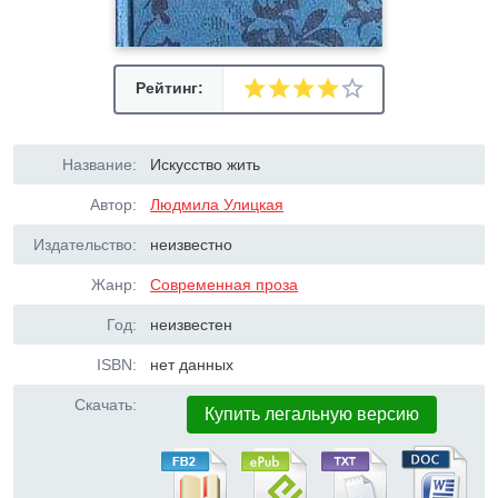
Рейтинг:
Название:
Искусство жить
Автор:
Людмила Улицкая
Издательство:
неизвестно
Жанр:
Современная проза
Год:
неизвестен
ISBN:
нет данных
Скачать:
Купить легальную версию