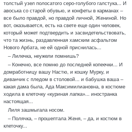
толстый узел полосатого серо-голубого галстука... И
авоська со старой обувью, и конфеты в карманах –
все было правдой, но правдой личной, Жениной. Но
вот, оказывается, есть на свете еще один человек,
который может подтвердить и засвидетельствовать,
что та жизнь, раздавленная хамским асфальтом
Нового Арбата, не ей одной приснилась...
– Лилечка, неужели помнишь?
– Конечно, все помню до последней копеечки... И
домработницу вашу Настю, и кошку Мурку, и
диванчик с пледом в столовой... и бабушка ваша –
какая дама была, Ада Максимилиановна, в костюме
ходила в клеточку «куриная лапка»... иностранка
настоящая...
Лиля зашмыгала носом.
– Полячка, – прошептала Женя, – да, и костюм в
клеточку...