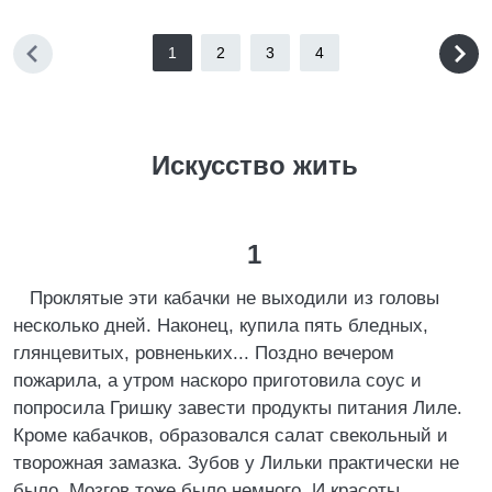
1
2
3
4
Искусство жить
1
Проклятые эти кабачки не выходили из головы
несколько дней. Наконец, купила пять бледных,
глянцевитых, ровненьких... Поздно вечером
пожарила, а утром наскоро приготовила соус и
попросила Гришку завести продукты питания Лиле.
Кроме кабачков, образовался салат свекольный и
творожная замазка. Зубов у Лильки практически не
было. Мозгов тоже было немного. И красоты.