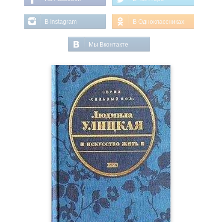
В Instagram
В Одноклассниках
Мы Вконтакте