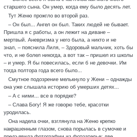
старшего сына. Он умер, когда ему было десять лет.
Тут Женю прожгло во второй раз.
– Он был... Ангел он был. Таких людей не бывает.
Пришла я с работы, а он лежит на диване –
мертвый. Аневризма у него была, а никто и не
знал, – пояснила Лиля, – Здоровый мальчик, хоть бы
что, и не болел никогда, а вот так – пришел из школы
– и умер. Я бы повесилась, если б не девочки. Им
тогда полтора года всего было...
Смутное подозрение мелькнуло у Жени – однажды
она уже слышала историю об умерших детях...
– А с ними... все в порядке?
– Слава Богу! Я же говорю тебе, красотки
уродилась.
Она надела очки, взглянула на Женю крепко
накрашенным глазом, снова порылась в сумочке и
предъявила фотографии из фотоателье: две