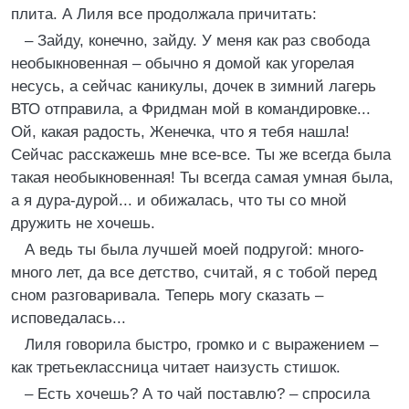
плита. А Лиля все продолжала причитать:
– Зайду, конечно, зайду. У меня как раз свобода
необыкновенная – обычно я домой как угорелая
несусь, а сейчас каникулы, дочек в зимний лагерь
ВТО отправила, а Фридман мой в командировке...
Ой, какая радость, Женечка, что я тебя нашла!
Сейчас расскажешь мне все-все. Ты же всегда была
такая необыкновенная! Ты всегда самая умная была,
а я дура-дурой... и обижалась, что ты со мной
дружить не хочешь.
А ведь ты была лучшей моей подругой: много-
много лет, да все детство, считай, я с тобой перед
сном разговаривала. Теперь могу сказать –
исповедалась...
Лиля говорила быстро, громко и с выражением –
как третьеклассница читает наизусть стишок.
– Есть хочешь? А то чай поставлю? – спросила