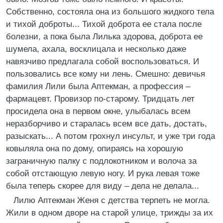
Собственно, состояла она из большого жидкого тела
и тихой доброты... Тихой доброта ее стала после
болезни, а пока была Лилька здорова, доброта ее
шумела, ахала, восклицала и несколько даже
навязчиво предлагала собой воспользоваться. И
пользовались все кому ни лень. Смешно: девичья
фамилия Лили была Аптекман, а профессия –
фармацевт. Провизор по-старому. Тридцать лет
просидела она в первом окне, улыбалась всем
неразборчиво и старалась всем все дать, достать,
разыскать... А потом грохнул инсульт, и уже три года
ковыляла она по дому, опираясь на хорошую
заграничную палку с подлокотником и волоча за
собой отстающую левую ногу. И рука левая тоже
была теперь скорее для виду – дела не делала...
Лилю Аптекман Женя с детства терпеть не могла.
Жили в одном дворе на старой улице, трижды за их