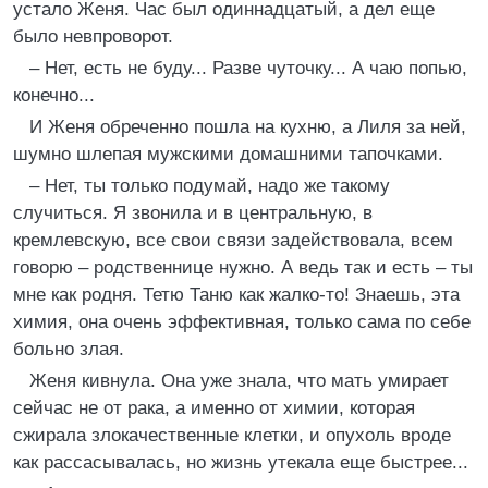
устало Женя. Час был одиннадцатый, а дел еще
было невпроворот.
– Нет, есть не буду... Разве чуточку... А чаю попью,
конечно...
И Женя обреченно пошла на кухню, а Лиля за ней,
шумно шлепая мужскими домашними тапочками.
– Нет, ты только подумай, надо же такому
случиться. Я звонила и в центральную, в
кремлевскую, все свои связи задействовала, всем
говорю – родственнице нужно. А ведь так и есть – ты
мне как родня. Тетю Таню как жалко-то! Знаешь, эта
химия, она очень эффективная, только сама по себе
больно злая.
Женя кивнула. Она уже знала, что мать умирает
сейчас не от рака, а именно от химии, которая
сжирала злокачественные клетки, и опухоль вроде
как рассасывалась, но жизнь утекала еще быстрее...