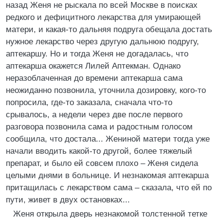
назад Женя не рыскала по всей Москве в поисках
редкого и дефицитного лекарства для умирающей
матери, и какая-то дальняя подруга обещала достать
нужное лекарство через другую дальнюю подругу,
аптекаршу. Но и тогда Женя не догадалась, что
аптекарша окажется Лилей Аптекман. Однако
неразоблаченная до времени аптекарша сама
неожиданно позвонила, уточнила дозировку, кого-то
попросила, где-то заказала, сначала что-то
срывалось, а недели через две после первого
разговора позвонила сама и радостным голосом
сообщила, что достала... Жениной матери тогда уже
начали вводить какой-то другой, более тяжелый
препарат, и было ей совсем плохо – Женя сидела
целыми днями в больнице. И незнакомая аптекарша
притащилась с лекарством сама – сказала, что ей по
пути, живет в двух остановках...
Женя открыла дверь незнакомой толстенной тетке