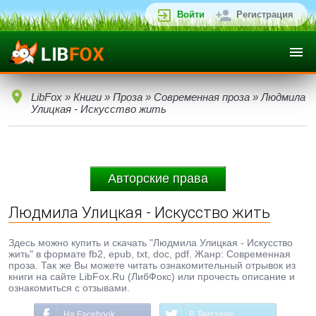
Войти
Регистрация
LibFox
»
Книги
»
Проза
»
Современная проза
» Людмила
Улицкая - Искусство жить
Авторские права
Людмила Улицкая - Искусство жить
Здесь можно купить и скачать "Людмила Улицкая - Искусство
жить" в формате fb2, epub, txt, doc, pdf. Жанр: Современная
проза. Так же Вы можете читать ознакомительный отрывок из
книги на сайте LibFox.Ru (ЛибФокс) или прочесть описание и
ознакомиться с отзывами.
На Facebook
В Твиттере