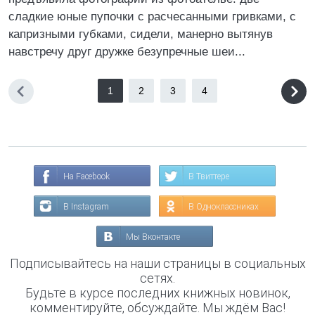
сладкие юные пупочки с расчесанными гривками, с
капризными губками, сидели, манерно вытянув
навстречу друг дружке безупречные шеи...
1
2
3
4
На Facebook
В Твиттере
В Instagram
В Одноклассниках
Мы Вконтакте
Подписывайтесь на наши страницы в социальных
сетях.
Будьте в курсе последних книжных новинок,
комментируйте, обсуждайте. Мы ждём Вас!