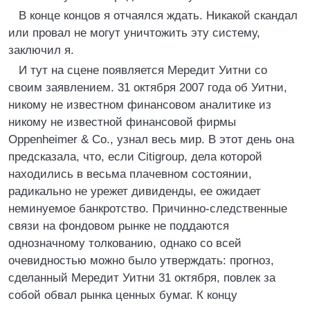
В конце концов я отчаялся ждать. Никакой скандал
или провал не могут уничтожить эту систему,
заключил я.
И тут на сцене появляется Мередит Уитни со
своим заявлением. 31 октября 2007 года об Уитни,
никому не известном финансовом аналитике из
никому не известной финансовой фирмы
Oppenheimer & Co., узнал весь мир. В этот день она
предсказала, что, если Citigroup, дела которой
находились в весьма плачевном состоянии,
радикально не урежет дивиденды, ее ожидает
неминуемое банкротство. Причинно-следственные
связи на фондовом рынке не поддаются
однозначному толкованию, однако со всей
очевидностью можно было утверждать: прогноз,
сделанный Мередит Уитни 31 октября, повлек за
собой обвал рынка ценных бумаг. К концу