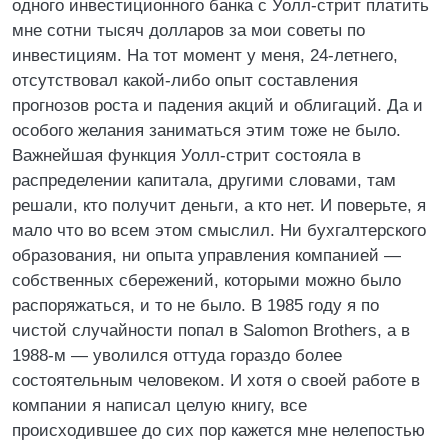
одного инвестиционного банка с Уолл-стрит платить
мне сотни тысяч долларов за мои советы по
инвестициям. На тот момент у меня, 24-летнего,
отсутствовал какой-либо опыт составления
прогнозов роста и падения акций и облигаций. Да и
особого желания заниматься этим тоже не было.
Важнейшая функция Уолл-стрит состояла в
распределении капитала, другими словами, там
решали, кто получит деньги, а кто нет. И поверьте, я
мало что во всем этом смыслил. Ни бухгалтерского
образования, ни опыта управления компанией —
собственных сбережений, которыми можно было
распоряжаться, и то не было. В 1985 году я по
чистой случайности попал в Salomon Brothers, а в
1988-м — уволился оттуда гораздо более
состоятельным человеком. И хотя о своей работе в
компании я написал целую книгу, все
происходившее до сих пор кажется мне нелепостью