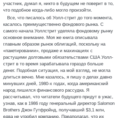
участник, думал я, никто в будущем не поверит в то,
что подобное когда-либо могло произойти.
Все, что писалось об Уолл-стрит до того момента,
касалось преимущественно фондового рынка. С
самого начала Уоллстрит уделяла фондовому рынку
основное внимание. Моя же книга описывала
главным образом рынок облигаций, поскольку на
«пакетировании», продаже и махинациях с
растущими долговыми обязательствами США Уолл-
стрит в то время зарабатывала гораздо больше
денег. Подобная ситуация, на мой взгляд, не могла
длиться вечно. Мне казалось, я пишу о делах давно
минувших дней, 1980-х годах, когда американский
народ лишился финансового рассудка. Я
рассчитывал, что читатели будущего придут в ужас,
узнав, как в 1986 году генеральный директор Salomon
Brothers Джон Гутфройнд, получавший $3,1 млн,
едва не угробил компанию. Предполагал, что их