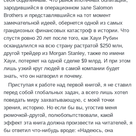
себя обделенным. Что рынок ипотечных облигаций,
зародившийся в операционном зале Salomon
Brothers и представлявшийся на тот момент
замечательной идеей, обернется одной из самых
грандиозных финансовых катастроф в истории. Что
спустя ровно 20 лет после того, как Хауи Рубин
оскандалился на всю страну растратой $250 млн,
другой трейдер из Morgan Stanley, также по имени
Хауи, потеряет на одной сделке $9 млрд. И при этом
лишь узкий круг людей в самой компании будет
знать, что он натворил и почему.
Приступая к работе над первой книгой, я не ставил
перед собой глобальных задач, а всего лишь хотел
поведать миру захватывающую, с моей точки
зрения, историю. Но если бы вы, угостив меня
рюмочкой-другой, полюбопытствовали, какой
эффект эта книга должна произвести на читателей, я
бы ответил что-нибудь вроде: «Надеюсь, она