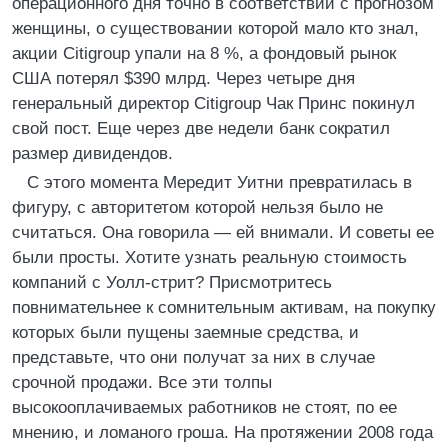
операционного дня точно в соответствии с прогнозом
женщины, о существовании которой мало кто знал,
акции Citigroup упали на 8 %, а фондовый рынок
США потерял $390 млрд. Через четыре дня
генеральный директор Citigroup Чак Принс покинул
свой пост. Еще через две недели банк сократил
размер дивидендов.
С этого момента Мередит Уитни превратилась в
фигуру, с авторитетом которой нельзя было не
считаться. Она говорила — ей внимали. И советы ее
были просты. Хотите узнать реальную стоимость
компаний с Уолл-стрит? Присмотритесь
повнимательнее к сомнительным активам, на покупку
которых были пущены заемные средства, и
представьте, что они получат за них в случае
срочной продажи. Все эти толпы
высокооплачиваемых работников не стоят, по ее
мнению, и ломаного гроша. На протяжении 2008 года