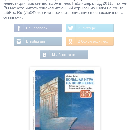
инвестиции, издательство Альпина Паблишерз, год 2011. Так же
Вы можете читать ознакомительный отрывок из книги на сайте
LibFox.Ru (ЛибФокс) или прочесть описание и ознакомиться с
отзывами.
На Facebook
В Твиттере
В Instagram
В Одноклассниках
Мы Вконтакте