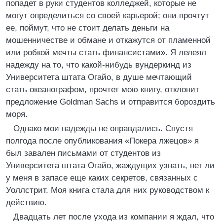
попадет в руки студентов колледжей, которые не
могут определиться со своей карьерой; они прочтут
ее, поймут, что не стоит делать деньги на
мошенничестве и обмане и откажутся от пламенной
или робкой мечты стать финансистами». Я лелеял
надежду на то, что какой-нибудь вундеркинд из
Университета штата Огайо, в душе мечтающий
стать океанографом, прочтет мою книгу, отклонит
предложение Goldman Sachs и отправится бороздить
моря.
Однако мои надежды не оправдались. Спустя
полгода после опубликования «Покера лжецов» я
был завален письмами от студентов из
Университета штата Огайо, жаждущих узнать, нет ли
у меня в запасе еще каких секретов, связанных с
Уоллстрит. Моя книга стала для них руководством к
действию.
Двадцать лет после ухода из компании я ждал, что