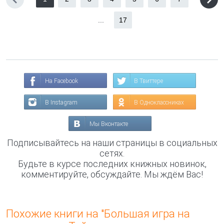
...
17
На Facebook
В Твиттере
В Instagram
В Одноклассниках
Мы Вконтакте
Подписывайтесь на наши страницы в социальных
сетях.
Будьте в курсе последних книжных новинок,
комментируйте, обсуждайте. Мы ждём Вас!
Похожие книги на "Большая игра на