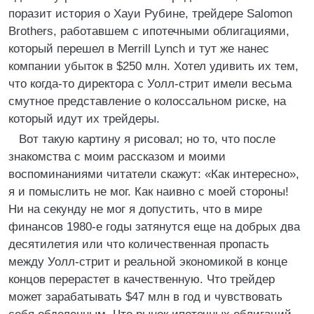
поразит история о Хауи Рубине, трейдере Salomon
Brothers, работавшем с ипотечными облигациями,
который перешел в Merrill Lynch и тут же нанес
компании убыток в $250 млн. Хотел удивить их тем,
что когда-то директора с Уолл-стрит имели весьма
смутное представление о колоссальном риске, на
который идут их трейдеры.
Вот такую картину я рисовал; но то, что после
знакомства с моим рассказом и моими
воспоминаниями читатели скажут: «Как интересно»,
я и помыслить не мог. Как наивно с моей стороны!
Ни на секунду не мог я допустить, что в мире
финансов 1980-е годы затянутся еще на добрых два
десятилетия или что количественная пропасть
между Уолл-стрит и реальной экономикой в конце
концов перерастет в качественную. Что трейдер
может зарабатывать $47 млн в год и чувствовать