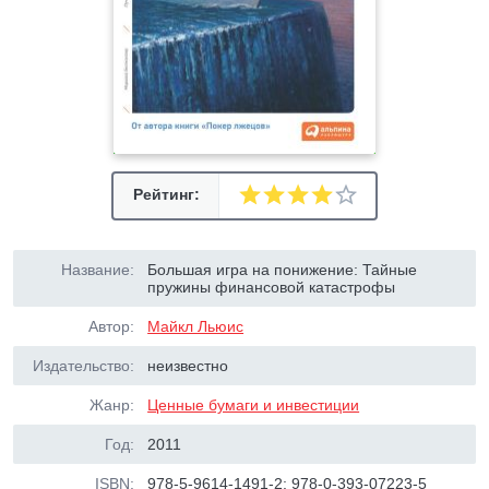
Рейтинг:
Название:
Большая игра на понижение: Тайные
пружины финансовой катастрофы
Автор:
Майкл Льюис
Издательство:
неизвестно
Жанр:
Ценные бумаги и инвестиции
Год:
2011
ISBN:
978-5-9614-1491-2; 978-0-393-07223-5