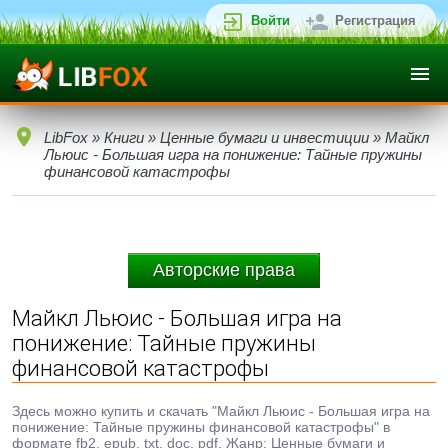
Войти
Регистрация
LibFox
»
Книги
»
Ценные бумаги и инвестиции
» Майкл
Льюис - Большая игра на понижение: Тайные пружины
финансовой катастрофы
Авторские права
Майкл Льюис - Большая игра на
понижение: Тайные пружины
финансовой катастрофы
Здесь можно купить и скачать "Майкл Льюис - Большая игра на
понижение: Тайные пружины финансовой катастрофы" в
формате fb2, epub, txt, doc, pdf. Жанр: Ценные бумаги и