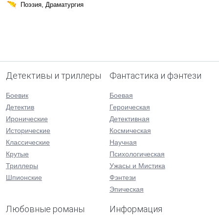
Поэзия, Драматургия
Детективы и триллеры
Фантастика и фэнтези
Боевик
Боевая
Детектив
Героическая
Иронические
Детективная
Исторические
Космическая
Классические
Научная
Крутые
Психологическая
Триллеры
Ужасы и Мистика
Шпионские
Фэнтези
Эпическая
Любовные романы
Информация