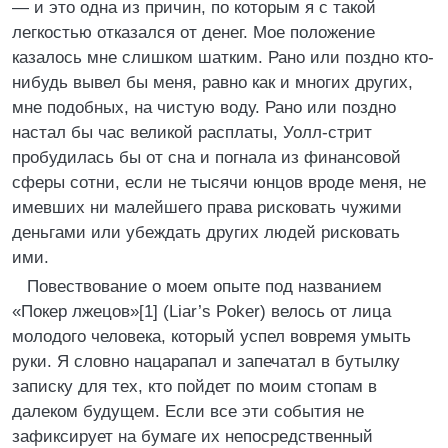
— и это одна из причин, по которым я с такой
легкостью отказался от денег. Мое положение
казалось мне слишком шатким. Рано или поздно кто-
нибудь вывел бы меня, равно как и многих других,
мне подобных, на чистую воду. Рано или поздно
настал бы час великой расплаты, Уолл-стрит
пробудилась бы от сна и погнала из финансовой
сферы сотни, если не тысячи юнцов вроде меня, не
имевших ни малейшего права рисковать чужими
деньгами или убеждать других людей рисковать
ими.
Повествование о моем опыте под названием
«Покер лжецов»[1] (Liar’s Poker) велось от лица
молодого человека, который успел вовремя умыть
руки. Я словно нацарапал и запечатал в бутылку
записку для тех, кто пойдет по моим стопам в
далеком будущем. Если все эти события не
зафиксирует на бумаге их непосредственный