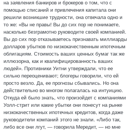
на заявления банкиров и брокеров о том, что с
помощью списаний и привлечения капитала они
решили возникшие трудности, она отвечала одно и
то же: «Вы не правы! Вы до сих пор не понимаете,
насколько безграмотно руководите своей компанией.
Вы до сих пор отказываетесь признавать миллиарды
долларов убытков по низкокачественным ипотечным
облигациям. Стоимость ваших ценных бумаг так же
иллюзорна, как и квалифицированность ваших
людей». Противники Уитни утверждали, что ее
сильно переоценивают; блогеры говорили, что ей
просто везло. Да, ее прогнозы сбывались. Но она
действительно во многом полагалась на интуицию.
Откуда ей было знать, что произойдет с компаниями
Уолл-стрит или какие убытки они понесут на рынке
низкокачественных ипотечных кредитов, когда даже
руководители компаний этого не знали. «Либо так,
либо все они лгут, — говорила Мередит, — но мне