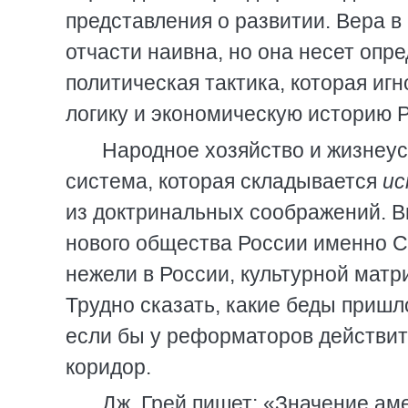
представления о развитии. Вера 
отчасти наивна, но она несет опр
политическая тактика, которая иг
логику и экономическую историю 
Народное хозяйство и жизнеу
система, которая складывается
ис
из доктринальных соображений. В
нового общества России именно 
нежели в России, культурной мат
Трудно сказать, какие беды пришл
если бы у реформаторов действите
коридор.
Дж. Грей пишет: «Значение ам