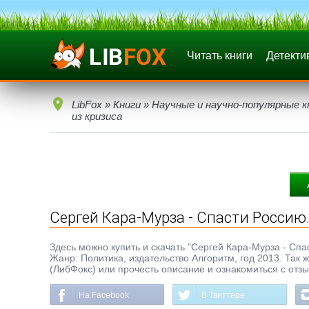
Читать книги
Детекти
LibFox
»
Книги
»
Научные и научно-популярные к
из кризиса
Сергей Кара-Мурза - Спасти Россию.
Здесь можно купить и скачать "Сергей Кара-Мурза - Спаст
Жанр: Политика, издательство Алгоритм, год 2013. Так 
(ЛибФокс) или прочесть описание и ознакомиться с отз
На Facebook
В Твиттере