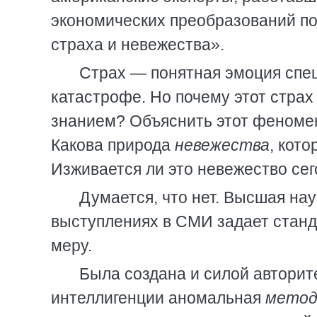
экономических преобразований по
страха и невежества».
Страх — понятная эмоция спец
катастрофе. Но почему этот стра
знанием? Объяснить этот феномен
Какова природа
невежества
, кот
Изживается ли это невежество се
Думается, что нет. Высшая нау
выступлениях в СМИ задает станда
меру.
Была создана и силой авторит
интеллигенции аномальная
метод