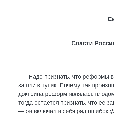
С
Спасти Росси
Надо признать, что реформы в
зашли в тупик. Почему так произо
доктрина реформ являлась плодом 
тогда остается признать, что ее 
— он включал в себя ряд ошибок
ф