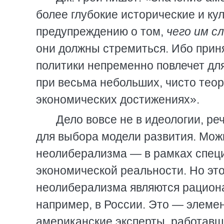
более глубокие исторические и ку
предупреждению о том,
чего им с
они должны стремиться. Ибо прин
политики непременно повлечет для
при весьма небольших, чисто тео
экономических достижениях».
Дело вовсе не в идеологии, ре
для выбора модели развития. Мож
неолиберализма — в рамках специ
экономической реальности. Но это
неолиберализма являются рацион
например, в России. Это — элемен
американские эксперты, работавши