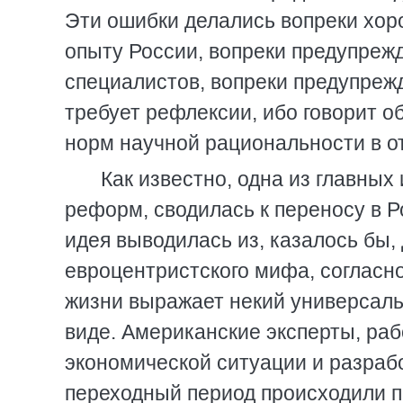
Эти ошибки делались вопреки хо
опыту России, вопреки предупреж
специалистов, вопреки предупреж
требует рефлексии, ибо говорит 
норм научной рациональности в 
Как известно, одна из главных
реформ, сводилась к переносу в 
идея выводилась из, казалось бы,
евроцентристского мифа, согласно
жизни выражает некий универсаль
виде. Американские эксперты, раб
экономической ситуации и разрабо
переходный период происходили п