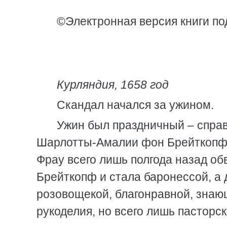
©Электронная версия книги по
Курляндия, 1658 год
Скандал начался за ужином.
Ужин был праздничный – спра
Шарлотты-Амалии фон Брейткопф и
Фрау всего лишь полгода назад о
Брейткопф и стала баронессой, а 
розовощекой, благонравной, знаю
рукоделия, но всего лишь пасторск