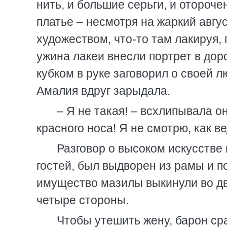
нить, и большие серьги, и отороч
платье – несмотря на жаркий авгу
художеством, что-то там лакируя,
ужина лакеи внесли портрет в доро
кубком в руке заговорил о своей л
Амалия вдруг зарыдала.
– Я не такая! – всхлипывала о
красного носа! Я не смотрю, как в
Разговор о высоком искусстве 
гостей, был выдворен из рамы и по
имущество мазилы выкинули во дв
четыре стороны.
Чтобы утешить жену, барон ср