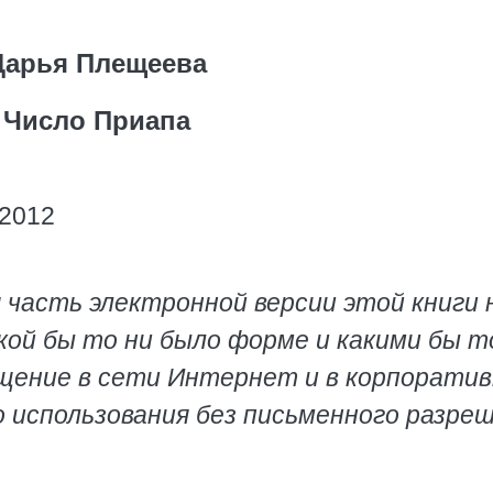
Дарья Плещеева
Число Приапа
 2012
 часть электронной версии этой книги 
кой бы то ни было форме и какими бы т
ещение в сети Интернет и в корпорати
о использования без письменного разре