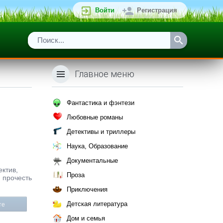
Войти
Регистрация
Главное меню
Фантастика и фэнтези
Любовные романы
Детективы и триллеры
Наука, Образование
Документальные
ектив,
Проза
и прочесть
Приключения
Детская литература
те
Дом и семья