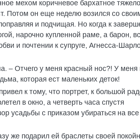
енное мехом коричневое бархатное тяжел
ст. Потом он еще неделю возился со свои
 поправляя и подчищая. Но когда к завер
гой, нарочно купленной раме, а барон, вс
юбви и почтении к супруге, Агнесса-Шарло
на. – Отчего у меня красный нос?! У меня
едьма, которая ест маленьких деток!
привел к тому, что портрет, к большой ра
летел в окно, а четверть часа спустя
ор усадьбы с приказом убираться на все
азу же подарил ей браслеты своей покой