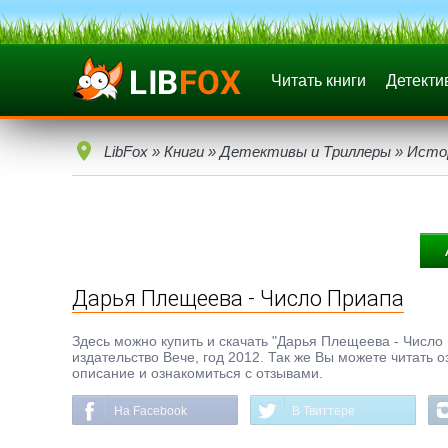
Читать книги
Детекти
LibFox
»
Книги
»
Детективы и Триллеры
»
Исто
Дарья Плещеева - Число Приапа
Здесь можно купить и скачать "Дарья Плещеева - Число П
издательство Вече, год 2012. Так же Вы можете читать 
описание и ознакомиться с отзывами.
На Facebook
В Твиттере