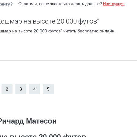
книгу?
Оплатили, но не знаете что делать дальше?
Инструкция
.
Кошмар на высоте 20 000 футов"
шмар на высоте 20 000 футов" читать бесплатно онлайн.
2
3
4
5
Ричард Матесон
на высоте 20 000 футов