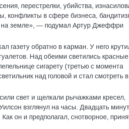
сения, перестрелки, убийства, изнасилов
ы, конфликты в сфере бизнеса, бандитиз
к на земле», — подумал Артур Джеффри
ал газету обратно в карман. У него крути
 туалетов. Над обеими светились красные
пепельнице сигарету (третью с момента
светильник над головой и стал смотреть в
сили свет и щелкали рычажками кресел,
Уилсон взглянул на часы. Двадцать мину
 Как он и предполагал, снотворное, прин