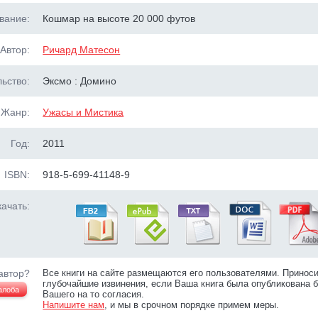
вание:
Кошмар на высоте 20 000 футов
Автор:
Ричард Матесон
ьство:
Эксмо : Домино
Жанр:
Ужасы и Мистика
Год:
2011
ISBN:
918-5-699-41148-9
ачать:
автор?
Все книги на сайте размещаются его пользователями. Принос
глубочайшие извинения, если Ваша книга была опубликована б
алоба
Вашего на то согласия.
Напишите нам
, и мы в срочном порядке примем меры.