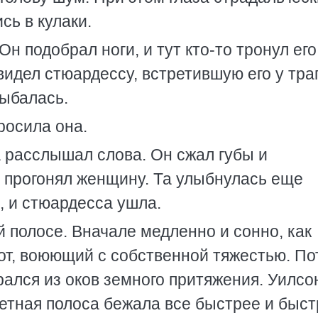
сь в кулаки.
н подобрал ноги, и тут кто-то тронул его
увидел стюардессу, встретившую его у тра
лыбалась.
росила она.
а расслышал слова. Он сжал губы и
о прогонял женщину. Та улыбнулась еще
, и стюардесса ушла.
 полосе. Вначале медленно и сонно, как
т, воюющий с собственной тяжестью. По
ался из оков земного притяжения. Уилсо
етная полоса бежала все быстрее и быст