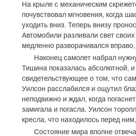
На крыле с механическим скрежет
почувствовал мгновения, когда ша
уходить вниз. Теперь внизу проно
Автомобили разливали свет своих 
медленно разворачивался вправо, 
Наконец самолет набрал нужну
Тишина показалась абсолютной, и
свидетельствующее о том, что сам
Уилсон расслабился и ощутил бла
неподвижно и ждал, когда погаснет
замигала и погасла. Уилсон торопл
кресла, что находилось перед ним,
Состояние мира вполне отвеча