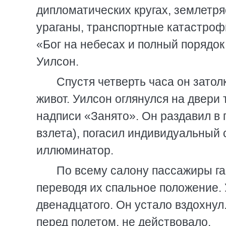
дипломатических кругах, землетря
ураганы, транспортные катастроф
«Бог на небесах и полный порядо
Уилсон.
Спустя четверть часа он затолк
живот. Уилсон оглянулся на двери
надписи «Занято». Он раздавил в 
взлета), погасил индивидуальный 
иллюминатор.
По всему салону пассажиры га
переводя их спальное положение. 
двенадцатого. Он устало вздохнул.
перед полетом, не действовало.