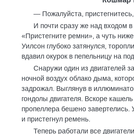
— Пожалуйста, пристегнитесь,
И почти сразу же над входом в
«Пристегните ремни», а чуть ниж
Уилсон глубоко затянулся, торопл
вдавил окурок в пепельницу на по
Снаружи один из двигателей з
ночной воздух облако дыма, котор
задрожал. Выглянув в иллюминато
гондолы двигателя. Вскоре кашель
пропеллера бешено завертелись. 
и пристегнул ремень.
Теперь работали все двигатели