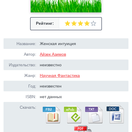
Рейтинг:
Название:
Женская интуиция
Автор:
Айзек Азимов
Издательство:
неизвестно
Жанр:
Научная Фантастика
Год:
неизвестен
ISBN:
нет данных
Скачать: