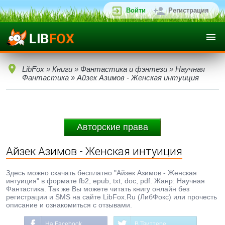
Войти
Регистрация
LibFox
»
Книги
»
Фантастика и фэнтези
»
Научная
Фантастика
» Айзек Азимов - Женская интуиция
Авторские права
Айзек Азимов - Женская интуиция
Здесь можно скачать бесплатно "Айзек Азимов - Женская
интуиция" в формате fb2, epub, txt, doc, pdf. Жанр: Научная
Фантастика. Так же Вы можете читать книгу онлайн без
регистрации и SMS на сайте LibFox.Ru (ЛибФокс) или прочесть
описание и ознакомиться с отзывами.
На Facebook
В Твиттере