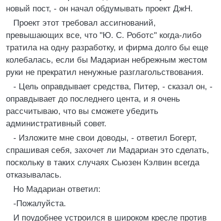
новый пост, - он начал обдумывать проект ДжН.
Проект этот требовал ассигнований,
превышающих все, что "Ю. С. Роботс" когда-либо
тратила на одну разработку, и фирма долго бы еще
колебалась, если бы Мадариан небрежным жестом
руки не прекратил ненужные разглагольствования.
- Цель оправдывает средства, Питер, - сказал он, -
оправдывает до последнего цента, и я очень
рассчитываю, что вы сможете убедить
административный совет.
- Изложите мне свои доводы, - ответил Богерт,
спрашивая себя, захочет ли Мадариан это сделать,
поскольку в таких случаях Сьюзен Кэлвин всегда
отказывалась.
Но Мадариан ответил:
-Пожалуйста.
И поудобнее устроился в широком кресле против