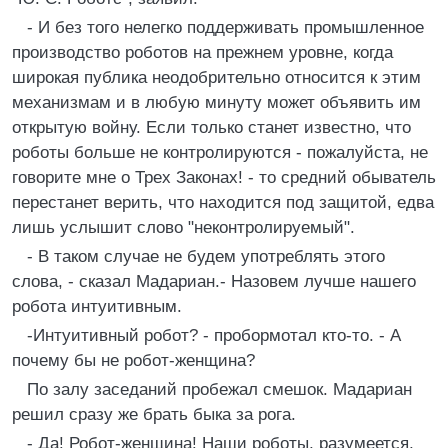
- И без того нелегко поддерживать промышленное
производство роботов на прежнем уровне, когда
широкая публика неодобрительно относится к этим
механизмам и в любую минуту может объявить им
открытую войну. Если только станет известно, что
роботы больше не контролируются - пожалуйста, не
говорите мне о Трех Законах! - то средний обыватель
перестанет верить, что находится под защитой, едва
лишь услышит слово "неконтролируемый".
- В таком случае не будем употреблять этого
слова, - сказал Мадариан.- Назовем лучше нашего
робота интуитивным.
-Интуитивный робот? - пробормотал кто-то. - А
почему бы не робот-женщина?
По залу заседаний пробежал смешок. Мадариан
решил сразу же брать быка за рога.
- Да! Робот-женщина! Наши роботы, разумеется,