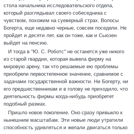
стола начальника исследовательского отдела,
который разглядывал своего собеседника с
чувством, похожим на суеверный страх. Волосы
Богерта, еще недавно черные, совсем поседели. Не
пройдет и десяти лет, как он тоже, как и Сьюзен
выйдет на пенсию.
И тогда в "Ю. С. Роботс" не останется уже никого
из старой гвардии, которая вывела фирму на
мировую арену, так что решаемые ею проблемы
приобрели первостепенное значение, сравнимое с
задачами государственной важности. Ни Богерту, ни
его предшественникам и в голову не приходило, что
деятельность фирмы когда-нибудь приобретет
подобный размах.
Пришло новое поколение. Оно сразу привыкло к
нынешним масштабам. Эти новые люди утратили
способность удивляться и желали двигаться только