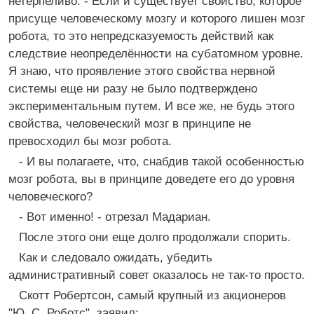
нетерпеливо. - Если и существует свойство, которое
присуще человеческому мозгу и которого лишен мозг
робота, то это непредсказуемость действий как
следствие неопределённости на субатомном уровне.
Я знаю, что проявление этого свойства нервной
системы еще ни разу не было подтверждено
экспериментальным путем. И все же, не будь этого
свойства, человеческий мозг в принципе не
превосходил бы мозг робота.
- И вы полагаете, что, снабдив такой особенностью
мозг робота, вы в принципе доведете его до уровня
человеческого?
- Вот именно! - отрезал Мадариан.
После этого они еще долго продолжали спорить.
Как и следовало ожидать, убедить
административный совет оказалось не так-то просто.
Скотт Робертсон, самый крупный из акционеров
"Ю. С. Роботс", заявил: