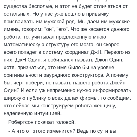
существа бесполые, и этот не будет отличаться от
остальных. Но у нас уже вошло в привычку
присваивать им мужской род. Мы даем им мужские
имена, говорим: "он", "его". Что же касается данного
робота, то, учитывая предложенную мною
математическую структуру его мозга, он скорее
всего попадет в систему координат ДжН. Первого из
них, ДжН Один, я собирался назвать Джон Один,
хотя, признаться, это имя было бы на уровне
оригинальности заурядного конструктора. А почему
бы, черт побери, не назвать нашего робота Джейн
Один? И если уж непременно нужно информировать
широкую публику о всех делах фирмы, то сообщим,
что сейчас мы конструируем робота-женщину,
наделенную интуицией.
Робертсон покачал головой.
- А что от этого изменится? Ведь по сути вы