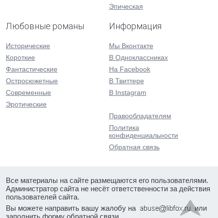
Эпическая
Любовные романы
Информация
Исторические
Мы Вконтакте
Короткие
В Одноклассниках
Фантастические
На Facebook
Остросюжетные
В Твиттере
Современные
В Instagram
Эротические
Правообладателям
Политика
конфиденциальности
Обратная связь
Все материалы на сайте размещаются его пользователями.
Администратор сайта не несёт ответственности за действия
пользователей сайта.
Вы можете направить вашу жалобу на
или
заполнить форму
обратной связи
.