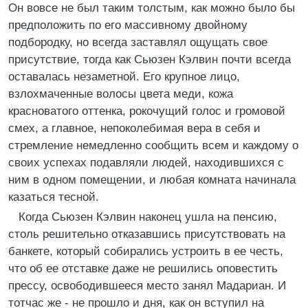
Он вовсе не был таким толстым, как можно было бы
предположить по его массивному двойному
подбородку, но всегда заставлял ощущать свое
присутствие, тогда как Сьюзен Кэлвин почти всегда
оставалась незаметной. Его крупное лицо,
взлохмаченные волосы цвета меди, кожа
красноватого оттенка, рокочущий голос и громовой
смех, а главное, непоколебимая вера в себя и
стремление немедленно сообщить всем и каждому о
своих успехах подавляли людей, находившихся с
ним в одном помещении, и любая комната начинала
казаться тесной.
Когда Сьюзен Кэлвин наконец ушла на пенсию,
столь решительно отказавшись присутствовать на
банкете, который собирались устроить в ее честь,
что об ее отставке даже не решились оповестить
прессу, освободившееся место занял Мадариан. И
тотчас же - не прошло и дня, как он вступил на