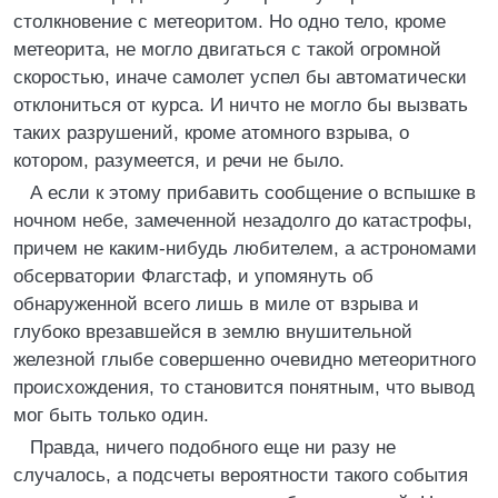
столкновение с метеоритом. Но одно тело, кроме
метеорита, не могло двигаться с такой огромной
скоростью, иначе самолет успел бы автоматически
отклониться от курса. И ничто не могло бы вызвать
таких разрушений, кроме атомного взрыва, о
котором, разумеется, и речи не было.
А если к этому прибавить сообщение о вспышке в
ночном небе, замеченной незадолго до катастрофы,
причем не каким-нибудь любителем, а астрономами
обсерватории Флагстаф, и упомянуть об
обнаруженной всего лишь в миле от взрыва и
глубоко врезавшейся в землю внушительной
железной глыбе совершенно очевидно метеоритного
происхождения, то становится понятным, что вывод
мог быть только один.
Правда, ничего подобного еще ни разу не
случалось, а подсчеты вероятности такого события