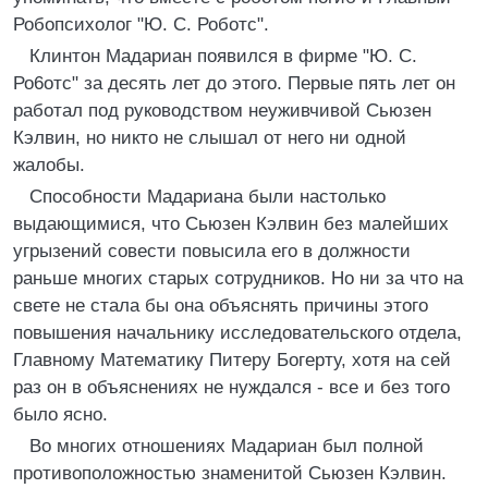
Робопсихолог "Ю. С. Роботс".
Клинтон Мадариан появился в фирме "Ю. С.
Ро6отс" за десять лет до этого. Первые пять лет он
работал под руководством неуживчивой Сьюзен
Кэлвин, но никто не слышал от него ни одной
жалобы.
Способности Мадариана были настолько
выдающимися, что Сьюзен Кэлвин без малейших
угрызений совести повысила его в должности
раньше многих старых сотрудников. Но ни за что на
свете не стала бы она объяснять причины этого
повышения начальнику исследовательского отдела,
Главному Математику Питеру Богерту, хотя на сей
раз он в объяснениях не нуждался - все и без того
было ясно.
Во многих отношениях Мадариан был полной
противоположностью знаменитой Сьюзен Кэлвин.