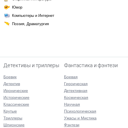
Юмор
Компьютеры и Интернет
Поэзия, Драматургия
Детективы и триллеры
Фантастика и фэнтези
Боевик
Боевая
Детектив
Героическая
Иронические
Детективная
Исторические
Космическая
Классические
Научная
Крутые
Психологическая
Триллеры
Ужасы и Мистика
Шпионские
Фэнтези