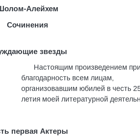
Шолом-Алейхем
Сочинения
уждающие звезды
Настоящим произведением пр
благодарность всем лицам,
организовавшим юбилей в честь 2
летия моей литературной деятельн
ть первая Актеры