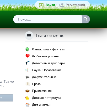
Войти
Регистрация
Главное меню
Фантастика и фэнтези
Любовные романы
Детективы и триллеры
Наука, Образование
Документальные
а. Так же
Проза
я с
Приключения
Детская литература
те
Дом и семья