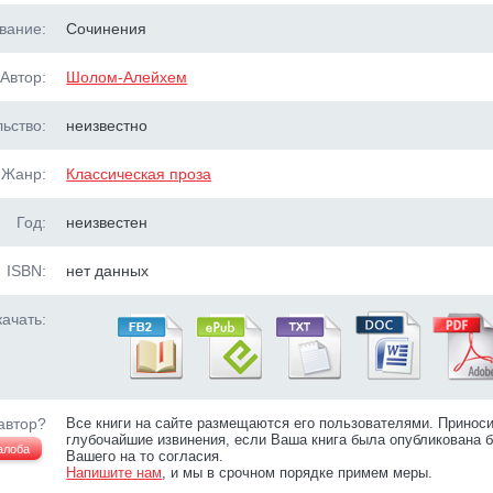
вание:
Сочинения
Автор:
Шолом-Алейхем
ьство:
неизвестно
Жанр:
Классическая проза
Год:
неизвестен
ISBN:
нет данных
ачать:
автор?
Все книги на сайте размещаются его пользователями. Принос
глубочайшие извинения, если Ваша книга была опубликована б
алоба
Вашего на то согласия.
Напишите нам
, и мы в срочном порядке примем меры.