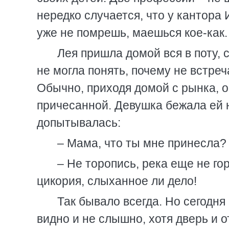
нередко случается, что у кантора 
уже не помрешь, маешься кое-как.
Лея пришла домой вся в поту, 
не могла понять, почему не встреча
Обычно, приходя домой с рынка, о
причесанной. Девушка бежала ей н
допытывалась:
– Мама, что ты мне принесла?
– Не торопись, река еще не го
цикория, слыханное ли дело!
Так бывало всегда. Но сегодня
видно и не слышно, хотя дверь и о