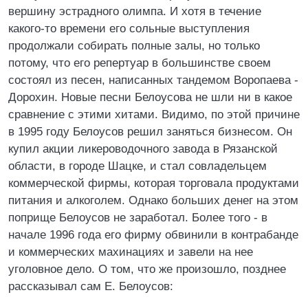
вершину эстрадного олимпа. И хотя в течение
какого-то времени его сольные выступления
продолжали собирать полные залы, но только
потому, что его репертуар в большинстве своем
состоял из песен, написанных тандемом Воропаева -
Дорохин. Новые песни Белоусова не шли ни в какое
сравнение с этими хитами. Видимо, по этой причине
в 1995 году Белоусов решил заняться бизнесом. Он
купил акции ликероводочного завода в Рязанской
области, в городе Шацке, и стал совладельцем
коммерческой фирмы, которая торговала продуктами
питания и алкоголем. Однако больших денег на этом
поприще Белоусов не заработал. Более того - в
начале 1996 года его фирму обвинили в контрабанде
и коммерческих махинациях и завели на нее
уголовное дело. О том, что же произошло, позднее
рассказывал сам Е. Белоусов: