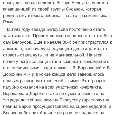
просуществовал недолго. Вскоре Белоусов увлекся
клавишницей из своей группы Оксаной, которая
родила ему второго ребенка - на этот раз мальчика
Рому.
В 1991 году звезда Белоусова постепенно стала
закатываться. Причем во многом виноват в этом был
сам Белоусов. Еще в начале 80-х он пристрастился к
алкоголю, и к началу следующего десятилетия эта
страсть стала чуть ли не маниакальной. На этой
почве у него все чаще стали возникать конфликты с
его сценическими "родителями" - Л. Воропаевой и В.
Дорохиным, - и в конце концов дело завершилось
полным разрывом отношений с ними. Этот разрыв
пагубно сказался на всех участниках конфликта.
Воропаева и Дорохин так и не сумели вывести на
эстраду достойную замену Белоусову (пресловутая
певица Барби просуществовала на сцене недолго), а
Белоусов без них больше ни разу не поднялся на