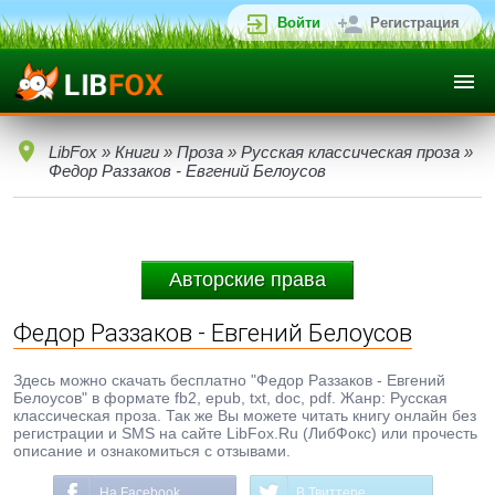
Войти
Регистрация
LibFox
»
Книги
»
Проза
»
Русская классическая проза
»
Федор Раззаков - Евгений Белоусов
Авторские права
Федор Раззаков - Евгений Белоусов
Здесь можно скачать бесплатно "Федор Раззаков - Евгений
Белоусов" в формате fb2, epub, txt, doc, pdf. Жанр: Русская
классическая проза. Так же Вы можете читать книгу онлайн без
регистрации и SMS на сайте LibFox.Ru (ЛибФокс) или прочесть
описание и ознакомиться с отзывами.
На Facebook
В Твиттере