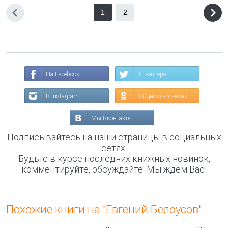
1
2
На Facebook
В Твиттере
В Instagram
В Одноклассниках
Мы Вконтакте
Подписывайтесь на наши страницы в социальных
сетях.
Будьте в курсе последних книжных новинок,
комментируйте, обсуждайте. Мы ждём Вас!
Похожие книги на "Евгений Белоусов"