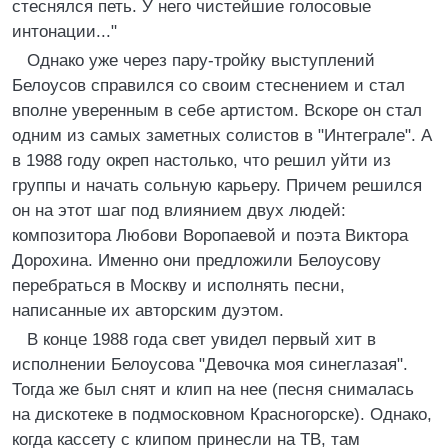
стеснялся петь. У него чистейшие голосовые
интонации..."
Однако уже через пару-тройку выступлений
Белоусов справился со своим стеснением и стал
вполне уверенным в себе артистом. Вскоре он стал
одним из самых заметных солистов в "Интеграле". А
в 1988 году окреп настолько, что решил уйти из
группы и начать сольную карьеру. Причем решился
он на этот шаг под влиянием двух людей:
композитора Любови Воропаевой и поэта Виктора
Дорохина. Именно они предложили Белоусову
перебраться в Москву и исполнять песни,
написанные их авторским дуэтом.
В конце 1988 года свет увидел первый хит в
исполнении Белоусова "Девочка моя синеглазая".
Тогда же был снят и клип на нее (песня снималась
на дискотеке в подмосковном Красногорске). Однако,
когда кассету с клипом принесли на ТВ, там