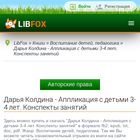
Войти
Регистрация
LibFox
»
Книги
»
Воспитание детей, педагогика
»
Дарья Колдина - Аппликация с детьми 3-4 лет.
Конспекты занятий
Авторские права
Дарья Колдина - Аппликация с детьми 3-
4 лет. Конспекты занятий
Здесь можно купить и скачать "Дарья Колдина - Аппликация с
детьми 3-4 лет. Конспекты занятий" в формате fb2, epub, txt,
doc, pdf. Жанр: Воспитание детей, педагогика. Так же Вы
можете читать ознакомительный отрывок из книги на сайте