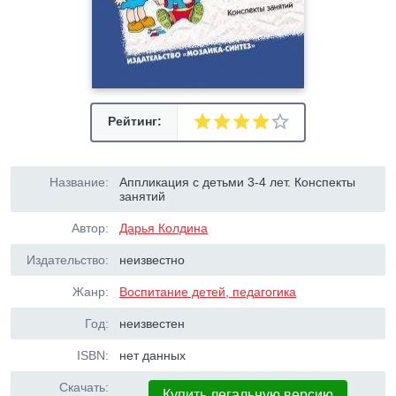
Рейтинг:
Название:
Аппликация с детьми 3-4 лет. Конспекты
занятий
Автор:
Дарья Колдина
Издательство:
неизвестно
Жанр:
Воспитание детей, педагогика
Год:
неизвестен
ISBN:
нет данных
Скачать:
Купить легальную версию