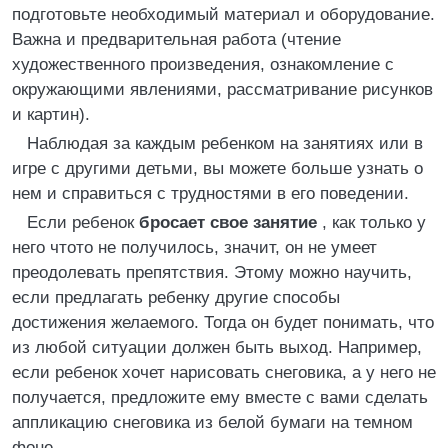
подготовьте необходимый материал и оборудование.
Важна и предварительная работа (чтение
художественного произведения, ознакомление с
окружающими явлениями, рассматривание рисунков
и картин).
Наблюдая за каждым ребенком на занятиях или в
игре с другими детьми, вы можете больше узнать о
нем и справиться с трудностями в его поведении.
Если ребенок
бросает свое занятие
, как только у
него чтото не получилось, значит, он не умеет
преодолевать препятствия. Этому можно научить,
если предлагать ребенку другие способы
достижения желаемого. Тогда он будет понимать, что
из любой ситуации должен быть выход. Например,
если ребенок хочет нарисовать снеговика, а у него не
получается, предложите ему вместе с вами сделать
аппликацию снеговика из белой бумаги на темном
фоне.