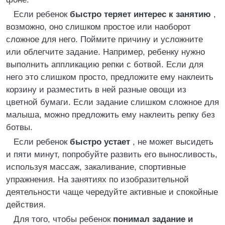
Если ребенок
быстро теряет интерес к занятию
,
возможно, оно слишком простое или наоборот
сложное для него. Поймите причину и усложните
или облегчите задание. Например, ребенку нужно
выполнить аппликацию репки с ботвой. Если для
него это слишком просто, предложите ему наклеить
корзину и разместить в ней разные овощи из
цветной бумаги. Если задание слишком сложное для
малыша, можно предложить ему наклеить репку без
ботвы.
Если ребенок
быстро устает
, не может высидеть
и пяти минут, попробуйте развить его выносливость,
используя массаж, закаливание, спортивные
упражнения. На занятиях по изобразительной
деятельности чаще чередуйте активные и спокойные
действия.
Для того, чтобы ребенок
понимал задание и