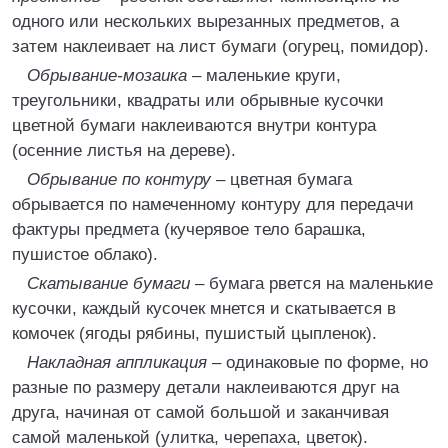
одного или нескольких вырезанных предметов, а
затем наклеивает на лист бумаги (огурец, помидор).
Обрывание-мозаика
– маленькие круги,
треугольники, квадраты или обрывные кусочки
цветной бумаги наклеиваются внутри контура
(осенние листья на дереве).
Обрывание по контуру
– цветная бумага
обрывается по намеченному контуру для передачи
фактуры предмета (кучерявое тело барашка,
пушистое облако).
Скатывание бумаги
– бумага рвется на маленькие
кусочки, каждый кусочек мнется и скатывается в
комочек (ягоды рябины, пушистый цыпленок).
Накладная аппликация
– одинаковые по форме, но
разные по размеру детали наклеиваются друг на
друга, начиная от самой большой и заканчивая
самой маленькой (улитка, черепаха, цветок).