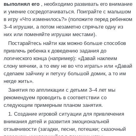
выполнял его
, необходимо развивать его внимание
и умение сосредотачиваться. Поиграйте с малышом
в игру «Что изменилось?» (положите перед ребенком
3–4 игрушки, а потом незаметно спрячьте одну из
них или поменяйте игрушки местами).
Постарайтесь найти как можно больше способов
привлечь ребенка к доведению задания до
логического конца (например): «Давай наклеим
слону мячики, а то ему не во что играть» или «Давай
сделаем зайчику и петуху большой домик, а то им
негде жить».
Занятия по аппликации с детьми 3–4 лет мы
рекомендуем проводить в соответствии со
следующим примерным планом занятия.
1. Создание игровой ситуации для привлечения
внимания детей и развития эмоциональной
отзывчивости (загадки, песни, потешки; сказочный