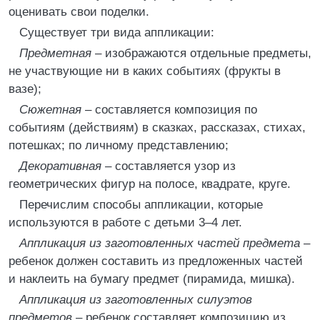
оценивать свои поделки.
Существует три вида аппликации:
Предметная
– изображаются отдельные предметы,
не участвующие ни в каких событиях (фрукты в
вазе);
Сюжетная
– составляется композиция по
событиям (действиям) в сказках, рассказах, стихах,
потешках; по личному представлению;
Декоративная
– составляется узор из
геометрических фигур на полосе, квадрате, круге.
Перечислим способы аппликации, которые
используются в работе с детьми 3–4 лет.
Аппликация из заготовленных частей предмета
–
ребенок должен составить из предложенных частей
и наклеить на бумагу предмет (пирамида, мишка).
Аппликация из заготовленных силуэтов
предметов
– ребенок составляет композицию из