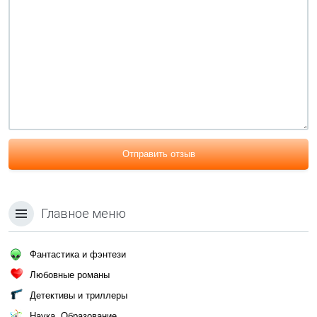
Отправить отзыв
Главное меню
Фантастика и фэнтези
Любовные романы
Детективы и триллеры
Наука, Образование