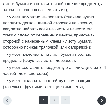
листе бумаги и составить изображение предмета, а
затем постепенно наклеивать их);
• умеет аккуратно наклеивать (сначала нужно
положить деталь цветной стороной на клеенку,
аккуратно набрать клей на кисть и нанести его
тонким слоем от середины к центру, приложить
стороной с нанесенным клеем к листу бумаги,
осторожно прижав тряпочкой или салфеткой);
• умеет наклеивать на лист бумаги простые
предметы (фрукты, листья деревьев);
• умеет составлять предметную аппликацию из 2–4
частей (дом, светофор);
• умеет создавать простейшую композицию
(тарелка с фруктами, летящие самолеты);
1
2
3