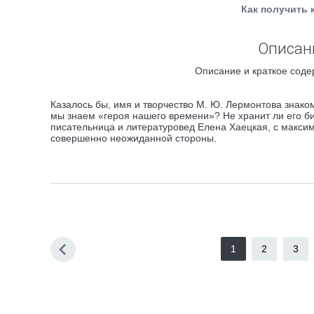
Как получить 
Описани
Описание и краткое соде
Казалось бы, имя и творчество М. Ю. Лермонтова знако
мы знаем «героя нашего времени»? Не хранит ли его би
писательница и литературовед Елена Хаецкая, с максим
совершенно неожиданной стороны.
1
2
3