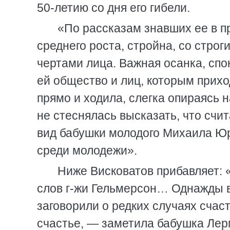
50-летию со дня его гибели.
«По рассказам знавших ее в п
среднего роста, стройна, со стр
чертами лица. Важная осанка, спо
ей общество и лиц, которым прихо
прямо и ходила, слегка опираясь н
не стеснялась высказать, что сч
вид бабушки молодого Михаила Ю
среди молодежи».
Ниже Висковатов прибавляет: 
слов г-жи Гельмерсон… Однажды в
заговорили о редких случаях счаст
счастье, — заметила бабушка Лер