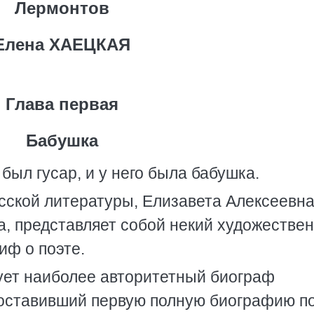
Лермонтов
Елена ХАЕЦКАЯ
Глава первая
Бабушка
 был гусар, и у него была бабушка.
сской литературы, Елизавета Алексеевн
, представляет собой некий художестве
иф о поэте.
ует наиболее авторитетный биограф
составивший первую полную биографию по