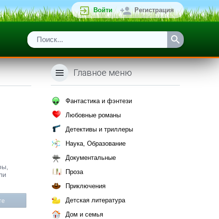
Войти
Регистрация
Главное меню
Фантастика и фэнтези
Любовные романы
Детективы и триллеры
Наука, Образование
Документальные
ры,
Проза
ли
Приключения
Детская литература
те
Дом и семья