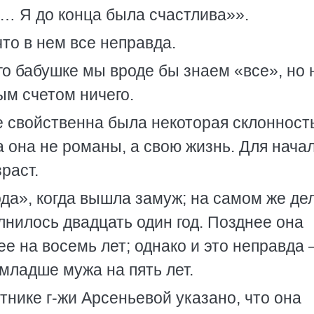
… Я до конца была счастлива»».
то в нем все неправда.
го бабушке мы вроде бы знаем «все», но 
ым счетом ничего.
 свойственна была некоторая склонность
а она не романы, а свою жизнь. Для нача
раст.
да», когда вышла замуж; на самом же дел
нилось двадцать один год. Позднее она
е на восемь лет; однако и это неправда
младше мужа на пять лет.
тнике г-жи Арсеньевой указано, что она