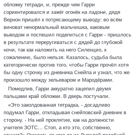
обложку тетради, и, прежде чем Гарри
сориентировался и зажёг огонёк на ладони, дядя
Вернон пришёл к потрясающему выводу: во всём
виноват ненормальный мальчишка, каковым
выводом и поспешил поделиться с Гарри - пришлось
в результате переругиваться с дядей до глубокой
ночи, так как наложить на него Силенцио, к
сожалению, было нельзя. Казалось, судьба была
категорически против того, чтобы Гарри прочёл хотя
бы одну строчку из дневника Снейпа и узнал, что же
произошло между зельеваром и Мародёрами.
Помедлив, Гарри аккуратно зацепил двумя
пальцами край обложки. В дверь постучали.
«Это заколдованная тетрадка, - досадливо
подумал Гарри, откладывая снейповский дневник в
сторону. - На ней проклятие, как на должности
учителя ЗОТС… Стоп, а кто это, собственно,