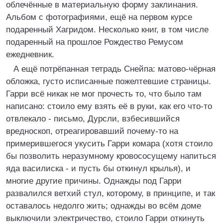
облечённые в материальную форму заклинания.
Альбом с фотографиями, ещё на первом курсе
подаренный Хагридом. Несколько книг, в том числе
подаренный на прошлое Рождество Ремусом
ежедневник.
А ещё потрёпанная тетрадь Снейпа: матово-чёрная
обложка, густо исписанные пожелтевшие страницы.
Гарри всё никак не мог прочесть то, что было там
написано: стоило ему взять её в руки, как его что-то
отвлекало - письмо, Дурсли, взбесившийся
вредноскоп, отреагировавший почему-то на
примерившегося укусить Гарри комара (хотя стоило
бы позволить неразумному кровососущему напиться
яда василиска - и пусть бы откинул крылья), и
многие другие причины. Однажды под Гарри
развалился ветхий стул, которому, в принципе, и так
оставалось недолго жить; однажды во всём доме
выключили электричество, стоило Гарри откинуть