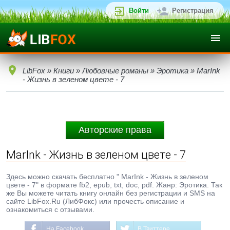
Войти
Регистрация
LibFox
»
Книги
»
Любовные романы
»
Эротика
» MarInk
- Жизнь в зеленом цвете - 7
Авторские права
MarInk - Жизнь в зеленом цвете - 7
Здесь можно скачать бесплатно " MarInk - Жизнь в зеленом
цвете - 7" в формате fb2, epub, txt, doc, pdf. Жанр: Эротика. Так
же Вы можете читать книгу онлайн без регистрации и SMS на
сайте LibFox.Ru (ЛибФокс) или прочесть описание и
ознакомиться с отзывами.
На Facebook
В Твиттере