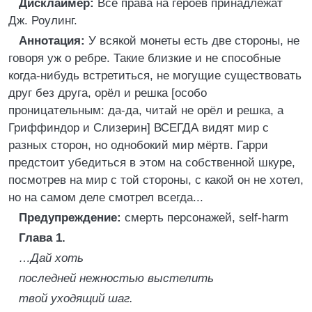
Дисклаймер:
Все права на героев принадлежат
Дж. Роулинг.
Аннотация:
У всякой монеты есть две стороны, не
говоря уж о ребре. Такие близкие и не способные
когда-нибудь встретиться, не могущие существовать
друг без друга, орёл и решка [особо
проницательным: да-да, читай не орёл и решка, а
Гриффиндор и Слизерин] ВСЕГДА видят мир с
разных сторон, но однобокий мир мёртв. Гарри
предстоит убедиться в этом на собственной шкуре,
посмотрев на мир с той стороны, с какой он не хотел,
но на самом деле смотрел всегда...
Предупреждение:
смерть персонажей, self-harm
Глава 1.
…Дай хоть
последней нежностью выстелить
твой уходящий шаг.