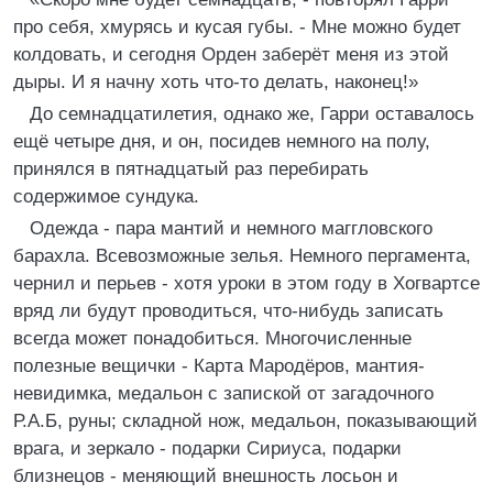
про себя, хмурясь и кусая губы. - Мне можно будет
колдовать, и сегодня Орден заберёт меня из этой
дыры. И я начну хоть что-то делать, наконец!»
До семнадцатилетия, однако же, Гарри оставалось
ещё четыре дня, и он, посидев немного на полу,
принялся в пятнадцатый раз перебирать
содержимое сундука.
Одежда - пара мантий и немного маггловского
барахла. Всевозможные зелья. Немного пергамента,
чернил и перьев - хотя уроки в этом году в Хогвартсе
вряд ли будут проводиться, что-нибудь записать
всегда может понадобиться. Многочисленные
полезные вещички - Карта Мародёров, мантия-
невидимка, медальон с запиской от загадочного
Р.А.Б, руны; складной нож, медальон, показывающий
врага, и зеркало - подарки Сириуса, подарки
близнецов - меняющий внешность лосьон и