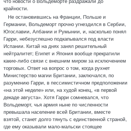
что новости о Вольдеморте раздражали до
крайности.
Не остановившись на Франции, Польше и
Германии, Вольдеморт прочно угнездился в Сербии,
Югославии, Албании и Румынии, и, насколько понял
Гарри, небезуспешно подкапывался под власти
Испании. Китай на днях занял решительный
нейтралитет; Египет и Япония вообще прекратили
какие-либо связи с внешним миром за исключением
торговых. Ответ на вопрос о том, когда рухнет
Министерство магии Британии, заключался, по
разумению Гарри, в пессимистичном предположении
«на этой неделе» или, на худой конец, «в первой
декаде августа». Хотя Гарри сомневался, что
Вольдеморт, чья армия ныне по численности
превышала население всей Британии, вместе
взятой, станет долго тянуть с единственной страной,
где ему оказывали мало-мальски стоящее