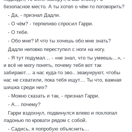
безопасное место. А ты хотел о чём-то поговорить?
- Да, - признал Дадли.
- О чём? - терпеливо спросил Гарри.
- О тебе.
- Обо мне? И что ты хочешь обо мне знать?
Дадли неловко переступил с ноги на ногу.
- Я тут подумал… - «не знал, что ты умеешь…», -
и всё не могу понять, почему тебя вот так
забирают… а нас куда-то эво.. эвакуируют, чтобы
нас не схватили, пока тебя ищут… Ты что, важная
шишка среди них?
- Можно сказать и так, - признал Гарри.
- А… почему?
Гарри вздохнул, подвинулся влево и похлопал
ладонью по кровати рядом с собой.
- Садись, я попробую объяснить…