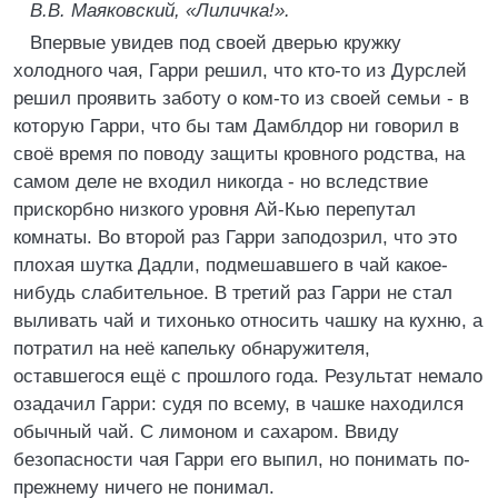
В.В. Маяковский, «Лиличка!».
Впервые увидев под своей дверью кружку
холодного чая, Гарри решил, что кто-то из Дурслей
решил проявить заботу о ком-то из своей семьи - в
которую Гарри, что бы там Дамблдор ни говорил в
своё время по поводу защиты кровного родства, на
самом деле не входил никогда - но вследствие
прискорбно низкого уровня Ай-Кью перепутал
комнаты. Во второй раз Гарри заподозрил, что это
плохая шутка Дадли, подмешавшего в чай какое-
нибудь слабительное. В третий раз Гарри не стал
выливать чай и тихонько относить чашку на кухню, а
потратил на неё капельку обнаружителя,
оставшегося ещё с прошлого года. Результат немало
озадачил Гарри: судя по всему, в чашке находился
обычный чай. С лимоном и сахаром. Ввиду
безопасности чая Гарри его выпил, но понимать по-
прежнему ничего не понимал.