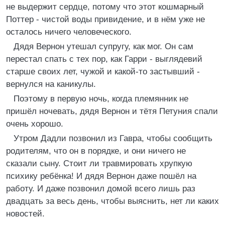
не выдержит сердце, потому что этот кошмарный
Поттер - чистой воды привидение, и в нём уже не
осталось ничего человеческого.
Дядя Вернон утешал супругу, как мог. Он сам
перестал спать с тех пор, как Гарри - выглядевий
старше своих лет, чужой и какой-то застывший -
вернулся на каникулы.
Поэтому в первую ночь, когда племянник не
пришёл ночевать, дядя Вернон и тётя Петуния спали
очень хорошо.
Утром Дадли позвонил из Гавра, чтобы сообщить
родителям, что он в порядке, и они ничего не
сказали сыну. Стоит ли травмировать хрупкую
психику ребёнка! И дядя Вернон даже пошёл на
работу. И даже позвонил домой всего лишь раз
двадцать за весь день, чтобы выяснить, нет ли каких
новостей.