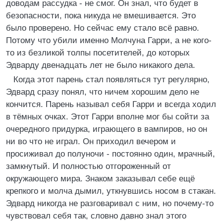
доводам рассудка - не смог. Он знал, что будет в
безопасности, пока никуда не вмешивается. Это
было проверено. Но сейчас ему стало всё равно.
Потому что убили именно Молчуна Гарри, а не кого-
то из безликой толпы посетителей, до которых
Эдварду двенадцать лет не было никакого дела.
Когда этот парень стал появляться тут регулярно,
Эдвард сразу понял, что ничем хорошим дело не
кончится. Парень называл себя Гарри и всегда ходил
в тёмных очках. Этот Гарри вполне мог бы сойти за
очередного придурка, играющего в вампиров, но он
ни во что не играл. Он приходил вечером и
просиживал до полуночи - постоянно один, мрачный,
замкнутый. И полностью отгороженный от
окружающего мира. Знаком заказывал себе ещё
крепкого и молча дымил, уткнувшись носом в стакан.
Эдвард никогда не разговаривал с ним, но почему-то
чувствовал себя так, словно давно знал этого