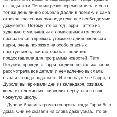
взгляды тёти Петунии резко переменились, и она в
тот же день лично собрала Дадли в поездку и сама
отвезла классному руководителю все необходимые
документы. Потому что за год Гарри Поттер из
худенького мальчишки с ломающимся голосом
превратился в крепкого угрюмого длинноволосого
парня, очень похожего на особо опасных
преступников, чьи фотороботы полиция
предоставляла для программы новостей. Тётя
Петуния, проведя с Гарри наедине несколько часов,
рассмотрела все детали и немедленно выслала
сына из города подальше. И теперь уже не Гарри, а
Дурсли вычёркивали дни из календаря, ожидая,
когда их племянник соизволит вернуться в свою
чокнутую школу.
Дурсли боялись громко говорить, когда Гарри был
дома. Они не сказали ни слова даже узнав, что он