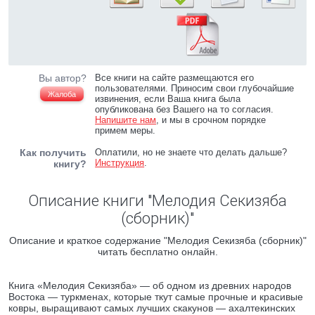
Вы автор?
Все книги на сайте размещаются его
пользователями. Приносим свои глубочайшие
Жалоба
извинения, если Ваша книга была
опубликована без Вашего на то согласия.
Напишите нам
, и мы в срочном порядке
примем меры.
Как получить
Оплатили, но не знаете что делать дальше?
Инструкция
.
книгу?
Описание книги "Мелодия Секизяба
(сборник)"
Описание и краткое содержание "Мелодия Секизяба (сборник)"
читать бесплатно онлайн.
Книга «Мелодия Секизяба» — об одном из древних народов
Востока — туркменах, которые ткут самые прочные и красивые
ковры, выращивают самых лучших скакунов — ахалтекинских