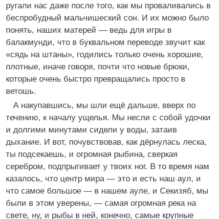
ругали нас даже после того, как мы проваливались в
беспробудный мальчишеский сон. И их можно было
понять, наших матерей — ведь для игры в
балакмунди, что в буквальном переводе звучит как
«сядь на штаны», годились только очень хорошие,
плотные, иначе говоря, почти что новые брюки,
которые очень быстро превращались просто в
ветошь.
А накупавшись, мы шли ещё дальше, вверх по
течению, к началу ущелья. Мы несли с собой удочки
и долгими минутами сидели у воды, затаив
дыхание. И вот, почувствовав, как дёрнулась леска,
ты подсекаешь, и огромная рыбина, сверкая
серебром, подпрыгивает у твоих ног. В то время нам
казалось, что центр мира — это и есть наш аул, и
что самое большое — в нашем ауле, и Секизяб, мы
были в этом уверены, — самая огромная река на
свете, ну, и рыбы в ней, конечно, самые крупные