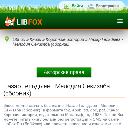
Войти
Регистрация
LibFox
»
Книги
»
Короткие истории
» Назар Гельдыев -
Мелодия Секизяба (сборник)
Авторские права
Назар Гельдыев - Мелодия Секизяба
(сборник)
Здесь можно скачать бесплатно "Назар Гельдыев - Мелодия
Секизяба (сборник)" в формате fb2, epub, txt, doc, pdf. Жанр:
Короткие истории, издательство Магарыф, год 1985. Так же Вы
можете читать книгу онлайн без регистрации и SMS на сайте
LibFox.Ru (ЛибФокс) или прочесть описание и ознакомиться с