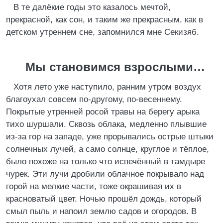
В те далёкие годы это казалось мечтой,
прекрасной, как сон, и таким же прекрасным, как в
детском утреннем сне, запомнился мне Секизяб.
Мы становимся взрослыми…
Хотя лето уже наступило, ранним утром воздух
благоухал совсем по-другому, по-весеннему.
Покрытые утренней росой травы на берегу арыка
тихо шуршали. Сквозь облака, медленно плывшие
из-за гор на западе, уже прорывались острые штыки
солнечных лучей, а само солнце, круглое и тёплое,
было похоже на только что испечённый в тамдыре
чурек. Эти лучи дробили облачное покрывало над
горой на мелкие части, тоже окрашивая их в
красноватый цвет. Ночью прошёл дождь, который
смыл пыль и напоил землю садов и огородов. В