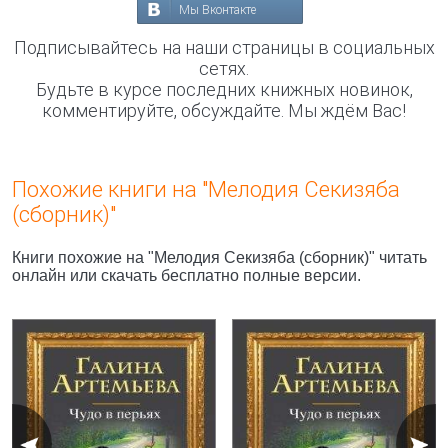
Мы Вконтакте
Подписывайтесь на наши страницы в социальных
сетях.
Будьте в курсе последних книжных новинок,
комментируйте, обсуждайте. Мы ждём Вас!
Похожие книги на "Мелодия Секизяба
(сборник)"
Книги похожие на "Мелодия Секизяба (сборник)" читать
онлайн или скачать бесплатно полные версии.