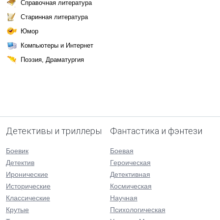
Справочная литература
Старинная литература
Юмор
Компьютеры и Интернет
Поэзия, Драматургия
Детективы и триллеры
Фантастика и фэнтези
Боевик
Боевая
Детектив
Героическая
Иронические
Детективная
Исторические
Космическая
Классические
Научная
Крутые
Психологическая