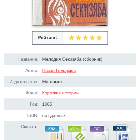
Рейтинг:
Название:
Мелодия Секизяба (сборник)
Автор:
Назар Гельдыев
Издательство:
Магарыф
Жанр:
Короткие истории
Год:
1985
ISBN:
нет данных
Скачать: