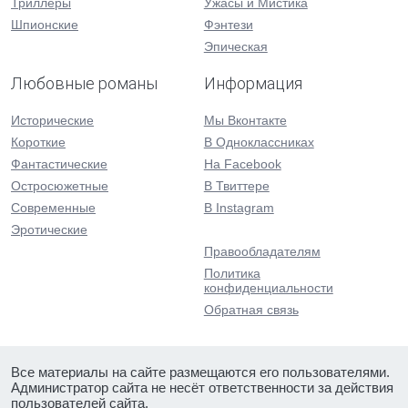
Триллеры
Ужасы и Мистика
Шпионские
Фэнтези
Эпическая
Любовные романы
Информация
Исторические
Мы Вконтакте
Короткие
В Одноклассниках
Фантастические
На Facebook
Остросюжетные
В Твиттере
Современные
В Instagram
Эротические
Правообладателям
Политика
конфиденциальности
Обратная связь
Все материалы на сайте размещаются его пользователями.
Администратор сайта не несёт ответственности за действия
пользователей сайта.