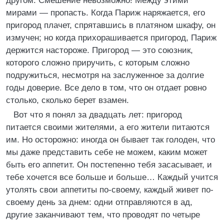
другом. Смешение невозможно! Между этими
мирами — пропасть. Когда Париж наряжается, его
пригород плачет, спрятавшись в платяном шкафу, он
измучен; но когда прихорашивается пригород, Париж
держится настороже. Пригород — это союзник,
которого сложно приручить, с которым сложно
подружиться, несмотря на заслуженное за долгие
годы доверие. Все дело в том, что он отдает ровно
столько, сколько берет взамен.
Вот что я понял за двадцать лет: пригород
питается своими жителями, а его жители питаются
им. Но осторожно: иногда он бывает так голоден, что
мы даже представить себе не можем, каким может
быть его аппетит. Он постепенно тебя засасывает, и
тебе хочется все больше и больше… Каждый учится
утолять свои аппетиты по-своему, каждый живет по-
своему день за днем: одни отправляются в ад,
другие заканчивают тем, что проводят по четыре