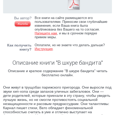
Вы автор?
Все книги на сайте размещаются его
пользователями. Приносим свои глубочайшие
Жалоба
извинения, если Ваша книга была
опубликована без Вашего на то согласия.
Напишите нам
, и мы в срочном порядке
примем меры.
Как получить
Оплатили, но не знаете что делать дальше?
Инструкция
.
книгу?
Описание книги "В шкуре бандита"
Описание и краткое содержание "В шкуре бандита" читать
бесплатно онлайн.
Они живут в трущобах парижского пригорода. Они выросли под
звуки хип-хопа среди запахов уличных забегаловок. Они —
дети родителей, которые приехали в эту страну, чтобы увидеть
лучшую жизнь, но не смогли противостоять социальной
незащищенности и расовым предрассудкам. Они талантливы:
Карнал пишет стихи, Вато обладает феноменальной
способностью считать в уме и отлично выступает на