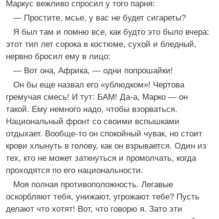
Маркус вежливо спросил у того парня:
— Простите, мсье, у вас не будет сигареты?
Я был там и помню все, как будто это было вчера:
этот тип лет сорока в костюме, сухой и бледный,
нервно бросил ему в лицо:
— Вот она, Африка, — одни попрошайки!
Он бы еще назвал его «ублюдком»! Чертова
гремучая смесь! И тут: БАМ! Да-а, Марко — он
такой. Ему немного надо, чтобы взорваться.
Национальный фронт со своими вспышками
отдыхает. Вообще-то он спокойный чувак, но стоит
крови хлынуть в голову, как он взрывается. Один из
тех, кто не может заткнуться и промолчать, когда
проходятся по его национальности.
Моя полная противоположность. Легавые
оскорбляют тебя, унижают, угрожают тебе? Пусть
делают что хотят! Вот, что говорю я. Зато эти