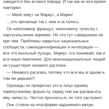
заводится без всякого повода. И так как он все время
повторял:
— Меня зовут не Маркус, а Марко!
…это прозвище так с ним и осталось.
Он наполовину француз, наполовину тунисец с
португальскими корнями. Но это тут совершенно ни
при чем. Проблемы закрытых национальных
сообществ, самоидентификации и интеграции —
все это мыльный пузырь. Маркус это понимает, как и
все наше поколение. Для многонациональных людей
не существует никакого расизма.
— Никакого расизма, потому что все мы в одном и
том же дерьме!!!
Однажды он прокричал это в лицо одному
перепуганному фашисту, перед тем как расквасить
ему челюсть. Честно признаться, он того заслужил.
Они стояли на платформе надземного метро.