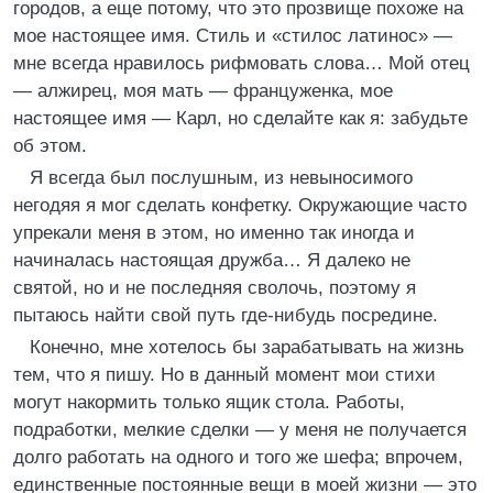
городов, а еще потому, что это прозвище похоже на
мое настоящее имя. Стиль и «стилос латинос» —
мне всегда нравилось рифмовать слова… Мой отец
— алжирец, моя мать — француженка, мое
настоящее имя — Карл, но сделайте как я: забудьте
об этом.
Я всегда был послушным, из невыносимого
негодяя я мог сделать конфетку. Окружающие часто
упрекали меня в этом, но именно так иногда и
начиналась настоящая дружба… Я далеко не
святой, но и не последняя сволочь, поэтому я
пытаюсь найти свой путь где-нибудь посредине.
Конечно, мне хотелось бы зарабатывать на жизнь
тем, что я пишу. Но в данный момент мои стихи
могут накормить только ящик стола. Работы,
подработки, мелкие сделки — у меня не получается
долго работать на одного и того же шефа; впрочем,
единственные постоянные вещи в моей жизни — это