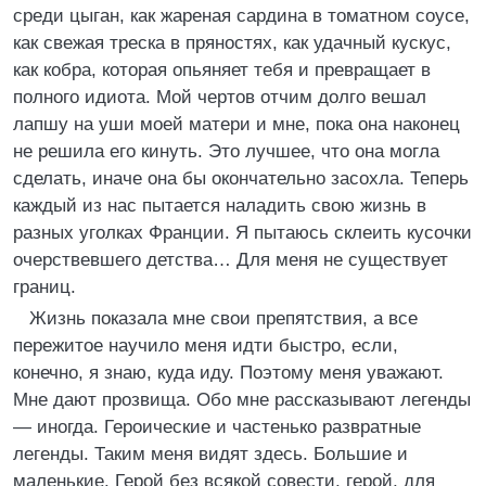
среди цыган, как жареная сардина в томатном соусе,
как свежая треска в пряностях, как удачный кускус,
как кобра, которая опьяняет тебя и превращает в
полного идиота. Мой чертов отчим долго вешал
лапшу на уши моей матери и мне, пока она наконец
не решила его кинуть. Это лучшее, что она могла
сделать, иначе она бы окончательно засохла. Теперь
каждый из нас пытается наладить свою жизнь в
разных уголках Франции. Я пытаюсь склеить кусочки
очерствевшего детства… Для меня не существует
границ.
Жизнь показала мне свои препятствия, а все
пережитое научило меня идти быстро, если,
конечно, я знаю, куда иду. Поэтому меня уважают.
Мне дают прозвища. Обо мне рассказывают легенды
— иногда. Героические и частенько развратные
легенды. Таким меня видят здесь. Большие и
маленькие. Герой без всякой совести, герой, для