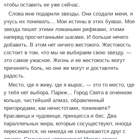
чтобы оставить ее уже сейчас.
Слова мне подарили звезды. Они создали меня, я
учусь их понимать… Мои истины в этих буквах. Моя
звезда пишет этими ломаными рифмами, этими
наперед просчитанными шагами. И больше нечего
добавить. В этом нет ничего жестокого. Жестокость
состоит в том, что мы не выбираем свою звезду, —
это самое ужасное. Жизнь и ее жестокость могут
причинять боль, но они же могут и доставлять
радость.
Место, где я живу, где я вырос, — это то место, где
у тебя нет выбора. Париж… Город Света в огненном
кольце, чистейший алмаз, обрамленный
пригородами, как нечистотами, понимаете?
Красавица и чудовище, принцесса и бес. Два
параллельных мира, которые сосуществуют, иногда
пересекаются, но никогда не смешиваются друг с