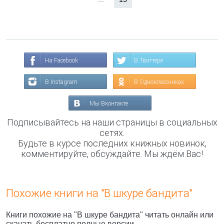
На Facebook
В Твиттере
В Instagram
В Одноклассниках
Мы Вконтакте
Подписывайтесь на наши страницы в социальных
сетях.
Будьте в курсе последних книжных новинок,
комментируйте, обсуждайте. Мы ждём Вас!
Похожие книги на "В шкуре бандита"
Книги похожие на "В шкуре бандита" читать онлайн или
скачать бесплатно полные версии.