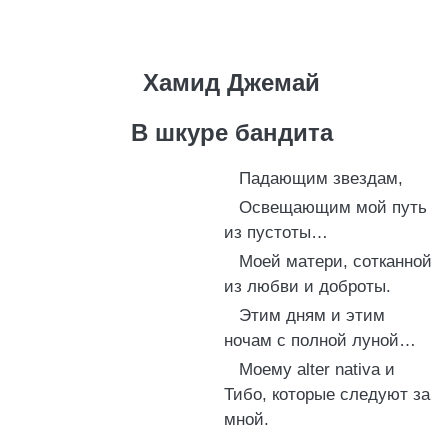
Хамид Джемай
В шкуре бандита
Падающим звездам,
Освещающим мой путь
из пустоты…
Моей матери, сотканной
из любви и доброты.
Этим дням и этим
ночам с полной луной…
Моему alter nativa и
Тибо, которые следуют за
мной.