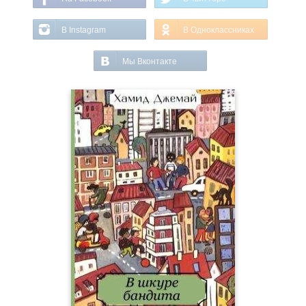
В Instagram
В Одноклассниках
Мы Вконтакте