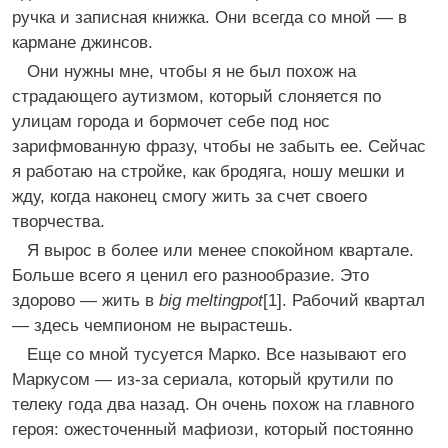
ручка и записная книжка. Они всегда со мной — в
кармане джинсов.
Они нужны мне, чтобы я не был похож на
страдающего аутизмом, который слоняется по
улицам города и бормочет себе под нос
зарифмованную фразу, чтобы не забыть ее. Сейчас
я работаю на стройке, как бродяга, ношу мешки и
жду, когда наконец смогу жить за счет своего
творчества.
Я вырос в более или менее спокойном квартале.
Больше всего я ценил его разнообразие. Это
здорово — жить в
big meltingpot
[1]. Рабочий квартал
— здесь чемпионом не вырастешь.
Еще со мной тусуется Марко. Все называют его
Маркусом — из-за сериала, который крутили по
телеку года два назад. Он очень похож на главного
героя: ожесточенный мафиози, который постоянно