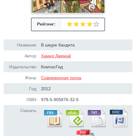
Рейтинг:
Название:
В шкуре бандита
Автор:
Хамид Джемай
Издательство:
КомпасГид
Жанр:
Современная проза
Год:
2012
ISBN:
978-5-905876-32-5
Скачать: