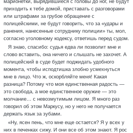
марионетки, вырядившиеся с головы до ног, не будут
приходить к тебе домой, приставать с разговорами
или штрафами за грубое обращение с
полицейскими, не будут говорить, что за «удары и
ранения, нанесенные сотруднику полиции» ты, мол,
согласно уголовному кодексу, ответишь перед судом.
Я знаю, спасибо: судья едва ли позволит мне и
слово вставить, она ничего и слышать не захочет. А
полицейский в суде будет поджидать удобного
момента, чтобы исподтишка злобно усмехнуться
мне в лицо. Что ж, оскорбляйте меня! Какая
разница? Потому что моя единственная радость —
это свобода, а мое единственное оружие — это
молчание… с невозмутимым лицом. Я много раз
говорил об этом Маркусу, но у него не получается
держать язык за зубами.
«Ну, ясен пень, что мне еще остается? Я у всех у
них в печенках сижу. И они все об этом знают. Я рос