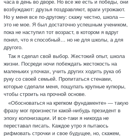
часа в день во дворе. Но все же есть и победы, они
возбуждают: друзья поздравляют, враги угрожают.
Но у меня все по-другому: скажу честно, школа —
это не мое. Я был достаточно успешным учеником,
пока не наступил тот возраст, в котором я вдруг
понял, что я способный… но не для школы, а для
другого.
Так я сделал свой выбор. Жестокий опыт, школа
жизни. Посреди ночи побеждать жестокость на
маленьких улочках, учить других ходить рука об
руку со своей семьей. Пропитаться стенами,
которые сделали меня, пощупать крупные купюры,
чтобы строить на прочной основе.
«Обосноваться на крепком фундаменте» — такую
фразу мог произнести какой-нибудь президент в
эпоху колонизации. И все-таки я никогда не
переставал писать. Каждое утро я пытаюсь
рифмовать строчки и свое будущее, но, скажем,