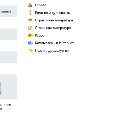
Бизнес
траны)
Религия и духовность
Справочная литература
Старинная литература
Юмор
Компьютеры и Интернет
Поэзия, Драматургия
им свои
ез