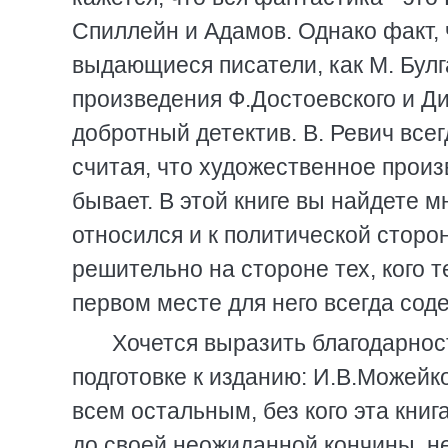
Спиллейн и Адамов. Однако факт, 
выдающиеся писатели, как М. Булга
произведения Ф.Достоевского и Ди
добротный детектив. В. Ревич вс
считая, что художественное произ
бывает. В этой книге вы найдете 
относился и к политической сторон
решительно на стороне тех, кого 
первом месте для него всегда сод
Хочется выразить благодарно
подготовке к изданию: И.В.Можейко
всем остальным, без кого эта книг
до своей неожиданной кончины, не