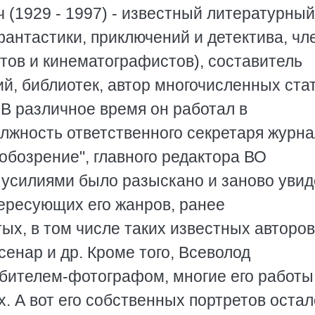
 (1929 - 1997) - известный литературный
фантастики, приключений и детектива, чл
тов и кинематографистов), составитель
ий, библиотек, автор многочисленных ста
В различное время он работал в
олжность ответственного секретаря журн
 обозрение", главного редактора ВО
о усилиями было разыскано и заново уви
ересующих его жанров, ранее
ых, в том числе таких известных авторов
сенар и др. Кроме того, Всеволод
бителем-фотографом, многие его работы
х. А вот его собственных портретов оста