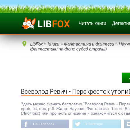
Читать книги
Детекти
LibFox
»
Книги
»
Фантастика и фэнтези
»
Науч
фантастики на фоне судеб страны)
Всеволод Ревич - Перекресток утопи
Здесь можно скачать бесплатно "Всеволод Ревич - Пере
epub, txt, doc, pdf. Жанр: Научная Фантастика. Так же 
(ЛибФокс) или прочесть описание и ознакомиться с отз
На Facebook
В Твиттере