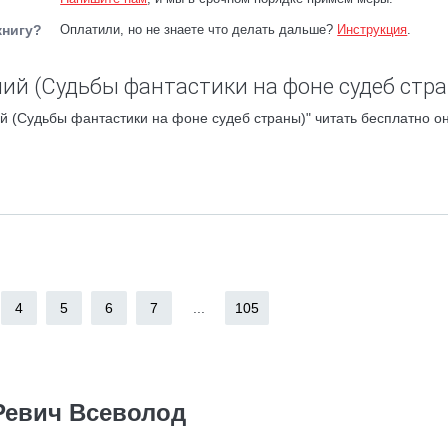
книгу?
Оплатили, но не знаете что делать дальше?
Инструкция
.
пий (Судьбы фантастики на фоне судеб стра
й (Судьбы фантастики на фоне судеб страны)" читать бесплатно о
4
5
6
7
...
105
Ревич Всеволод