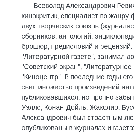
Всеволод Александрович Ревич
кинокритик, специалист по жанру 
двух творческих союзов (журналис
сборников, антологий, энциклопед
брошюр, предисловий и рецензий. 
"Литературной газете", занимал д
"Советский экран", "Литературное
"Киноцентр". В последние годы ег
свет множество произведений инт
публиковавшихся, но прочно забыт
Уэллс, Конан-Дойль, Жаколио, Бус
Александрович был страстным лю
опубликованы в журналах и газета