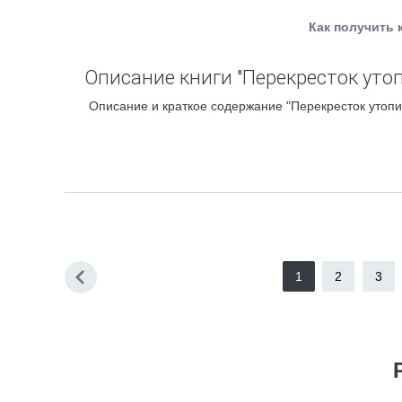
Как получить 
Описание книги "Перекресток уто
Описание и краткое содержание "Перекресток утопи
1
2
3