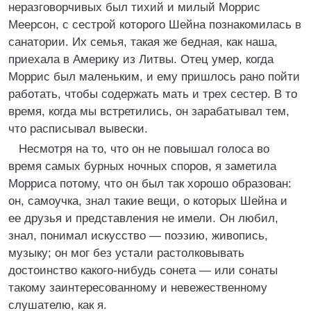
неразговорчивых был тихий и милый Моррис
Меерсон, с сестрой которого Шейна познакомилась в
санатории. Их семья, такая же бедная, как наша,
приехала в Америку из Литвы. Отец умер, когда
Моррис был маленьким, и ему пришлось рано пойти
работать, чтобы содержать мать и трех сестер. В то
время, когда мы встретились, он зарабатывал тем,
что расписывал вывески.
Несмотря на то, что он не повышал голоса во
время самых бурных ночных споров, я заметила
Морриса потому, что он был так хорошо образован:
он, самоучка, знал такие вещи, о которых Шейна и
ее друзья и представления не имели. Он любил,
знал, понимал искусство — поэзию, живопись,
музыку; он мог без устали растолковывать
достоинство какого-нибудь сонета — или сонаты
такому заинтересованному и невежественному
слушателю, как я.