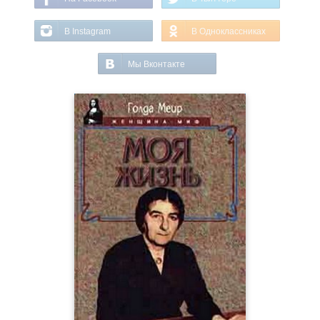
В Instagram
В Одноклассниках
Мы Вконтакте