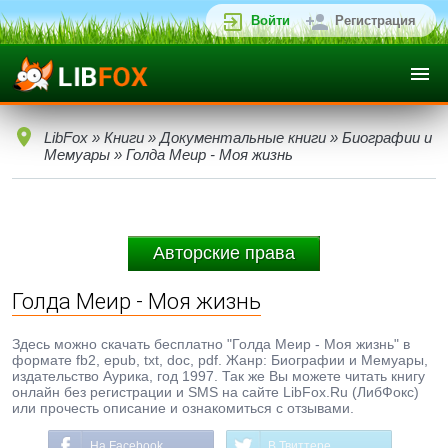
Войти
Регистрация
LibFox
»
Книги
»
Документальные книги
»
Биографии и
Мемуары
» Голда Меир - Моя жизнь
Авторские права
Голда Меир - Моя жизнь
Здесь можно скачать бесплатно "Голда Меир - Моя жизнь" в
формате fb2, epub, txt, doc, pdf. Жанр: Биографии и Мемуары,
издательство Аурика, год 1997. Так же Вы можете читать книгу
онлайн без регистрации и SMS на сайте LibFox.Ru (ЛибФокс)
или прочесть описание и ознакомиться с отзывами.
На Facebook
В Твиттере