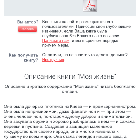
Вы автор?
Все книги на сайте размещаются его
пользователями. Приносим свои глубочайшие
Жалоба
извинения, если Ваша книга была
опубликована без Вашего на то согласия.
Напишите нам
, и мы в срочном порядке
примем меры.
Как получить
Оплатили, но не знаете что делать дальше?
Инструкция
.
книгу?
Описание книги "Моя жизнь"
Описание и краткое содержание "Моя жизнь" читать бесплатно
онлайн.
Она была дочерью плотника из Киева — и премьер-министром.
Она была непримиримой, даже фанатичной и — при этом —
очень человечной, по-старомодному доброй и внимательной.
Она закупала оружие и хорошо разбиралась в нем — и сажала
деревья в пустыне. Создавая и защищая маленькое
государство для своего народа, она многое изменила к
лучшему во всем мире. Она стала легендой нашего века, а