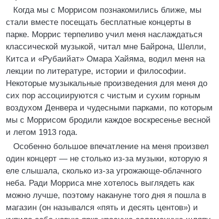
Когда мы с Моррисом познакомились ближе, мы
стали вместе посещать бесплатные концерты в
парке. Моррис терпеливо учил меня наслаждаться
классической музыкой, читал мне Байрона, Шелли,
Китса и «Рубаийат» Омара Хайяма, водил меня на
лекции по литературе, истории и философии.
Некоторые музыкальные произведения для меня до
сих пор ассоциируются с чистым и сухим горным
воздухом Денвера и чудесными парками, по которым
мы с Моррисом бродили каждое воскресенье весной
и летом 1913 года.
Особенно большое впечатление на меня произвел
один концерт — не столько из-за музыки, которую я
еле слышала, сколько из-за угрожающе-облачного
неба. Ради Морриса мне хотелось выглядеть как
можно лучше, поэтому накануне того дня я пошла в
магазин (он назывался «пять и десять центов») и