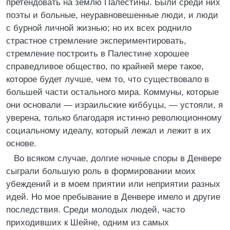
претендовать на землю Палестины. Были среди них
поэты и больные, неуравновешенные люди, и люди
с бурной личной жизнью; но их всех роднило
страстное стремление экспериментировать,
стремление построить в Палестине хорошее
справедливое общество, по крайней мере такое,
которое будет лучше, чем то, что существовало в
большей части остального мира. Коммуны, которые
они основали — израильские киббуцы, — устояли, я
уверена, только благодаря истинно революционному
социальному идеалу, который лежал и лежит в их
основе.
Во всяком случае, долгие ночные споры в Денвере
сыграли большую роль в формировании моих
убеждений и в моем приятии или неприятии разных
идей. Но мое пребывание в Денвере имело и другие
последствия. Среди молодых людей, часто
приходивших к Шейне, одним из самых