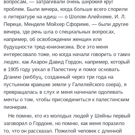
вопросам, — затрагивали очень широкий круг
проблем. Были вечера, когда больше всего спорили
о литературе на идиш — о Шолом-Алейхеме, И. Л.
Переце, Менделе Мойхер Сфориме, — были другие
вечера, где речь шла о специальных вопросах,
например, об освобождении женщин или
будущности тред-юнионизма. Все это меня
интересовало тоже, но когда начали говорить о таких
людях, как Ахарон Давид Гордон, например, который
в 1905 году уехал в Палестину и помог основать
Дганию (киббуц, созданный через три года на
пустынном краешке земли у Галилейского озера), я
превращалась в слух и меня начинали одолевать
мечты о том, чтобы присоединиться к палестинским
пионерам.
Не помню, кто из молодых людей у Шейны первый
заговорил о Гордоне, но помню, как меня поразило
то, что он рассказал. Пожилой человек с длинной