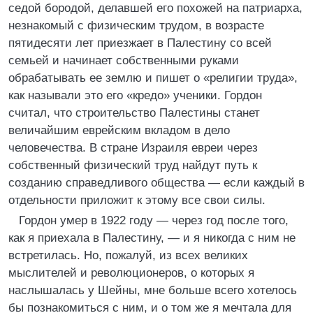
седой бородой, делавшей его похожей на патриарха,
незнакомый с физическим трудом, в возрасте
пятидесяти лет приезжает в Палестину со всей
семьей и начинает собственными руками
обрабатывать ее землю и пишет о «религии труда»,
как называли это его «кредо» ученики. Гордон
считал, что строительство Палестины станет
величайшим еврейским вкладом в дело
человечества. В стране Израиля евреи через
собственный физический труд найдут путь к
созданию справедливого общества — если каждый в
отдельности приложит к этому все свои силы.
Гордон умер в 1922 году — через год после того,
как я приехала в Палестину, — и я никогда с ним не
встретилась. Но, пожалуй, из всех великих
мыслителей и революционеров, о которых я
наслышалась у Шейны, мне больше всего хотелось
бы познакомиться с ним, и о том же я мечтала для