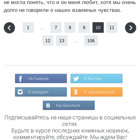
не могла понять, что и он меня любит, хотя мы очень
долго не говорили о наших взаимных чувствах.
1
...
7
8
9
10
11
12
13
...
106
На Facebook
В Твиттере
В Instagram
В Одноклассниках
Мы Вконтакте
Подписывайтесь на наши страницы в социальных
сетях.
Будьте в курсе последних книжных новинок,
комментируйте, обсуждайте. Мы ждём Вас!