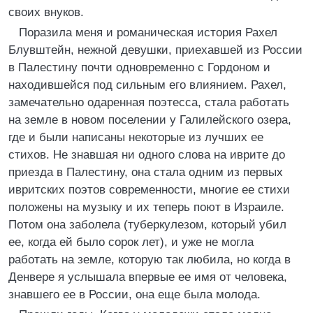
своих внуков.
Поразила меня и романическая история Рахел
Блувштейн, нежной девушки, приехавшей из России
в Палестину почти одновременно с Гордоном и
находившейся под сильным его влиянием. Рахел,
замечательно одаренная поэтесса, стала работать
на земле в новом поселении у Галилейского озера,
где и были написаны некоторые из лучших ее
стихов. Не знавшая ни одного слова на иврите до
приезда в Палестину, она стала одним из первых
ивритских поэтов современности, многие ее стихи
положены на музыку и их теперь поют в Израиле.
Потом она заболела (туберкулезом, который убил
ее, когда ей было сорок лет), и уже не могла
работать на земле, которую так любила, но когда в
Денвере я услышала впервые ее имя от человека,
знавшего ее в России, она еще была молода.