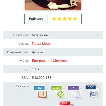
Рейтинг:
Название:
Моя жизнь
Автор:
Голда Меир
Издательство:
Аурика
Жанр:
Биографии и Мемуары
Год:
1997
ISBN:
5-86020-183-4
Скачать: