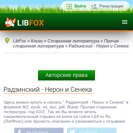
Войти
Регистрация
LibFox
»
Книги
»
Старинная литература
»
Прочая
старинная литература
» Радзинский - Нерон и Сенека
Авторские права
Радзинский - Нерон и Сенека
Здесь можно купить и скачать " Радзинский - Нерон и Сенека" в
формате fb2, epub, txt, doc, pdf. Жанр: Прочая старинная
литература, год 0101. Так же Вы можете читать
ознакомительный отрывок из книги на сайте LibFox.Ru
(ЛибФокс) или прочесть описание и ознакомиться с отзывами.
На Facebook
В Твиттере