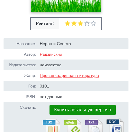
Рейтинг:
Название:
Нерон и Сенека
Автор:
Радзинский
Издательство:
неизвестно
Жанр:
Прочая старинная литература
Год:
0101
ISBN:
нет данных
Скачать:
Купить легальную версию