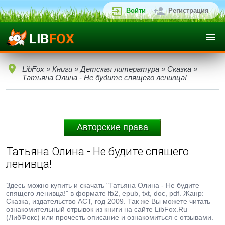
Войти
Регистрация
LibFox
»
Книги
»
Детская литература
»
Сказка
»
Татьяна Олина - Не будите спящего ленивца!
Авторские права
Татьяна Олина - Не будите спящего
ленивца!
Здесь можно купить и скачать "Татьяна Олина - Не будите
спящего ленивца!" в формате fb2, epub, txt, doc, pdf. Жанр:
Сказка, издательство АСТ, год 2009. Так же Вы можете читать
ознакомительный отрывок из книги на сайте LibFox.Ru
(ЛибФокс) или прочесть описание и ознакомиться с отзывами.