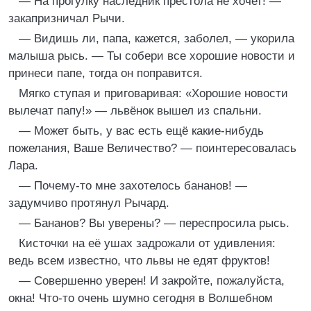
— На прогулку наследник престола не хочет! —
закапризничал Рычи.
— Видишь ли, папа, кажется, заболел, — укорила
малыша рысь. — Ты собери все хорошие новости и
принеси папе, тогда он поправится.
Мягко ступая и приговаривая: «Хорошие новости
вылечат папу!» — львёнок вышел из спальни.
— Может быть, у вас есть ещё какие-нибудь
пожелания, Ваше Величество? — поинтересовалась
Лара.
— Почему-то мне захотелось бананов! —
задумчиво протянул Рычард.
— Бананов? Вы уверены? — переспросила рысь.
Кисточки на её ушах задрожали от удивления:
ведь всем известно, что львы не едят фруктов!
— Совершенно уверен! И закройте, пожалуйста,
окна! Что-то очень шумно сегодня в Волшебном