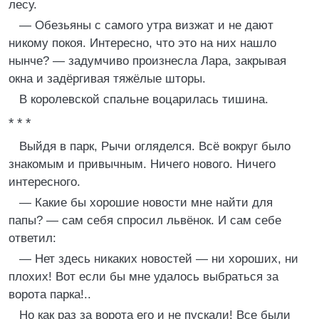
лесу.
— Обезьяны с самого утра визжат и не дают
никому покоя. Интересно, что это на них нашло
нынче? — задумчиво произнесла Лара, закрывая
окна и задёргивая тяжёлые шторы.
В королевской спальне воцарилась тишина.
* * *
Выйдя в парк, Рычи огляделся. Всё вокруг было
знакомым и привычным. Ничего нового. Ничего
интересного.
— Какие бы хорошие новости мне найти для
папы? — сам себя спросил львёнок. И сам себе
ответил:
— Нет здесь никаких новостей — ни хороших, ни
плохих! Вот если бы мне удалось выбраться за
ворота парка!..
Но как раз за ворота его и не пускали! Все были