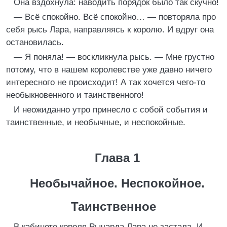
Она вздохнула: наводить порядок было так скучно!
— Всё спокойно. Всё спокойно… — повторяла про
себя рысь Лара, направляясь к королю. И вдруг она
остановилась.
— Я поняла! — воскликнула рысь. — Мне грустно
потому, что в нашем королевстве уже давно ничего
интересного не происходит! А так хочется чего-то
необыкновенного и таинственного!
И неожиданно утро принесло с собой события и
таинственные, и необычные, и неспокойные.
Глава 1
Необычайное. Неспокойное.
Таинственное
В кабинете короля Рычарда Лара не застала. И