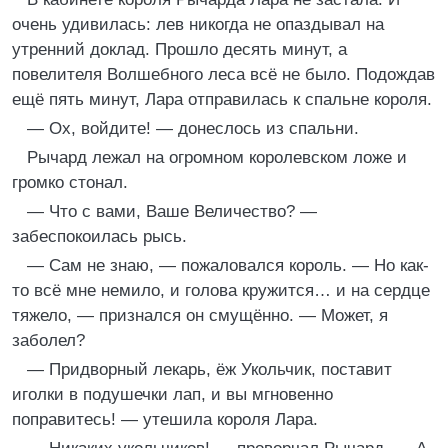
очень удивилась: лев никогда не опаздывал на
утренний доклад. Прошло десять минут, а
повелителя Волшебного леса всё не было. Подождав
ещё пять минут, Лара отправилась к спальне короля.
— Ох, войдите! — донеслось из спальни.
Рычард лежал на огромном королевском ложе и
громко стонал.
— Что с вами, Ваше Величество? —
забеспокоилась рысь.
— Сам не знаю, — пожаловался король. — Но как-
то всё мне немило, и голова кружится… и на сердце
тяжело, — признался он смущённо. — Может, я
заболел?
— Придворный лекарь, ёж Укольчик, поставит
иголки в подушечки лап, и вы мгновенно
поправитесь! — утешила короля Лара.