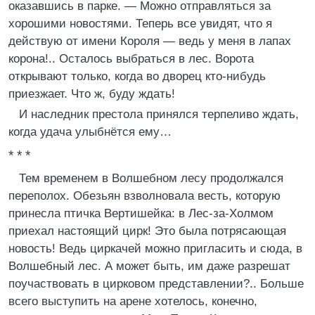
оказавшись в парке. — Можно отправляться за
хорошими новостями. Теперь все увидят, что я
действую от имени Короля — ведь у меня в лапах
корона!.. Осталось выбраться в лес. Ворота
открывают только, когда во дворец кто-нибудь
приезжает. Что ж, буду ждать!
И наследник престола принялся терпеливо ждать,
когда удача улыбнётся ему…
* * *
Тем временем в Волшебном лесу продолжался
переполох. Обезьян взволновала весть, которую
принесла птичка Вертишейка: в Лес-за-Холмом
приехал настоящий цирк! Это была потрясающая
новость! Ведь циркачей можно пригласить и сюда, в
Волшебный лес. А может быть, им даже разрешат
поучаствовать в цирковом представлении?.. Больше
всего выступить на арене хотелось, конечно,