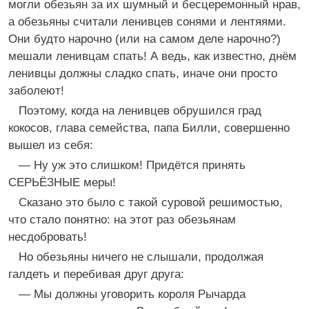
могли обезьян за их шумный и бесцеремонный нрав,
а обезьяны считали ленивцев сонями и лентяями.
Они будто нарочно (или на самом деле нарочно?)
мешали ленивцам спать! А ведь, как известно, днём
ленивцы должны сладко спать, иначе они просто
заболеют!
Поэтому, когда на ленивцев обрушился град
кокосов, глава семейства, папа Билли, совершенно
вышел из себя:
— Ну уж это слишком! Придётся принять
СЕРЬЁЗНЫЕ меры!
Сказано это было с такой суровой решимостью,
что стало понятно: на этот раз обезьянам
несдобровать!
Но обезьяны ничего не слышали, продолжая
галдеть и перебивая друг друга:
— Мы должны уговорить короля Рычарда