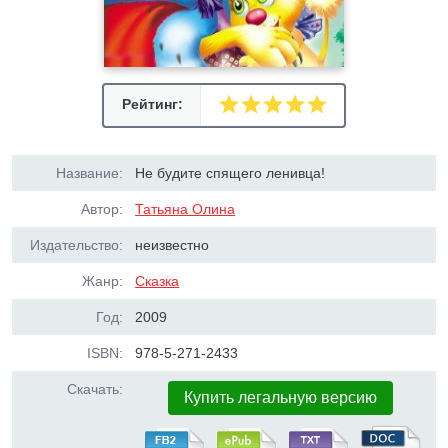
Рейтинг:
Название:
Не будите спящего ленивца!
Автор:
Татьяна Олина
Издательство:
неизвестно
Жанр:
Сказка
Год:
2009
ISBN:
978-5-271-2433
Скачать:
Купить легальную версию