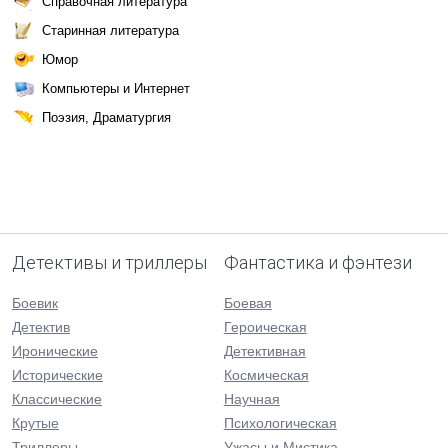
Справочная литература
Старинная литература
Юмор
Компьютеры и Интернет
Поэзия, Драматургия
Детективы и триллеры
Фантастика и фэнтези
Боевик
Боевая
Детектив
Героическая
Иронические
Детективная
Исторические
Космическая
Классические
Научная
Крутые
Психологическая
Триллеры
Ужасы и Мистика