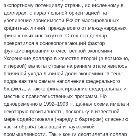
экспортному потенциалу страны, исчисленному в
долларах, с параллельной ориентацией на
увеличение зависимости РФ от массированных
кредитных линий, прежде всего от международных
финансовых институтов. С тех пор доллар
превратился в основополагающий фактор
функционирования отечественной экономики.
Укоренение доллара в качестве второй (а возможно,
и первой) валюты страны на раннем этапе явилось
причиной ухода львиной доли экономики "в тень",
подрывая тем самым наполнение федерального
бюджета, а также финансирование федеральных и
местных правительственных программ. Но
одновременно в 1992–1993 гг. данная схема имела и
некоторую позитивность, поскольку в известной
мере содействовала (наряду с бартером) спасению
части обрабатывающей и наукоемкой
промышленности. Так, к концу десятилетия доллар