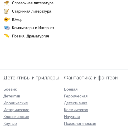
Справочная литература
Старинная литература
Юмор
Компьютеры и Интернет
Поэзия, Драматургия
Детективы и триллеры
Фантастика и фэнтези
Боевик
Боевая
Детектив
Героическая
Иронические
Детективная
Исторические
Космическая
Классические
Научная
Крутые
Психологическая