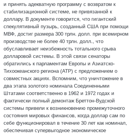
и принять адекватную программу с возвратом к
стабилизационной системе, не привязанной к
доллару. В документе говорится, что гигантский
спекулятивный пузырь, созданный США при помощи
МВФ, достиг размера 300 трлн. долл. при всемирном
производстве не более 40 трлн. долл., что
обуславливает неизбежность тотального срыва
долларовой системы. В этой связи сенаторы
обратились к парламентам Европы и Азиатско-
Тихоокеанского региона (АТР) с предложением о
совместных акциях. Вспомним, что уничтожение в
два этапа золотого номинала Соединенными
Штатами соответственно в 1962 и 1972 годах и
фактически полный демонтаж Бреттон-Вудской
системы привели к возникновению промежуточного
состояния мировых финансов, когда доллар сам по
себе функционировал в течение 30 лет как номинал,
обеспечивая супервыгодное экономическое