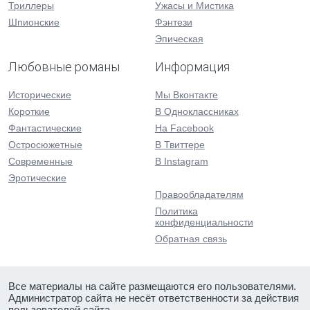
Триллеры
Ужасы и Мистика
Шпионские
Фэнтези
Эпическая
Любовные романы
Информация
Исторические
Мы Вконтакте
Короткие
В Одноклассниках
Фантастические
На Facebook
Остросюжетные
В Твиттере
Современные
В Instagram
Эротические
Правообладателям
Политика
конфиденциальности
Обратная связь
Все материалы на сайте размещаются его пользователями.
Администратор сайта не несёт ответственности за действия
пользователей сайта.