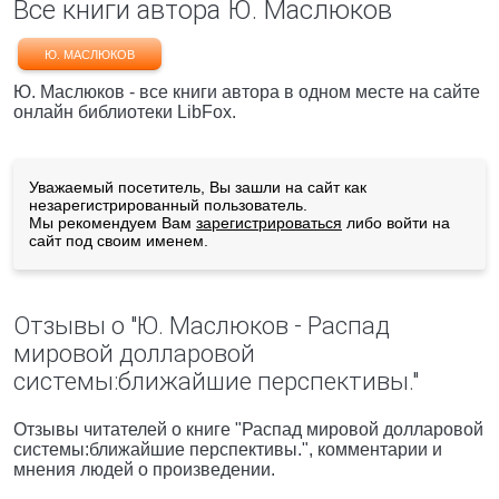
Все книги автора Ю. Маслюков
Ю. МАСЛЮКОВ
Ю. Маслюков - все книги автора в одном месте на сайте
онлайн библиотеки LibFox.
Уважаемый посетитель, Вы зашли на сайт как
незарегистрированный пользователь.
Мы рекомендуем Вам
зарегистрироваться
либо войти на
сайт под своим именем.
Отзывы о "Ю. Маслюков - Распад
мировой долларовой
системы:ближайшие перспективы."
Отзывы читателей о книге "Распад мировой долларовой
системы:ближайшие перспективы.", комментарии и
мнения людей о произведении.