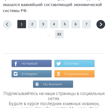
оказался важнейшей составляющей экономической
системы РФ.
1
2
3
4
5
6
7
...
83
На Facebook
В Твиттере
В Instagram
В Одноклассниках
Мы Вконтакте
Подписывайтесь на наши страницы в социальных
сетях.
Будьте в курсе последних книжных новинок,