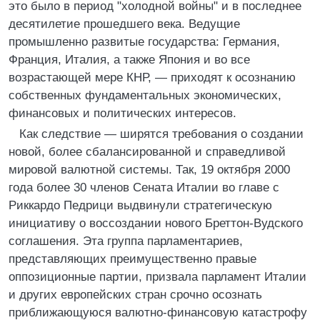
это было в период "холодной войны" и в последнее
десятилетие прошедшего века. Ведущие
промышленно развитые государства: Германия,
Франция, Италия, а также Япония и во все
возрастающей мере КНР, — приходят к осознанию
собственных фундаментальных экономических,
финансовых и политических интересов.
Как следствие — ширятся требования о создании
новой, более сбалансированной и справедливой
мировой валютной системы. Так, 19 октября 2000
года более 30 членов Сената Италии во главе с
Риккардо Педрици выдвинули стратегическую
инициативу о воссоздании нового Бреттон-Вудского
соглашения. Эта группа парламентариев,
представляющих преимущественно правые
оппозиционные партии, призвала парламент Италии
и других европейских стран срочно осознать
приближающуюся валютно-финансовую катастрофу