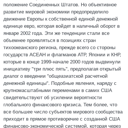
положение Соединенных Штатов. Но объективное
развитие мировой экономики предопределило
движение Европы к собственной единой денежной
единице евро, которая войдет в наличный оборот в
январе 2002 года. Эти же тенденции стали все
объемнее проявляться в позициях стран
тихоокеанского региона, прежде всего со стороны
государств АСЕАН и флагманов АТР, Японии и КНР,
которые в конце 1999-начале 2000 годов выдвинули
инициативу "три плюс пять", предполагая открытый
диалог о введении "общеазиатской расчетной
денежной единицы". Подобные явления, наряду с
крупномасштабными переменами в самих США
свидетельствуют об усилении вероятности
глобального финансового кризиса. Тем более, что
все большее число субъектов мирового сообщества
приходит в прямое противоречие с созданной США
финансово-экономической системой, которая через