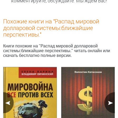
комментируйте, обсуждайте. Мы ждём Вас!
Похожие книги на "Распад мировой
долларовой системы:ближайшие
перспективы."
Книги похожие на "Распад мировой долларовой
системы:ближайшие перспективы." читать онлайн или
скачать бесплатно полные версии.