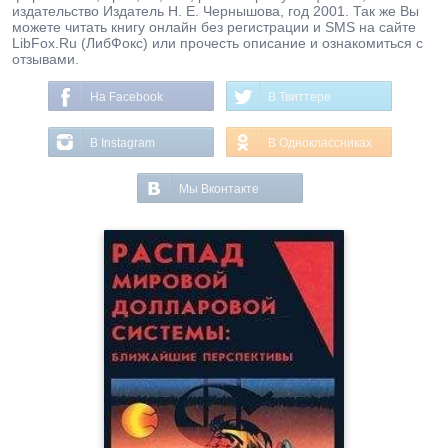
издательство Издатель Н. Е. Чернышова, год 2001. Так же Вы
можете читать книгу онлайн без регистрации и SMS на сайте
LibFox.Ru (ЛибФокс) или прочесть описание и ознакомиться с
отзывами.
На Facebook
В Твиттере
В Instagram
В Одноклассниках
Мы Вконтакте