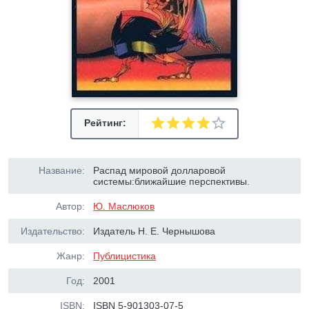
Рейтинг:
Название:
Распад мировой долларовой
системы:ближайшие перспективы.
Автор:
Ю. Маслюков
Издательство:
Издатель Н. Е. Чернышова
Жанр:
Публицистика
Год:
2001
ISBN:
ISBN 5-901303-07-5