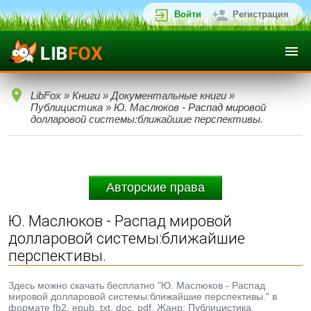
Войти
Регистрация
LibFox
»
Книги
»
Документальные книги
»
Публицистика
» Ю. Маслюков - Распад мировой
долларовой системы:ближайшие перспективы.
Авторские права
Ю. Маслюков - Распад мировой
долларовой системы:ближайшие
перспективы.
Здесь можно скачать бесплатно "Ю. Маслюков - Распад
мировой долларовой системы:ближайшие перспективы." в
формате fb2, epub, txt, doc, pdf. Жанр: Публицистика,